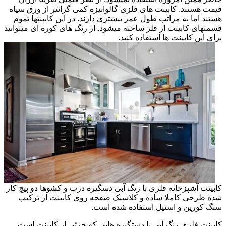
قیمت هستند. کابینت های فلزی گالوانیزه کمی گرانتر از ورق سیاه
هستند اما به مراتب طول عمر بیشتری دارند. در این کابینتها تموم
قسمتهای کابینت از فلز ساخته میشود. از رنگ های کوره ای میتوانید
برای این کابینت ها استفاده کنید.
کابینت آشپزخانه فلزی با رنگ آبی دسگیره درب و کشوها دو پیچ کار
شده طرحی کاملا ساده و کلاسیک صفحه روی کابینت از ترکیب
سنگ کورین و استیل استفاده شده است.
کابینت فلزی رنگ آبی با دستگیره هایی که جزئی از کابینت است