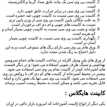
کابینت پی وی سی یک ماده عایق صدا، گرما و الکتریسیته
است.
کابینت پی وی سی در برابر حرارت عایق خوبی دارد.
کابینت پی وی سی نسبت به کابینت چوبی ضد حشره است.
به علت چگالی پایین کابینت پی وی سی از وزن پایین تری
نسبت به کابینت های چوبی و ام دی اف برخوردار است.
تولید و نصب پی وی سی نسبت به کابینت چوبی بسیار آسان و
کم هزینه است.
نگهداری کابینت پی وی سی نسبت به کابینت چوبی بسیار
آسان تر است.
ورق های پی وی سی دارای رنگ های متنوعی است و به این
دلیل احتیاج به رنگ شدن مجدد ندارد.
از ورق های پلی وینیل کلراید در ساخت کابینت های حمام سرویس
بهداشتی و سینگ ظرف شویی استفاده می شود؛ و در دیگر قسمت
های آشپزخانه کمتر از کابینت تمام پی وی سی استفاده می شود.
بیشتر در محیط آشپزخانه از کابینت های ام دی اف با روکش پی وی
سی استفاده می شود. کابینت پی وی سی تنها یک نقص دارد و اینکه
قابل تجزیه نمی باشد و ممکن است به محیط زیست آسیب برساند
کابینت هایگلاس :
یکی دیگر از انواع کابینت آشپزخانه که امروزه بازار داغی در ایران