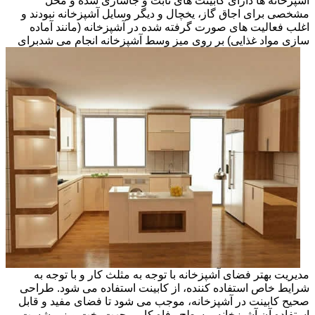
آشپزخانه ها دارای کابینت های ثابت و جاسازی شده و محل
مشخصی برای اجاق گاز، یخچال و دیگر وسایل آشپزخانه نبودند و
اغلب فعالیت های صورت گرفته شده در آشپزخانه (مانند آماده
سازی مواد غذایی) بر روی میز وسط آشپزخانه انجام می شد
برای
مدیریت بهتر فضای آشپزخانه با توجه به مثلث کار و با توجه به
شرایط خاص استفاده کننده، از کابینت استفاده می شود. طراحی
صحیح کابینت در آشپزخانه، موجب می شود تا فضای مفید و قابل
استفاده آن آشپزخانه و سطح رفاه کاربر جهت پخت وپز و شست