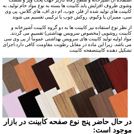
وشوی ظروف افزایش یابد.کابینت ها بسته به نوع مواد خام تولید، به
کابینت های تولید شده از فلز، چوب، ام دی اف، های گلاس، پی وی
سی، ممبران یا وکیوم، روکش چوب یا ترکیبی تقسیم می شوند
از نظر نوع استفاده نیز کابینت ها به دو گروه کابینت آشپزخانه و
کابینت روشویی (مخصوص سرویس بهداشتی) تقسیم می گردند.
مواد اولیه تولید کابینت های سرویس بهداشتی عموماً از پی وی سی
می باشد. زیرا این ماده در مقابل رطوبت مقاومت کافی دارد.اجزای
تشکیل دهنده کابینتصفحه کابینت
در حال حاضر پنج نوع صفحه کابینت در بازار
موجود است: