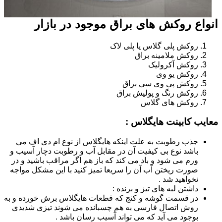
انواع روکش های براق موجود در بازار
روکش پلی گلاس یا پلی لاک
روکش ملامینه براق
روکش آکرولیک
روکش یو وی
روکش پی وی سی براق
روکش رنگ و پولیش براق
روکش های گلاس
معایب کابینت هایگلاس :
جذب رطوبت به علت اینکه هایگلاس از نوع ام دی اف می
باشد نوع بی کیفیت آن در مقابل آب و رطوبت دچار آسیب و
ورم می شود و باد می کند که باز هم اگر مراقب باشید و در
صورت ریختن آب آن را سریعا تمیز کنید با این مشکل مواجه
نخواهید شد .
داشتن لبه های تیز و برنده :
در قسمت گوشه و کنج که قطعات هایگلاس برش خورده و به
روش اتصال فارسی به هم چسبانده می شوند تیزی شدیدی
بوجود می آید که می تواند آسیب رسان باشد .