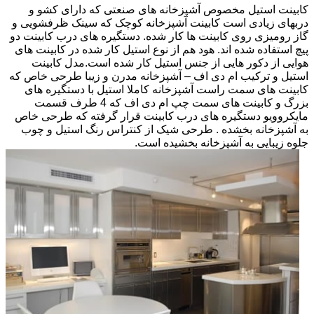
کابینت استیل مخصوص آشپزخانه های صنعتی که دارای کشو و
دربهای زیادی است کابینت آشپزخانه کوچک که سینک ظرفشویی و
گاز رومیزی روی کابینت ها کار شده. دستگیره های درب کابینت دو
پیچ استفاده شده اند. هود هم از نوع استیل کار شده در کابینت های
هوایی از دکور هایی از جنس استیل کار شده است.مدل کابینت
استیل و ترکیب ام دی اف – آشپزخانه مدرن و زیبا طرحی خاص که
کابینت های سمت راست آشپزخانه کاملا استیل با دستگیره های
بزرگ و کابینت های سمت چپ ام دی اف که 4 طرف قسمت
مایکروویو دستگیره های درب کابینت قرار گرفته که طرحی خاص
به آشپزخانه بخشده . طرحی شیک از کنتراس رنگ استیل و چوب
جلوه زیبایی به آشپزخانه بخشیده است.