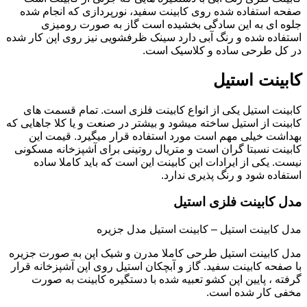
صفحه استفاده شده روی کابینت سفید، نورپردازی که انجام شده
جلوه ای به این سادگی بخشیده است گاز به صورت رومیزی
استفاده شده و رنگ آبی دارد سینک ظرفشویی نیز روی اپن کار شده
در کل طرحی ساده و کلاسیک است.
کابینت استیل
کابینت استیل یکی از انواع کابینت فلزی است. تمام قسمت های
کابینت از استیل ساخته میشود و بیشتر در صنعت و یا کلا جاهایی که
بهداشت خیلی مهم است مورد استفاده قرار میگیرد. قیمت این
کابینت نسبتا گران است و متریال روتینی برای آشپزخانه مسکونی
نیست. یکی از ایرادات این کابینت این است که باید کاملا ساده
استفاده شود و رنگ پذیری ندارد.
مدل کابینت فلزی استیل
مدل کابینت استیل – کابینت استیل مدل جزیره
مدل کابینت استیل طرحی کاملا مدرن و شیک اپن به صورت جزیره
با صفحه کابینت سفید. گاز و آبچکان استیل روی اپن آشپزخانه قرار
گرفته ، پایین اپن کشو تعبیه شده با دستگیره کابینت به صورت
مخفی کار شده است.