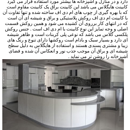
دارد و در منازل و آشپزخانه ها بیشتر مورد استفاده قرار می گیرد
کابینت هایگلاس می باشد این کابینت براق یک کابینت مقاوم است
که با بهره گیری از چوب های ام دی اف ساخته شده و تنها تفاوت آن
با کابینت ام دی اف روکش پلاستیکی و براق و شیشه ای آن است
که در انتهای کار برروی آن کشیده می شود و همین روکش قسمت
اصلی و وجه تمایز این نوع کابینت با ام دی اف است . جنس روکش
پلکسی گلاس می باشد که نوعی پلی کربنات است و ظاهر شیشه
ای دارد و بسیار سبک و بادام است روکشها دارای تنوع و رنگ های
زیبا و مشتری پسندی هستند و استفاده از هایگلاس به دلیل سطح
شیشه ای و براق آن موجب جذب نور و انعکاس آن شده و فضای
آشپزخانه را روشن تر می نماید .