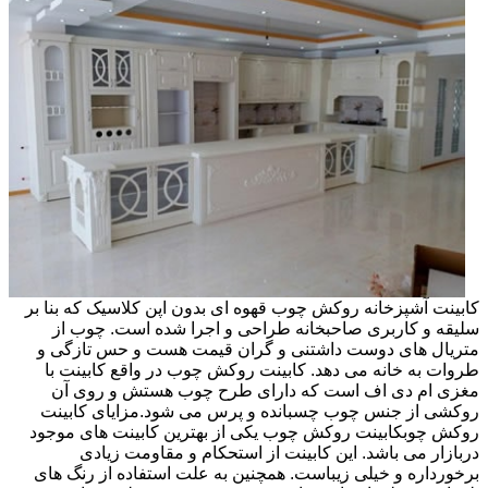
کابینت آشپزخانه روکش چوب قهوه ای بدون اپن کلاسیک که بنا بر
سلیقه و کاربری صاحبخانه طراحی و اجرا شده است. چوب از
متریال های دوست داشتنی و گران قیمت هست و حس تازگی و
طروات به خانه می دهد. کابینت روکش چوب در واقع کابینت با
مغزی ام دی اف است که دارای طرح چوب هستش و روی آن
روکشی از جنس چوب چسبانده و پرس می شود.مزایای کابینت
روکش چوبکابینت روکش چوب یکی از بهترین کابینت های موجود
دربازار می باشد. این کابینت از استحکام و مقاومت زیادی
برخورداره و خیلی زیباست. همچنین به علت استفاده از رنگ های