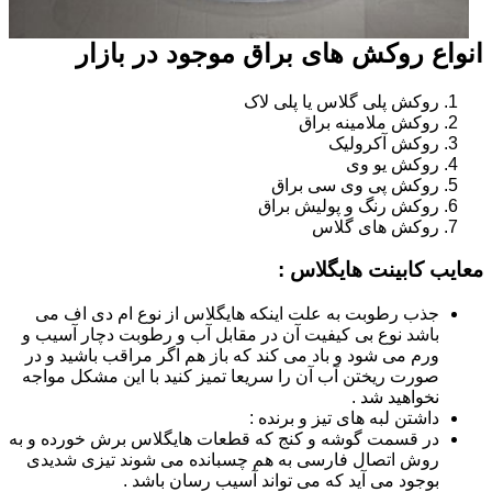
انواع روکش های براق موجود در بازار
روکش پلی گلاس یا پلی لاک
روکش ملامینه براق
روکش آکرولیک
روکش یو وی
روکش پی وی سی براق
روکش رنگ و پولیش براق
روکش های گلاس
معایب کابینت هایگلاس :
جذب رطوبت به علت اینکه هایگلاس از نوع ام دی اف می
باشد نوع بی کیفیت آن در مقابل آب و رطوبت دچار آسیب و
ورم می شود و باد می کند که باز هم اگر مراقب باشید و در
صورت ریختن آب آن را سریعا تمیز کنید با این مشکل مواجه
نخواهید شد .
داشتن لبه های تیز و برنده :
در قسمت گوشه و کنج که قطعات هایگلاس برش خورده و به
روش اتصال فارسی به هم چسبانده می شوند تیزی شدیدی
بوجود می آید که می تواند آسیب رسان باشد .