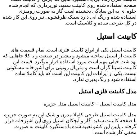
صفحه استفاده شده روی کابینت سفید، نورپردازی که انجام شده
جلوه ای به این سادگی بخشیده است گاز به صورت رومیزی
استفاده شده و رنگ آبی دارد سینک ظرفشویی نیز روی اپن کار شده
در کل طرحی ساده و کلاسیک است.
کابینت استیل
کابینت استیل یکی از انواع کابینت فلزی است. تمام قسمت های
کابینت از استیل ساخته میشود و بیشتر در صنعت و یا کلا جاهایی که
بهداشت خیلی مهم است مورد استفاده قرار میگیرد. قیمت این
کابینت نسبتا گران است و متریال روتینی برای آشپزخانه مسکونی
نیست. یکی از ایرادات این کابینت این است که باید کاملا ساده
استفاده شود و رنگ پذیری ندارد.
مدل کابینت فلزی استیل
مدل کابینت استیل – کابینت استیل مدل جزیره
مدل کابینت استیل طرحی کاملا مدرن و شیک اپن به صورت جزیره
با صفحه کابینت سفید. گاز و آبچکان استیل روی اپن آشپزخانه قرار
گرفته ، پایین اپن کشو تعبیه شده با دستگیره کابینت به صورت
مخفی کار شده است.