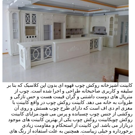
کابینت آشپزخانه روکش چوب قهوه ای بدون اپن کلاسیک که بنا بر
سلیقه و کاربری صاحبخانه طراحی و اجرا شده است. چوب از
متریال های دوست داشتنی و گران قیمت هست و حس تازگی و
طروات به خانه می دهد. کابینت روکش چوب در واقع کابینت با
مغزی ام دی اف است که دارای طرح چوب هستش و روی آن
روکشی از جنس چوب چسبانده و پرس می شود.مزایای کابینت
روکش چوبکابینت روکش چوب یکی از بهترین کابینت های موجود
دربازار می باشد. این کابینت از استحکام و مقاومت زیادی
برخورداره و خیلی زیباست. همچنین به علت استفاده از رنگ های