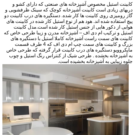
کابینت استیل مخصوص آشپزخانه های صنعتی که دارای کشو و
دربهای زیادی است کابینت آشپزخانه کوچک که سینک ظرفشویی و
گاز رومیزی روی کابینت ها کار شده. دستگیره های درب کابینت دو
پیچ استفاده شده اند. هود هم از نوع استیل کار شده در کابینت های
هوایی از دکور هایی از جنس استیل کار شده است.مدل کابینت
استیل و ترکیب ام دی اف – آشپزخانه مدرن و زیبا طرحی خاص که
کابینت های سمت راست آشپزخانه کاملا استیل با دستگیره های
بزرگ و کابینت های سمت چپ ام دی اف که 4 طرف قسمت
مایکروویو دستگیره های درب کابینت قرار گرفته که طرحی خاص
به آشپزخانه بخشده . طرحی شیک از کنتراس رنگ استیل و چوب
جلوه زیبایی به آشپزخانه بخشیده است.