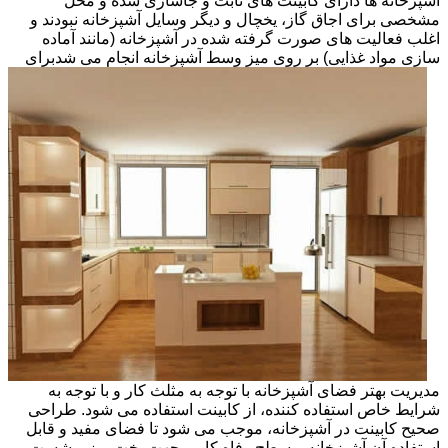
آشپزخانه ها دارای کابینت های ثابت و جاسازی شده و محل
مشخصی برای اجاق گاز، یخچال و دیگر وسایل آشپزخانه نبودند و
اغلب فعالیت های صورت گرفته شده در آشپزخانه (مانند آماده
سازی مواد غذایی) بر روی میز وسط آشپزخانه انجام می شد
برای
مدیریت بهتر فضای آشپزخانه با توجه به مثلث کار و با توجه به
شرایط خاص استفاده کننده، از کابینت استفاده می شود. طراحی
صحیح کابینت در آشپزخانه، موجب می شود تا فضای مفید و قابل
استفاده آن آشپزخانه و سطح رفاه کاربر جهت پخت وپز و شست