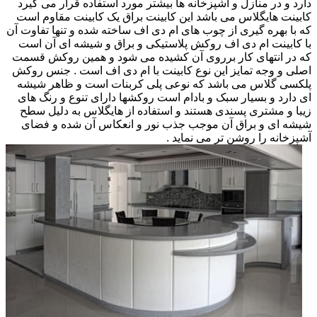
دارد و در منازل و آشپزخانه ها بیشتر مورد استفاده قرار می گیرد
کابینت هایگلاس می باشد این کابینت براق یک کابینت مقاوم است
که با بهره گیری از چوب های ام دی اف ساخته شده و تنها تفاوت آن
با کابینت ام دی اف روکش پلاستیکی و براق و شیشه ای آن است
که در انتهای کار برروی آن کشیده می شود و همین روکش قسمت
اصلی و وجه تمایز این نوع کابینت با ام دی اف است . جنس روکش
پلکسی گلاس می باشد که نوعی پلی کربنات است و ظاهر شیشه
ای دارد و بسیار سبک و بادام است روکشها دارای تنوع و رنگ های
زیبا و مشتری پسندی هستند و استفاده از هایگلاس به دلیل سطح
شیشه ای و براق آن موجب جذب نور و انعکاس آن شده و فضای
آشپزخانه را روشن تر می نماید .