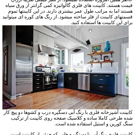
قیمت هستند. کابینت های فلزی گالوانیزه کمی گرانتر از ورق سیاه
هستند اما به مراتب طول عمر بیشتری دارند. در این کابینتها تموم
قسمتهای کابینت از فلز ساخته میشود. از رنگ های کوره ای میتوانید
برای این کابینت ها استفاده کنید.
کابینت آشپزخانه فلزی با رنگ آبی دسگیره درب و کشوها دو پیچ کار
شده طرحی کاملا ساده و کلاسیک صفحه روی کابینت از ترکیب
سنگ کورین و استیل استفاده شده است.
کابینت فلزی رنگ آبی با دستگیره هایی که جزئی از کابینت است