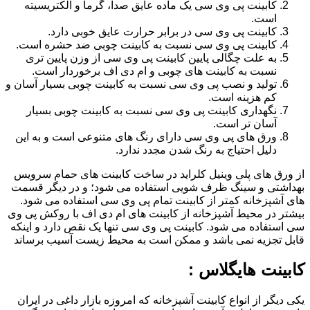
کابینت پی وی سی یک ماده عایق صدا، گرما و الکتریسیته
است.
کابینت پی وی سی در برابر حرارت عایق خوبی دارد.
کابینت پی وی سی نسبت به کابینت چوبی ضد حشره است.
به علت چگالی پایین کابینت پی وی سی از وزن پایین تری
نسبت به کابینت های چوبی و ام دی اف برخوردار است.
تولید و نصب پی وی سی نسبت به کابینت چوبی بسیار آسان و
کم هزینه است.
نگهداری کابینت پی وی سی نسبت به کابینت چوبی بسیار
آسان تر است.
ورق های پی وی سی دارای رنگ های متنوعی است و به این
دلیل احتیاج به رنگ شدن مجدد ندارد.
از ورق های پلی وینیل کلراید در ساخت کابینت های حمام سرویس
بهداشتی و سینگ ظرف شویی استفاده می شود؛ و در دیگر قسمت
های آشپزخانه کمتر از کابینت تمام پی وی سی استفاده می شود.
بیشتر در محیط آشپزخانه از کابینت های ام دی اف با روکش پی وی
سی استفاده می شود. کابینت پی وی سی تنها یک نقص دارد و اینکه
قابل تجزیه نمی باشد و ممکن است به محیط زیست آسیب برساند
کابینت هایگلاس :
یکی دیگر از انواع کابینت آشپزخانه که امروزه بازار داغی در ایران