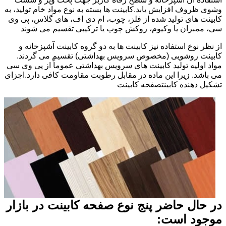
وشوی ظروف افزایش یابد.کابینت ها بسته به نوع مواد خام تولید، به
کابینت های تولید شده از فلز، چوب، ام دی اف، های گلاس، پی وی
سی، ممبران یا وکیوم، روکش چوب یا ترکیبی تقسیم می شوند
از نظر نوع استفاده نیز کابینت ها به دو گروه کابینت آشپزخانه و
کابینت روشویی (مخصوص سرویس بهداشتی) تقسیم می گردند.
مواد اولیه تولید کابینت های سرویس بهداشتی عموماً از پی وی سی
می باشد. زیرا این ماده در مقابل رطوبت مقاومت کافی دارد.اجزای
تشکیل دهنده کابینتصفحه کابینت
در حال حاضر پنج نوع صفحه کابینت در بازار
موجود است: