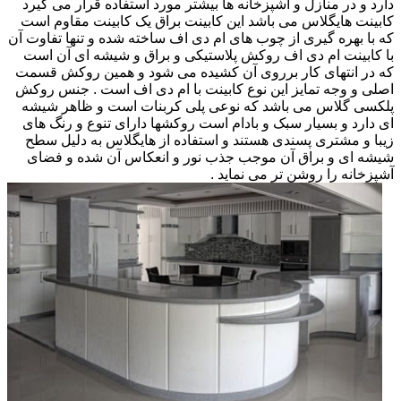
دارد و در منازل و آشپزخانه ها بیشتر مورد استفاده قرار می گیرد
کابینت هایگلاس می باشد این کابینت براق یک کابینت مقاوم است
که با بهره گیری از چوب های ام دی اف ساخته شده و تنها تفاوت آن
با کابینت ام دی اف روکش پلاستیکی و براق و شیشه ای آن است
که در انتهای کار برروی آن کشیده می شود و همین روکش قسمت
اصلی و وجه تمایز این نوع کابینت با ام دی اف است . جنس روکش
پلکسی گلاس می باشد که نوعی پلی کربنات است و ظاهر شیشه
ای دارد و بسیار سبک و بادام است روکشها دارای تنوع و رنگ های
زیبا و مشتری پسندی هستند و استفاده از هایگلاس به دلیل سطح
شیشه ای و براق آن موجب جذب نور و انعکاس آن شده و فضای
آشپزخانه را روشن تر می نماید .