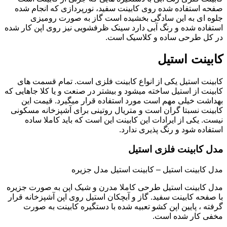
صفحه استفاده شده روی کابینت سفید، نورپردازی که انجام شده
جلوه ای به این سادگی بخشیده است گاز به صورت رومیزی
استفاده شده و رنگ آبی دارد سینک ظرفشویی نیز روی اپن کار شده
در کل طرحی ساده و کلاسیک است.
کابینت استیل
کابینت استیل یکی از انواع کابینت فلزی است. تمام قسمت های
کابینت از استیل ساخته میشود و بیشتر در صنعت و یا کلا جاهایی که
بهداشت خیلی مهم است مورد استفاده قرار میگیرد. قیمت این
کابینت نسبتا گران است و متریال روتینی برای آشپزخانه مسکونی
نیست. یکی از ایرادات این کابینت این است که باید کاملا ساده
استفاده شود و رنگ پذیری ندارد.
مدل کابینت فلزی استیل
مدل کابینت استیل – کابینت استیل مدل جزیره
مدل کابینت استیل طرحی کاملا مدرن و شیک اپن به صورت جزیره
با صفحه کابینت سفید. گاز و آبچکان استیل روی اپن آشپزخانه قرار
گرفته ، پایین اپن کشو تعبیه شده با دستگیره کابینت به صورت
مخفی کار شده است.