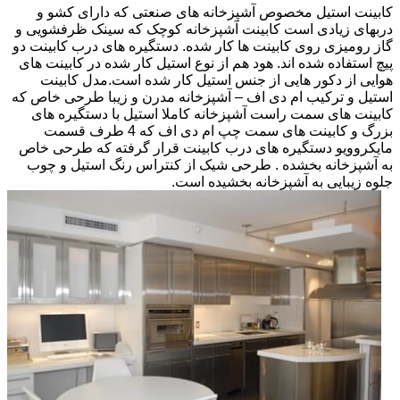
کابینت استیل مخصوص آشپزخانه های صنعتی که دارای کشو و
دربهای زیادی است کابینت آشپزخانه کوچک که سینک ظرفشویی و
گاز رومیزی روی کابینت ها کار شده. دستگیره های درب کابینت دو
پیچ استفاده شده اند. هود هم از نوع استیل کار شده در کابینت های
هوایی از دکور هایی از جنس استیل کار شده است.مدل کابینت
استیل و ترکیب ام دی اف – آشپزخانه مدرن و زیبا طرحی خاص که
کابینت های سمت راست آشپزخانه کاملا استیل با دستگیره های
بزرگ و کابینت های سمت چپ ام دی اف که 4 طرف قسمت
مایکروویو دستگیره های درب کابینت قرار گرفته که طرحی خاص
به آشپزخانه بخشده . طرحی شیک از کنتراس رنگ استیل و چوب
جلوه زیبایی به آشپزخانه بخشیده است.