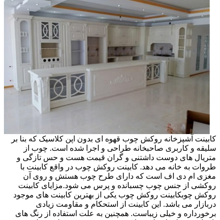
کابینت آشپزخانه روکش چوب قهوه ای بدون اپن کلاسیک که بنا بر
سلیقه و کاربری صاحبخانه طراحی و اجرا شده است. چوب از
متریال های دوست داشتنی و گران قیمت هست و حس تازگی و
طروات به خانه می دهد. کابینت روکش چوب در واقع کابینت با
مغزی ام دی اف است که دارای طرح چوب هستش و روی آن
روکشی از جنس چوب چسبانده و پرس می شود.مزایای کابینت
روکش چوبکابینت روکش چوب یکی از بهترین کابینت های موجود
دربازار می باشد. این کابینت از استحکام و مقاومت زیادی
برخورداره و خیلی زیباست. همچنین به علت استفاده از رنگ های