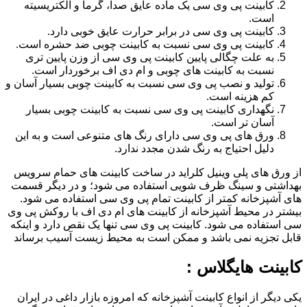
کابینت پی وی سی یک ماده عایق صدا، گرما و الکتریسیته
است.
کابینت پی وی سی در برابر حرارت عایق خوبی دارد.
کابینت پی وی سی نسبت به کابینت چوبی ضد حشره است.
به علت چگالی پایین کابینت پی وی سی از وزن پایین تری
نسبت به کابینت های چوبی و ام دی اف برخوردار است.
تولید و نصب پی وی سی نسبت به کابینت چوبی بسیار آسان و
کم هزینه است.
نگهداری کابینت پی وی سی نسبت به کابینت چوبی بسیار
آسان تر است.
ورق های پی وی سی دارای رنگ های متنوعی است و به این
دلیل احتیاج به رنگ شدن مجدد ندارد.
از ورق های پلی وینیل کلراید در ساخت کابینت های حمام سرویس
بهداشتی و سینگ ظرف شویی استفاده می شود؛ و در دیگر قسمت
های آشپزخانه کمتر از کابینت تمام پی وی سی استفاده می شود.
بیشتر در محیط آشپزخانه از کابینت های ام دی اف با روکش پی وی
سی استفاده می شود. کابینت پی وی سی تنها یک نقص دارد و اینکه
قابل تجزیه نمی باشد و ممکن است به محیط زیست آسیب برساند
کابینت هایگلاس :
یکی دیگر از انواع کابینت آشپزخانه که امروزه بازار داغی در ایران