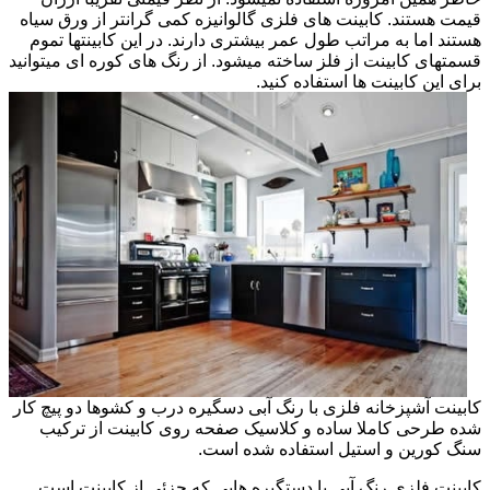
قیمت هستند. کابینت های فلزی گالوانیزه کمی گرانتر از ورق سیاه
هستند اما به مراتب طول عمر بیشتری دارند. در این کابینتها تموم
قسمتهای کابینت از فلز ساخته میشود. از رنگ های کوره ای میتوانید
برای این کابینت ها استفاده کنید.
کابینت آشپزخانه فلزی با رنگ آبی دسگیره درب و کشوها دو پیچ کار
شده طرحی کاملا ساده و کلاسیک صفحه روی کابینت از ترکیب
سنگ کورین و استیل استفاده شده است.
کابینت فلزی رنگ آبی با دستگیره هایی که جزئی از کابینت است