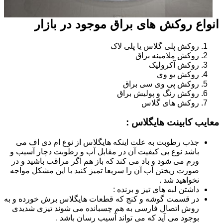
انواع روکش های براق موجود در بازار
روکش پلی گلاس یا پلی لاک
روکش ملامینه براق
روکش آکرولیک
روکش یو وی
روکش پی وی سی براق
روکش رنگ و پولیش براق
روکش های گلاس
معایب کابینت هایگلاس :
جذب رطوبت به علت اینکه هایگلاس از نوع ام دی اف می
باشد نوع بی کیفیت آن در مقابل آب و رطوبت دچار آسیب و
ورم می شود و باد می کند که باز هم اگر مراقب باشید و در
صورت ریختن آب آن را سریعا تمیز کنید با این مشکل مواجه
نخواهید شد .
داشتن لبه های تیز و برنده :
در قسمت گوشه و کنج که قطعات هایگلاس برش خورده و به
روش اتصال فارسی به هم چسبانده می شوند تیزی شدیدی
بوجود می آید که می تواند آسیب رسان باشد .