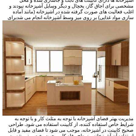
آشپزخانه ها دارای کابینت های ثابت و جاسازی شده و محل
مشخصی برای اجاق گاز، یخچال و دیگر وسایل آشپزخانه نبودند و
اغلب فعالیت های صورت گرفته شده در آشپزخانه (مانند آماده
سازی مواد غذایی) بر روی میز وسط آشپزخانه انجام می شد
برای
مدیریت بهتر فضای آشپزخانه با توجه به مثلث کار و با توجه به
شرایط خاص استفاده کننده، از کابینت استفاده می شود. طراحی
صحیح کابینت در آشپزخانه، موجب می شود تا فضای مفید و قابل
استفاده آن آشپزخانه و سطح رفاه کاربر جهت پخت وپز و شست