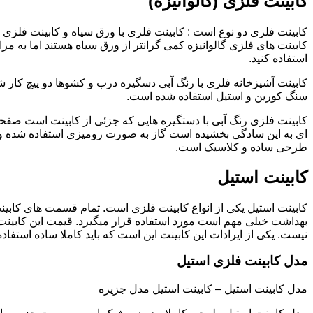
کابینت فلزی (گالوانیزه)
کابینت فلزی دو نوع است : کابینت فلزی با ورق سیاه و کابینت فلزی (گ
کابینت های فلزی گالوانیزه کمی گرانتر از ورق سیاه هستند اما به مرا
استفاده کنید.
کابینت آشپزخانه فلزی با رنگ آبی دسگیره درب و کشوها دو پیچ کار
سنگ کورین و استیل استفاده شده است.
کابینت فلزی رنگ آبی با دستگیره هایی که جزئی از کابینت است صفحه
ای به این سادگی بخشیده است گاز به صورت رومیزی استفاده شده و 
طرحی ساده و کلاسیک است.
کابینت استیل
کابینت استیل یکی از انواع کابینت فلزی است. تمام قسمت های کابینت
بهداشت خیلی مهم است مورد استفاده قرار میگیرد. قیمت این کابینت
نیست. یکی از ایرادات این کابینت این است که باید کاملا ساده استفاده
مدل کابینت فلزی استیل
مدل کابینت استیل – کابینت استیل مدل جزیره