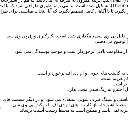
ر بگیرید تا با آگاهی کامل تصمیم بگیرید که آیا انتخاب مناسبی برای طر
 کلراید و به این دلیل پی وی سی نامگذاری شده است. بکارگیری ورق پی وی سی
ا توضیح می دهیم.
از مقاومت بالایی برخوردار است و موجب پوسیدگی نمی شود.
 به کابینت های چوبی و ام دی اف برخوردار است.
م هزینه است.
تر است.
احتیاج به رنگ شدن مجدد ندارد.
هداشتی و سینگ ظرف شویی استفاده می شود؛ و در دیگر قسمت های
ر محیط آشپزخانه از کابینت های ام دی اف با روکش پی وی سی
 تجزیه نمی باشد و ممکن است به محیط زیست آسیب برساند