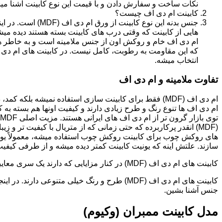
نکات ساخت و سفارش دادن و با قیمت این نوع کابینت آشنا می
کابینت ام دی اف چیست؟
جنس بدنه این نوع کا
هایی از کابینت که وقتی درب های کابینت بسته هستند دیده می
ام دی اف خام و روکش اون از جنس ملامینه است و به خاطر همی
انتخاب میشه.
تفاوت ملامینه و ام دی اف
ام دی اف (MDF) فقط برای کابینت سازی استفاده نمیشه بلک
ام دی اف ها تنوع رنگ و طرح زیادی دارند و کیفیت اونها هم بسته به 
(MDF) انقدر پرکاربرده که حتی زمانی که از متریال با کیفیت تر
های روکش چوب برای کابینت روکش چوب استفاده میشه، معمولاً یونی
سازند. علتش اینه که یونیت کابینت کمتر دیده میشه و از طرفی کیفیت ام دی اف (MDF) برای این
کابینت های ام دی اف (MDF) در کنار مزایایی که دارند یک سری معایبی هم دارند که این بخش رو مستقل توضیح دادیم.مدل های کابینت ام دی اف (MDF)
جنس آشنا بشین.
مدل کابینت ممبران (وکیوم)