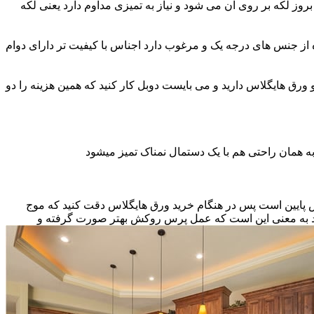
ز لکه بر روی آن می شود و نیاز به تمیزی مداوم دارد یعنی لکه
ه از جنس های درجه یک و مرغوب دارد اجناس با کیفیت تر دارای دوام
و ورق هایگلاس دارید و می بایست دوبل کار کنید که همین هزینه را دو
ه همان راحتی هم با یک دستمال نمناک تمیز میشود
نس پایین است پس در هنگام خرید ورق هایگلاس دقت کنید که موج
اشد به معنی این است که عمل پرس روکش بهتر صورت گرفته و