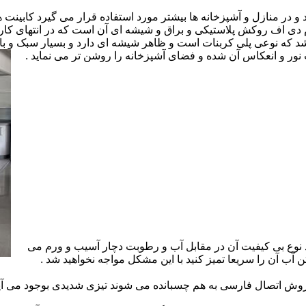
ارد و در منازل و آشپزخانه ها بیشتر مورد استفاده قرار می گیرد کابینت
 ام دی اف روکش پلاستیکی و براق و شیشه ای آن است که در انتهای 
 که نوعی پلی کربنات است و ظاهر شیشه ای دارد و بسیار سبک و باد
ور و انعکاس آن شده و فضای آشپزخانه را روشن تر می نماید .
 نوع بی کیفیت آن در مقابل آب و رطوبت دچار آسیب و ورم می
 آب آن را سریعا تمیز کنید با این مشکل مواجه نخواهید شد .
 اتصال فارسی به هم چسبانده می شوند تیزی شدیدی بوجود می آید 