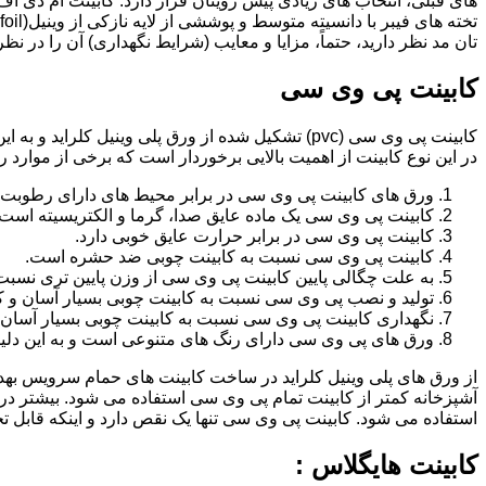
تان مد نظر دارید، حتماً، مزایا و معایب (شرایط نگهداری) آن را در نظ
کابینت پی وی سی
کابینت پی وی سی (pvc) تشکیل شده از ورق پلی وینیل
در این نوع کابینت از اهمیت بالایی برخوردار است که برخی از موارد ر
ورق های کابینت پی وی سی در برابر محیط های دارای رطوبت 
کابینت پی وی سی یک ماده عایق صدا، گرما و الکتریسیته است.
کابینت پی وی سی در برابر حرارت عایق خوبی دارد.
کابینت پی وی سی نسبت به کابینت چوبی ضد حشره است.
به علت چگالی پایین کابینت پی وی سی از وزن پایین تری نسبت
تولید و نصب پی وی سی نسبت به کابینت چوبی بسیار آسان و ک
نگهداری کابینت پی وی سی نسبت به کابینت چوبی بسیار آسان 
ورق های پی وی سی دارای رنگ های متنوعی است و به این دلیل 
از ورق های پلی وینیل کلراید در ساخت کابینت های حمام سرویس ب
آشپزخانه کمتر از کابینت تمام پی وی سی استفاده می شود. بیشتر د
استفاده می شود. کابینت پی وی سی تنها یک نقص دارد و اینکه قابل
کابینت هایگلاس :