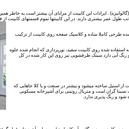
الوانیزه) . ایرادات این کابینت از مزایای آن بیشتر است به خاطر همی
تب طول عمر بیشتری دارند. در این کابینتها تموم قسمتهای کابینت از فل
 شده طرحی کاملا ساده و کلاسیک صفحه روی کابینت از ترکیب
 استفاده شده روی کابینت سفید، نورپردازی که انجام شده جلوه
رنگ آبی دارد سینک ظرفشویی نیز روی اپن کار شده در کل
 از استیل ساخته میشود و بیشتر در صنعت و یا کلا جاهایی که
 نسبتا گران است و متریال روتینی برای آشپزخانه مسکونی
 شود و رنگ پذیری ندارد.