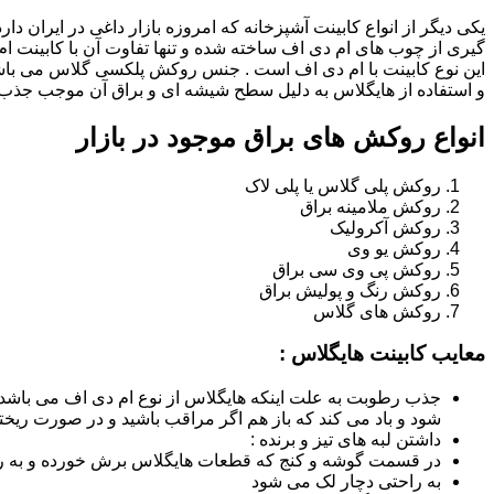
یکی دیگر از انواع کابینت آشپزخانه که امروزه بازار داغی در ایران د
گیری از چوب های ام دی اف ساخته شده و تنها تفاوت آن با کابینت
این نوع کابینت با ام دی اف است . جنس روکش پلکسی گلاس می باشد
و استفاده از هایگلاس به دلیل سطح شیشه ای و براق آن موجب جذب ن
انواع روکش های براق موجود در بازار
روکش پلی گلاس یا پلی لاک
روکش ملامینه براق
روکش آکرولیک
روکش یو وی
روکش پی وی سی براق
روکش رنگ و پولیش براق
روکش های گلاس
معایب کابینت هایگلاس :
جذب رطوبت به علت اینکه هایگلاس از نوع ام دی اف می باشد
شود و باد می کند که باز هم اگر مراقب باشید و در صورت ریختن
داشتن لبه های تیز و برنده :
در قسمت گوشه و کنج که قطعات هایگلاس برش خورده و به روش
به راحتی دچار لک می شود