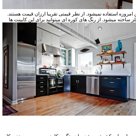
ن امروزه استفاده نمیشود. از نظر قیمتی تقریبا ارزان قیمت هستند.
ز ساخته میشود. از رنگ های کوره ای میتوانید برای این کابینت ها