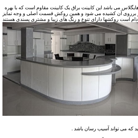
 هایگلاس می باشد این کابینت براق یک کابینت مقاوم است که با بهره
کار برروی آن کشیده می شود و همین روکش قسمت اصلی و وجه تمایز
ام است روکشها دارای تنوع و رنگ های زیبا و مشتری پسندی هستند
که می تواند آسیب رسان باشد .