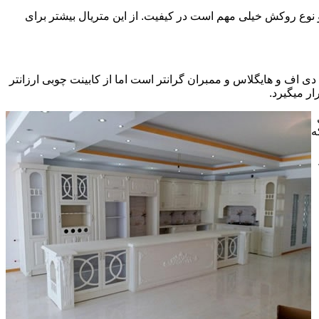
ی سی pvc چسبیده شده است که چسب استفاده شده و نوع روکش خیلی مهم است در کیفیت. از این متریال بیشتر برای
ف و هایگلاس و ممبران گرانتر است اما از کابینت چوبی ارزانتر
ر میگیرد.
ه