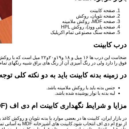
صفحه کابینت
صفحه نئوپان، روکش
صفحه MDF، روکش ملامینه
صفحه پلی وود)، روکش HPL
صفحه سنگ مصنوعی تمام اکریلیک
درب کابینت
فوق را دارد ولی در رنگ آمیزی آن از رنگ های براق شبیه رنگهای تما
در زمینه بدنه کابینت باید به دو نکته کلی توج
جنس بدنه باید با روکش ملامینه باشد.
لبه بدنه با نوار پوشیده شده باشد.
مزایا و شرایط نگهداری کابینت ام دی اف (MDF)
در بازار ایران، کابینت ها در بعضی موارد با بدنه نئوپان و روکش کاغ
از نوع ام دی اف 