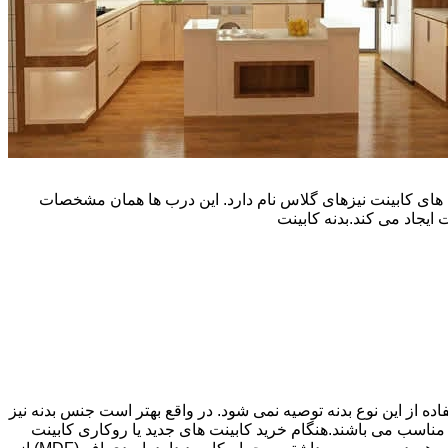
یپ و تنوع رنگی زیادی است. نوع دیگری از درب های کابینت نیزهای گلاس نام دارد. این درب ها همان مشخصات
ایجاد می کند.بدنه کابینت
اده از این نوع بدنه توصیه نمی شود. در واقع بهتر است جنس بدنه نیز
شپزخانه بسیار ایده آل و مناسب می باشند.هنگام خرید کابینت های جدید یا روکاری کابینت