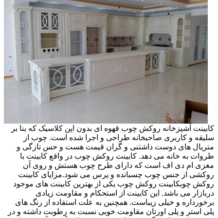
کابینت آشپزخانه روکش چوب قهوه ای بدون اپن کلاسیک که بنا بر
سلیقه و کاربری صاحبخانه طراحی و اجرا شده است. چوب از
متریال های دوست داشتنی و گران قیمت هست و حس تازگی و
طروات به خانه می دهد. کابینت روکش چوب در واقع کابینت با
مغزی ام دی اف است که دارای طرح چوب هستش و روی آن
روکشی از جنس چوب چسبانده و پرس می شود.مزایای کابینت
روکش چوبکابینت روکش چوب یکی از بهترین کابینت های موجود
دربازار می باشد. این کابینت از استحکام و مقاومت زیادی
برخورداره و خیلی زیباست. همچنین به علت استفاده از رنگ های
پلی استر و پلی اورتان مقاومت خوبی نسبت به رطوبت داشته و در