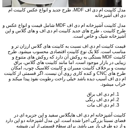
مدل کابینت ام دی اف MDF، طرح جدید و انواع عکس کابینت ام
دی اف آشپزخانه
مدل کابینت آشپزخانه ام دی اف MDF شامل قیمت و انواع عکس و
طرح کابینت ، طرح های جدید کابینت ام دی اف و های گلاس و اپن
آشپزخانه شیک و خاص است.
قیمت کابینت ام دی اف نسبت به کابینت های گلاس ارزان تر و
مناسب است. کلا یک نوع کابینت اقتصادی محسوب میشود. طرح
کابینت MDF بستگی به روکش آن دارد که روکش های متنوع و
زیبایی در بازار موجود است. اما مانند کابینت های گلاس، براق
نیست و برخلاف کابینت ممبران و کابینت کلاسیک چوب، امکان
طرح های CNC و کنده کاری روی آن نیست. اگر قسمتی از کابینت
ام دی اف آسیب دیده باشد خیلی راحت رطوبت نفوذ پیدا میکند و
خراب میشود.
ام دی اف براق
ام دی اف رنگی
ام دی اف مات
کابینت آشپزخانه ام دی اف هایگلاس سفید و اپن جزیره ای در
فضای نسبتاً بزرگی اجرا شده است. این مدل آشپزخانه دو اپن دارد
و از دو طرف باز می باشد. برای سطح قسمتی از اپن شیشه