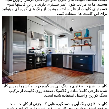
هستند اما به مراتب طول عمر بیشتری دارند. در این کابینتها تموم
قسمتهای کابینت از فلز ساخته میشود. از رنگ های کوره ای میتوانید
برای این کابینت ها استفاده کنید.
کابینت آشپزخانه فلزی با رنگ آبی دسگیره درب و کشوها دو پیچ کار
شده طرحی کاملا ساده و کلاسیک صفحه روی کابینت از ترکیب
سنگ کورین و استیل استفاده شده است.
کابینت فلزی رنگ آبی با دستگیره هایی که جزئی از کابینت است
صفحه استفاده شده روی کابینت سفید، نورپردازی که انجام شده