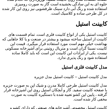
جلوه ای به این سادگی بخشیده است گاز به صورت رومیزی
استفاده شده و رنگ آبی دارد سینک ظرفشویی نیز روی اپن کار شده
در کل طرحی ساده و کلاسیک است.
کابینت استیل
کابینت استیل یکی از انواع کابینت فلزی است. تمام قسمت های
کابینت از استیل ساخته میشود و بیشتر در صنعت و یا کلا جاهایی که
بهداشت خیلی مهم است مورد استفاده قرار میگیرد. قیمت این
کابینت نسبتا گران است و متریال روتینی برای آشپزخانه مسکونی
نیست. یکی از ایرادات این کابینت این است که باید کاملا ساده
استفاده شود و رنگ پذیری ندارد.
مدل کابینت فلزی استیل
مدل کابینت استیل – کابینت استیل مدل جزیره
مدل کابینت استیل طرحی کاملا مدرن و شیک اپن به صورت جزیره
با صفحه کابینت سفید. گاز و آبچکان استیل روی اپن آشپزخانه قرار
گرفته ، پایین اپن کشو تعبیه شده با دستگیره کابینت به صورت
مخفی کار شده است.
کابینت استیل مخصوص آشپزخانه های صنعتی که دارای کشو و