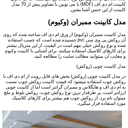
کابینت ام دی اف (MDF) با می تونین با تصاویر بیش از 70 مدل
کابینت از این جنس آشنا بشین.
مدل کابینت ممبران (وکیوم)
مدل کابینت ممبران (وکیوم) از ورق ام دی اف ساخته شده که روی
آن روکش پی وی سی pvc چسبیده شده است که چسب استفاده
شده و نوع روکش خیلی مهم است در کیفیت. از این متریال بیشتر
برای کارهای کلاسیک استفاده میکنند. برای آشنایی با کابینت وکیوم
و معایب آن میتوانید مطالب سایت را مطالعه کنید.
مدل کابینت چوبی (روکش)
در مدل کابینت چوبی (روکش) بخش های قابل رویت از ام دی اف با
روکش چوب استفاده میشود که قیمت کابینت روکش چوب نسبت
به ام دی اف و هایگلاس و ممبران گرانتر است اما از کابینت چوبی
ارزانتر است. پر طرفدار ترین نوع روکش چوب، روکش بلوط و ملچ
میتوان نام برد. از روکش چوب هم بیشتر برای کارهای کلاسیک
مورد استفاده قرار میگیرد.