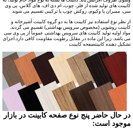
کابینت های تولید شده از فلز، چوب، ام دی اف، های گلاس، پی وی
سی، ممبران یا وکیوم، روکش چوب یا ترکیبی تقسیم می شوند
از نظر نوع استفاده نیز کابینت ها به دو گروه کابینت آشپزخانه و
کابینت روشویی (مخصوص سرویس بهداشتی) تقسیم می گردند.
مواد اولیه تولید کابینت های سرویس بهداشتی عموماً از پی وی سی
می باشد. زیرا این ماده در مقابل رطوبت مقاومت کافی دارد.اجزای
تشکیل دهنده کابینتصفحه کابینت
در حال حاضر پنج نوع صفحه کابینت در بازار
موجود است: