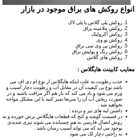
انواع روکش های براق موجود در بازار
روکش پلی گلاس یا پلی لاک
روکش ملامینه براق
روکش آکرولیک
روکش یو وی
روکش پی وی سی براق
روکش رنگ و پولیش براق
روکش های گلاس
معایب کابینت هایگلاس :
جذب رطوبت به علت اینکه هایگلاس از نوع ام دی اف می
باشد نوع بی کیفیت آن در مقابل آب و رطوبت دچار آسیب و
ورم می شود و باد می کند که باز هم اگر مراقب باشید و در
صورت ریختن آب آن را سریعا تمیز کنید با این مشکل مواجه
نخواهید شد .
داشتن لبه های تیز و برنده :
در قسمت گوشه و کنج که قطعات هایگلاس برش خورده و به
روش اتصال فارسی به هم چسبانده می شوند تیزی شدیدی
بوجود می آید که می تواند آسیب رسان باشد .
به راحتی دچار لک می شود