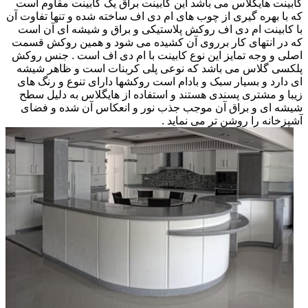
کابینت هایگلاس می باشد این کابینت براق یک کابینت مقاوم است
که با بهره گیری از چوب های ام دی اف ساخته شده و تنها تفاوت آن
با کابینت ام دی اف روکش پلاستیکی و براق و شیشه ای آن است
که در انتهای کار برروی آن کشیده می شود و همین روکش قسمت
اصلی و وجه تمایز این نوع کابینت با ام دی اف است . جنس روکش
پلکسی گلاس می باشد که نوعی پلی کربنات است و ظاهر شیشه
ای دارد و بسیار سبک و بادام است روکشها دارای تنوع و رنگ های
زیبا و مشتری پسندی هستند و استفاده از هایگلاس به دلیل سطح
شیشه ای و براق آن موجب جذب نور و انعکاس آن شده و فضای
آشپزخانه را روشن تر می نماید .