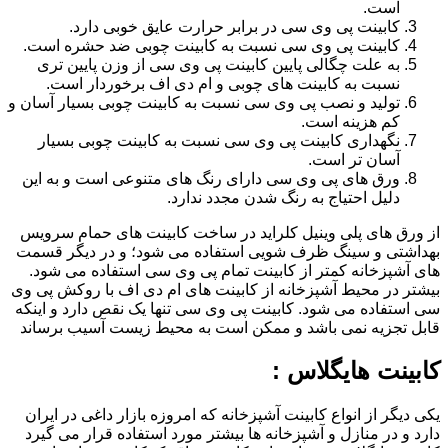
است.
کابینت پی وی سی در برابر حرارت عایق خوبی دارد.
کابینت پی وی سی نسبت به کابینت چوبی ضد حشره است.
به علت چگالی پایین کابینت پی وی سی از وزن پایین تری
نسبت به کابینت های چوبی و ام دی اف برخوردار است.
تولید و نصب پی وی سی نسبت به کابینت چوبی بسیار آسان و
کم هزینه است.
نگهداری کابینت پی وی سی نسبت به کابینت چوبی بسیار
آسان تر است.
ورق های پی وی سی دارای رنگ های متنوعی است و به این
دلیل احتیاج به رنگ شدن مجدد ندارد.
از ورق های پلی وینیل کلراید در ساخت کابینت های حمام سرویس
بهداشتی و سینگ ظرف شویی استفاده می شود؛ و در دیگر قسمت
های آشپزخانه کمتر از کابینت تمام پی وی سی استفاده می شود.
بیشتر در محیط آشپزخانه از کابینت های ام دی اف با روکش پی وی
سی استفاده می شود. کابینت پی وی سی تنها یک نقص دارد و اینکه
قابل تجزیه نمی باشد و ممکن است به محیط زیست آسیب برساند
کابینت هایگلاس :
یکی دیگر از انواع کابینت آشپزخانه که امروزه بازار داغی در ایران
دارد و در منازل و آشپزخانه ها بیشتر مورد استفاده قرار می گیرد