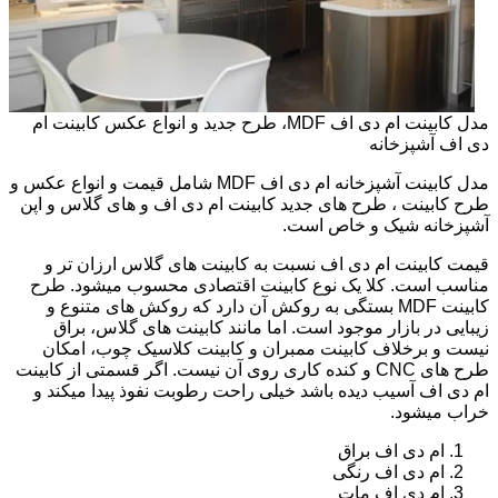
مدل کابینت ام دی اف MDF، طرح جدید و انواع عکس کابینت ام
دی اف آشپزخانه
مدل کابینت آشپزخانه ام دی اف MDF شامل قیمت و انواع عکس و
طرح کابینت ، طرح های جدید کابینت ام دی اف و های گلاس و اپن
آشپزخانه شیک و خاص است.
قیمت کابینت ام دی اف نسبت به کابینت های گلاس ارزان تر و
مناسب است. کلا یک نوع کابینت اقتصادی محسوب میشود. طرح
کابینت MDF بستگی به روکش آن دارد که روکش های متنوع و
زیبایی در بازار موجود است. اما مانند کابینت های گلاس، براق
نیست و برخلاف کابینت ممبران و کابینت کلاسیک چوب، امکان
طرح های CNC و کنده کاری روی آن نیست. اگر قسمتی از کابینت
ام دی اف آسیب دیده باشد خیلی راحت رطوبت نفوذ پیدا میکند و
خراب میشود.
ام دی اف براق
ام دی اف رنگی
ام دی اف مات