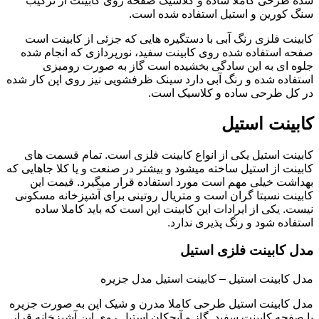
شده طرحی کاملا ساده و کلاسیک صفحه روی کابینت از ترکیب
سنگ کورین و استیل استفاده شده است.
کابینت فلزی رنگ آبی با دستگیره هایی که جزئی از کابینت است
صفحه استفاده شده روی کابینت سفید، نورپردازی که انجام شده
جلوه ای به این سادگی بخشیده است گاز به صورت رومیزی
استفاده شده و رنگ آبی دارد سینک ظرفشویی نیز روی اپن کار شده
در کل طرحی ساده و کلاسیک است.
کابینت استیل
کابینت استیل یکی از انواع کابینت فلزی است. تمام قسمت های
کابینت از استیل ساخته میشود و بیشتر در صنعت و یا کلا جاهایی که
بهداشت خیلی مهم است مورد استفاده قرار میگیرد. قیمت این
کابینت نسبتا گران است و متریال روتینی برای آشپزخانه مسکونی
نیست. یکی از ایرادات این کابینت این است که باید کاملا ساده
استفاده شود و رنگ پذیری ندارد.
مدل کابینت فلزی استیل
مدل کابینت استیل – کابینت استیل مدل جزیره
مدل کابینت استیل طرحی کاملا مدرن و شیک اپن به صورت جزیره
با صفحه کابینت سفید. گاز و آبچکان استیل روی اپن آشپزخانه قرار