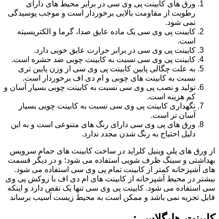
ورق های کابینت پی وی سی در برابر محیط های دارای
رطوبت از مقاومت بالایی برخوردار است و موجب پوسیدگی
نمی شود.
کابینت پی وی سی یک ماده عایق صدا، گرما و الکتریسیته
است.
کابینت پی وی سی در برابر حرارت عایق خوبی دارد.
کابینت پی وی سی نسبت به کابینت چوبی ضد حشره است.
به علت چگالی پایین کابینت پی وی سی از وزن پایین تری
نسبت به کابینت های چوبی و ام دی اف برخوردار است.
تولید و نصب پی وی سی نسبت به کابینت چوبی بسیار آسان و
کم هزینه است.
نگهداری کابینت پی وی سی نسبت به کابینت چوبی بسیار
آسان تر است.
ورق های پی وی سی دارای رنگ های متنوعی است و به این
دلیل احتیاج به رنگ شدن مجدد ندارد.
از ورق های پلی وینیل کلراید در ساخت کابینت های حمام سرویس
بهداشتی و سینگ ظرف شویی استفاده می شود؛ و در دیگر قسمت
های آشپزخانه کمتر از کابینت تمام پی وی سی استفاده می شود.
بیشتر در محیط آشپزخانه از کابینت های ام دی اف با روکش پی وی
سی استفاده می شود. کابینت پی وی سی تنها یک نقص دارد و اینکه
قابل تجزیه نمی باشد و ممکن است به محیط زیست آسیب برساند
کابینت هایگلاس :