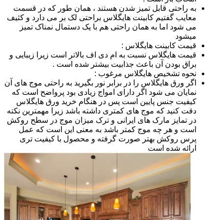
به راحتی قابل تمیز شدن هستند ، همان طور که در قسمت
معایب گفتیم کابینت هایگلاس براحتی لک بر می دارد و کثیف
می شود اما به همان راحتی هم با یک دستمال نمناک تمیز
میشود
قیمت کابینت هایگلاس :
قیمت هایگلاس نسبت به ام دی اف بالاتر است زیرا زیبایی و
براق بودن آن باعث جذابیت بیشتر شده است .
نحوه تشخیص هایگلاس مرغوب :
اگر ورق هایگلاس را در برابر نور بگیرید به راحتی موج های آن
نمایان می شود اگر دارای امواج زیادی بود پرواضح است که
کیفیت جنس پایین است پس در هنگام خرید ورق هایگلاس
دقت کنید که موج های کمتری داشته باشد زیرا مهمترین نکته
در تمایز مارک های ایرانی و ترک میزان موج در سطح روکش
است و هر چه موج کمتر باشد به معنی این است که عمل
پرس روکش بهتر صورت گرفته و محصول با کیفیت تری
ارائه شده است