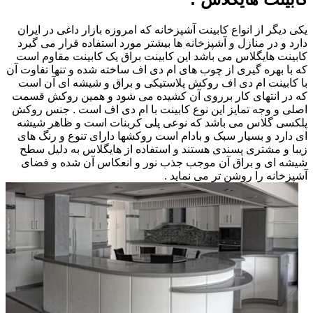
یکی دیگر از انواع کابینت آشپزخانه که امروزه بازار داغی در ایران
دارد و در منازل و آشپزخانه ها بیشتر مورد استفاده قرار می گیرد
کابینت هایگلاس می باشد این کابینت براق یک کابینت مقاوم است
که با بهره گیری از چوب های ام دی اف ساخته شده و تنها تفاوت آن
با کابینت ام دی اف روکش پلاستیکی و براق و شیشه ای آن است
که در انتهای کار برروی آن کشیده می شود و همین روکش قسمت
اصلی و وجه تمایز این نوع کابینت با ام دی اف است . جنس روکش
پلکسی گلاس می باشد که نوعی پلی کربنات است و ظاهر شیشه
ای دارد و بسیار سبک و بادام است روکشها دارای تنوع و رنگ های
زیبا و مشتری پسندی هستند و استفاده از هایگلاس به دلیل سطح
شیشه ای و براق آن موجب جذب نور و انعکاس آن شده و فضای
آشپزخانه را روشن تر می نماید .