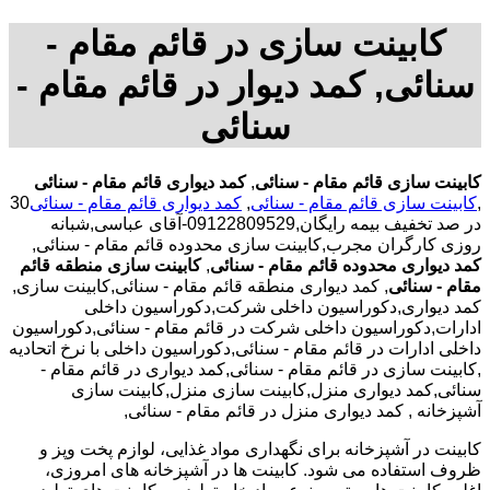
کابینت سازی در قائم مقام -
سنائی, کمد دیوار در قائم مقام -
سنائی
کابینت سازی قائم مقام - سنائی
,
کمد دیواری قائم مقام - سنائی
,
کابینت سازی قائم مقام - سنائی
,
کمد دیواری قائم مقام - سنائی
30
در صد تخفیف بیمه رایگان,09122809529-آقای عباسی,شبانه
روزی کارگران مجرب,کابینت سازی محدوده قائم مقام - سنائی,
کمد دیواری محدوده قائم مقام - سنائی
,
کابینت سازی منطقه قائم
مقام - سنائی
, کمد دیواری منطقه قائم مقام - سنائی,کابینت سازی,
کمد دیواری,دکوراسیون داخلی شرکت,دکوراسیون داخلی
ادارات,دکوراسیون داخلی شرکت در قائم مقام - سنائی,دکوراسیون
داخلی ادارات در قائم مقام - سنائی,دکوراسیون داخلی با نرخ اتحادیه
,کابینت سازی در قائم مقام - سنائی,کمد دیواری در قائم مقام -
سنائی,کمد دیواری منزل,کابینت سازی منزل,کابینت سازی
آشپزخانه , کمد دیواری منزل در قائم مقام - سنائی,
کابینت در آشپزخانه برای نگهداری مواد غذایی، لوازم پخت وپز و
ظروف استفاده می شود. کابینت ها در آشپزخانه های امروزی،