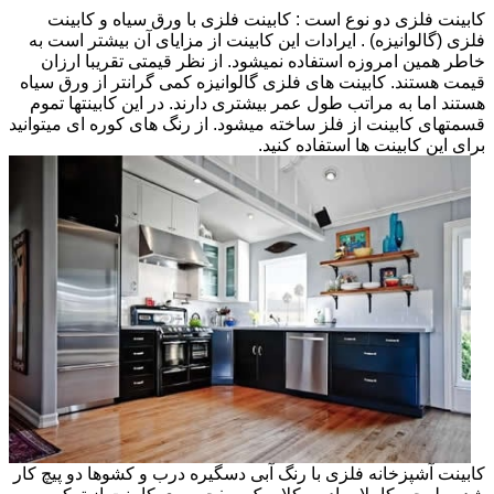
کابینت فلزی دو نوع است : کابینت فلزی با ورق سیاه و کابینت
فلزی (گالوانیزه) . ایرادات این کابینت از مزایای آن بیشتر است به
خاطر همین امروزه استفاده نمیشود. از نظر قیمتی تقریبا ارزان
قیمت هستند. کابینت های فلزی گالوانیزه کمی گرانتر از ورق سیاه
هستند اما به مراتب طول عمر بیشتری دارند. در این کابینتها تموم
قسمتهای کابینت از فلز ساخته میشود. از رنگ های کوره ای میتوانید
برای این کابینت ها استفاده کنید.
کابینت آشپزخانه فلزی با رنگ آبی دسگیره درب و کشوها دو پیچ کار