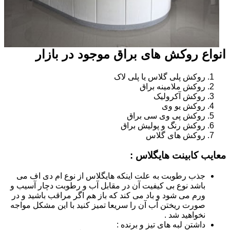
انواع روکش های براق موجود در بازار
روکش پلی گلاس یا پلی لاک
روکش ملامینه براق
روکش آکرولیک
روکش یو وی
روکش پی وی سی براق
روکش رنگ و پولیش براق
روکش های گلاس
معایب کابینت هایگلاس :
جذب رطوبت به علت اینکه هایگلاس از نوع ام دی اف می
باشد نوع بی کیفیت آن در مقابل آب و رطوبت دچار آسیب و
ورم می شود و باد می کند که باز هم اگر مراقب باشید و در
صورت ریختن آب آن را سریعا تمیز کنید با این مشکل مواجه
نخواهید شد .
داشتن لبه های تیز و برنده :