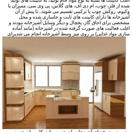
اغلب کابینت ها بسته به نوع مواد خام تولید، به کابینت های تولید
شده از فلز، چوب، ام دی اف، های گلاس، پی وی سی، ممبران یا
وکیوم، روکش چوب یا ترکیبی تقسیم می شوند.. تا پیش از آن
آشپزخانه ها دارای کابینت های ثابت و جاسازی شده و محل
مشخصی برای اجاق گاز، یخچال و دیگر وسایل آشپزخانه نبودند و
اغلب فعالیت های صورت گرفته شده در آشپزخانه (مانند آماده
سازی مواد غذایی) بر روی میز وسط آشپزخانه انجام می شد
برای
مدیریت بهتر فضای آشپزخانه با توجه به مثلث کار و با توجه به