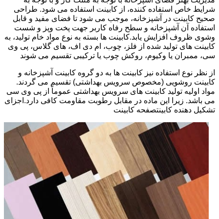
شرایط خاص استفاده کننده، از کابینت استفاده می شود. طراحی
صحیح کابینت در آشپزخانه، موجب می شود تا فضای مفید و قابل
استفاده آن آشپزخانه و سطح رفاه کاربر جهت پخت وپز و شست
وشوی ظروف افزایش یابد.کابینت ها بسته به نوع مواد خام تولید، به
کابینت های تولید شده از فلز، چوب، ام دی اف، های گلاس، پی وی
سی، ممبران یا وکیوم، روکش چوب یا ترکیبی تقسیم می شوند
از نظر نوع استفاده نیز کابینت ها به دو گروه کابینت آشپزخانه و
کابینت روشویی (مخصوص سرویس بهداشتی) تقسیم می گردند.
مواد اولیه تولید کابینت های سرویس بهداشتی عموماً از پی وی سی
می باشد. زیرا این ماده در مقابل رطوبت مقاومت کافی دارد.اجزای
تشکیل دهنده کابینتصفحه کابینت