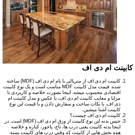
کابینت ام دی اف
کابینت ام دی اف از متریالی با نام ام دی اف (MDF) ساخته
شده. قیمت مدل کابینت MDF مناسب است و یک نوع کابینت
اقتصادی محسوب میشه. اینجا بصورت خلاصه و کاربردی با
مزایا و معایب کابینت ام دی اف، با عکس و مدل کابینت ام
دی اف، با نکات ساخت و سفارش دادن و با قیمت این نوع
کابینت آشنا میشین.
کابینت ام دی اف چیست؟
جنس بدنه این نوع کابینت از ورق ام دی اف (MDF) است. در
اینجا بدنه کابینت یعنی درب ها، تاج، پاخور، کناره و خلاصه
همه بخش هایی از کابینت که وقتی درب های کابینت بسته