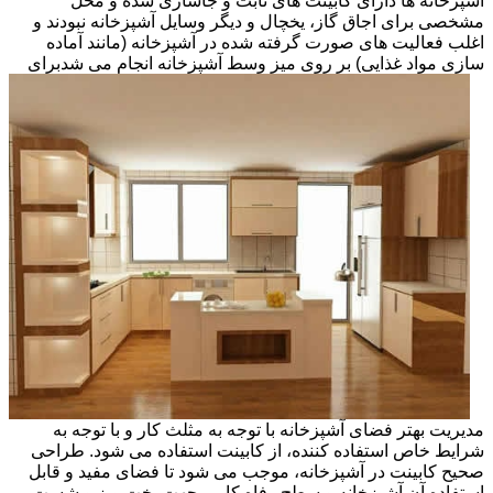
آشپزخانه ها دارای کابینت های ثابت و جاسازی شده و محل
مشخصی برای اجاق گاز، یخچال و دیگر وسایل آشپزخانه نبودند و
اغلب فعالیت های صورت گرفته شده در آشپزخانه (مانند آماده
سازی مواد غذایی) بر روی میز وسط آشپزخانه انجام می شد
برای
مدیریت بهتر فضای آشپزخانه با توجه به مثلث کار و با توجه به
شرایط خاص استفاده کننده، از کابینت استفاده می شود. طراحی
صحیح کابینت در آشپزخانه، موجب می شود تا فضای مفید و قابل
استفاده آن آشپزخانه و سطح رفاه کاربر جهت پخت وپز و شست