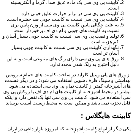
کابینت پی وی سی یک ماده عایق صدا، گرما و الکتریسیته
است.
کابینت پی وی سی در برابر حرارت عایق خوبی دارد.
کابینت پی وی سی نسبت به کابینت چوبی ضد حشره است.
به علت چگالی پایین کابینت پی وی سی از وزن پایین تری
نسبت به کابینت های چوبی و ام دی اف برخوردار است.
تولید و نصب پی وی سی نسبت به کابینت چوبی بسیار آسان و
کم هزینه است.
نگهداری کابینت پی وی سی نسبت به کابینت چوبی بسیار
آسان تر است.
ورق های پی وی سی دارای رنگ های متنوعی است و به این
دلیل احتیاج به رنگ شدن مجدد ندارد.
از ورق های پلی وینیل کلراید در ساخت کابینت های حمام سرویس
بهداشتی و سینگ ظرف شویی استفاده می شود؛ و در دیگر قسمت
های آشپزخانه کمتر از کابینت تمام پی وی سی استفاده می شود.
بیشتر در محیط آشپزخانه از کابینت های ام دی اف با روکش پی وی
سی استفاده می شود. کابینت پی وی سی تنها یک نقص دارد و اینکه
قابل تجزیه نمی باشد و ممکن است به محیط زیست آسیب برساند
کابینت هایگلاس :
یکی دیگر از انواع کابینت آشپزخانه که امروزه بازار داغی در ایران