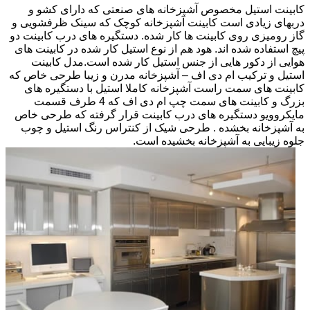
کابینت استیل مخصوص آشپزخانه های صنعتی که دارای کشو و
دربهای زیادی است کابینت آشپزخانه کوچک که سینک ظرفشویی و
گاز رومیزی روی کابینت ها کار شده. دستگیره های درب کابینت دو
پیچ استفاده شده اند. هود هم از نوع استیل کار شده در کابینت های
هوایی از دکور هایی از جنس استیل کار شده است.مدل کابینت
استیل و ترکیب ام دی اف – آشپزخانه مدرن و زیبا طرحی خاص که
کابینت های سمت راست آشپزخانه کاملا استیل با دستگیره های
بزرگ و کابینت های سمت چپ ام دی اف که 4 طرف قسمت
مایکروویو دستگیره های درب کابینت قرار گرفته که طرحی خاص
به آشپزخانه بخشده . طرحی شیک از کنتراس رنگ استیل و چوب
جلوه زیبایی به آشپزخانه بخشیده است.