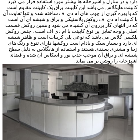
دارد و در منازل و آشپزخانه ها بیشتر مورد استفاده قرار می گیرد
کابینت هایگلاس می باشد این کابینت براق یک کابینت مقاوم است
که با بهره گیری از چوب های ام دی اف ساخته شده و تنها تفاوت آن
با کابینت ام دی اف روکش پلاستیکی و براق و شیشه ای آن است
که در انتهای کار برروی آن کشیده می شود و همین روکش قسمت
اصلی و وجه تمایز این نوع کابینت با ام دی اف است . جنس روکش
پلکسی گلاس می باشد که نوعی پلی کربنات است و ظاهر شیشه
ای دارد و بسیار سبک و بادام است روکشها دارای تنوع و رنگ های
زیبا و مشتری پسندی هستند و استفاده از هایگلاس به دلیل سطح
شیشه ای و براق آن موجب جذب نور و انعکاس آن شده و فضای
آشپزخانه را روشن تر می نماید .