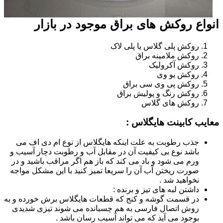
انواع روکش های براق موجود در بازار
روکش پلی گلاس یا پلی لاک
روکش ملامینه براق
روکش آکرولیک
روکش یو وی
روکش پی وی سی براق
روکش رنگ و پولیش براق
روکش های گلاس
معایب کابینت هایگلاس :
جذب رطوبت به علت اینکه هایگلاس از نوع ام دی اف می
باشد نوع بی کیفیت آن در مقابل آب و رطوبت دچار آسیب و
ورم می شود و باد می کند که باز هم اگر مراقب باشید و در
صورت ریختن آب آن را سریعا تمیز کنید با این مشکل مواجه
نخواهید شد .
داشتن لبه های تیز و برنده :
در قسمت گوشه و کنج که قطعات هایگلاس برش خورده و به
روش اتصال فارسی به هم چسبانده می شوند تیزی شدیدی
بوجود می آید که می تواند آسیب رسان باشد .