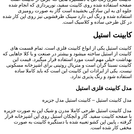
صفحه استفاده شده روی کابینت سفید، نورپردازی که انجام شده
جلوه ای به این سادگی بخشیده است گاز به صورت رومیزی
استفاده شده و رنگ آبی دارد سینک ظرفشویی نیز روی اپن کار شده
در کل طرحی ساده و کلاسیک است.
کابینت استیل
کابینت استیل یکی از انواع کابینت فلزی است. تمام قسمت های
کابینت از استیل ساخته میشود و بیشتر در صنعت و یا کلا جاهایی که
بهداشت خیلی مهم است مورد استفاده قرار میگیرد. قیمت این
کابینت نسبتا گران است و متریال روتینی برای آشپزخانه مسکونی
نیست. یکی از ایرادات این کابینت این است که باید کاملا ساده
استفاده شود و رنگ پذیری ندارد.
مدل کابینت فلزی استیل
مدل کابینت استیل – کابینت استیل مدل جزیره
مدل کابینت استیل طرحی کاملا مدرن و شیک اپن به صورت جزیره
با صفحه کابینت سفید. گاز و آبچکان استیل روی اپن آشپزخانه قرار
گرفته ، پایین اپن کشو تعبیه شده با دستگیره کابینت به صورت
مخفی کار شده است.