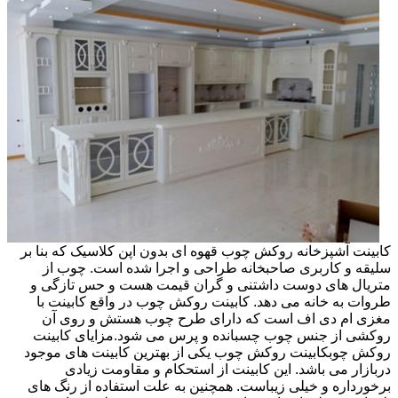
کابینت آشپزخانه روکش چوب قهوه ای بدون اپن کلاسیک که بنا بر
سلیقه و کاربری صاحبخانه طراحی و اجرا شده است. چوب از
متریال های دوست داشتنی و گران قیمت هست و حس تازگی و
طروات به خانه می دهد. کابینت روکش چوب در واقع کابینت با
مغزی ام دی اف است که دارای طرح چوب هستش و روی آن
روکشی از جنس چوب چسبانده و پرس می شود.مزایای کابینت
روکش چوبکابینت روکش چوب یکی از بهترین کابینت های موجود
دربازار می باشد. این کابینت از استحکام و مقاومت زیادی
برخورداره و خیلی زیباست. همچنین به علت استفاده از رنگ های