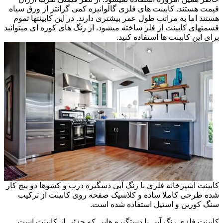
قیمت هستند. کابینت های فلزی گالوانیزه کمی گرانتر از ورق سیاه
هستند اما به مراتب طول عمر بیشتری دارند. در این کابینتها تموم
قسمتهای کابینت از فلز ساخته میشود. از رنگ های کوره ای میتوانید
برای این کابینت ها استفاده کنید.
کابینت آشپزخانه فلزی با رنگ آبی دسگیره درب و کشوها دو پیچ کار
شده طرحی کاملا ساده و کلاسیک صفحه روی کابینت از ترکیب
سنگ کورین و استیل استفاده شده است.
کابینت فلزی رنگ آبی با دستگیره هایی که جزئی از کابینت است