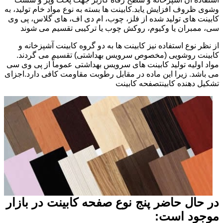
وشوی ظروف افزایش یابد.کابینت ها بسته به نوع مواد خام تولید، به
کابینت های تولید شده از فلز، چوب، ام دی اف، های گلاس، پی وی
سی، ممبران یا وکیوم، روکش چوب یا ترکیبی تقسیم می شوند
از نظر نوع استفاده نیز کابینت ها به دو گروه کابینت آشپزخانه و
کابینت روشویی (مخصوص سرویس بهداشتی) تقسیم می گردند.
مواد اولیه تولید کابینت های سرویس بهداشتی عموماً از پی وی سی
می باشد. زیرا این ماده در مقابل رطوبت مقاومت کافی دارد.اجزای
تشکیل دهنده کابینتصفحه کابینت
در حال حاضر پنج نوع صفحه کابینت در بازار
موجود است: