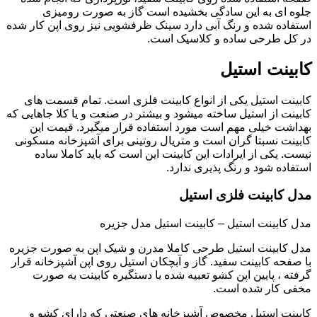
جلوه ای به این سادگی بخشیده است گاز به صورت رومیزی
استفاده شده و رنگ آبی دارد سینک ظرفشویی نیز روی اپن کار شده
در کل طرحی ساده و کلاسیک است.
کابینت استیل
کابینت استیل یکی از انواع کابینت فلزی است. تمام قسمت های
کابینت از استیل ساخته میشود و بیشتر در صنعت و یا کلا جاهایی که
بهداشت خیلی مهم است مورد استفاده قرار میگیرد. قیمت این
کابینت نسبتا گران است و متریال روتینی برای آشپزخانه مسکونی
نیست. یکی از ایرادات این کابینت این است که باید کاملا ساده
استفاده شود و رنگ پذیری ندارد.
مدل کابینت فلزی استیل
مدل کابینت استیل – کابینت استیل مدل جزیره
مدل کابینت استیل طرحی کاملا مدرن و شیک اپن به صورت جزیره
با صفحه کابینت سفید. گاز و آبچکان استیل روی اپن آشپزخانه قرار
گرفته ، پایین اپن کشو تعبیه شده با دستگیره کابینت به صورت
مخفی کار شده است.
کابینت استیل مخصوص آشپزخانه های صنعتی که دارای کشو و