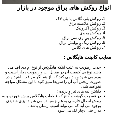
انواع روکش های براق موجود در بازار
روکش پلی گلاس یا پلی لاک
روکش ملامینه براق
روکش آکرولیک
روکش یو وی
روکش پی وی سی براق
روکش رنگ و پولیش براق
روکش های گلاس
معایب کابینت هایگلاس :
جذب رطوبت به علت اینکه هایگلاس از نوع ام دی اف می
باشد نوع بی کیفیت آن در مقابل آب و رطوبت دچار آسیب و
ورم می شود و باد می کند که باز هم اگر مراقب باشید و در
صورت ریختن آب آن را سریعا تمیز کنید با این مشکل مواجه
نخواهید شد .
داشتن لبه های تیز و برنده :
در قسمت گوشه و کنج که قطعات هایگلاس برش خورده و به
روش اتصال فارسی به هم چسبانده می شوند تیزی شدیدی
بوجود می آید که می تواند آسیب رسان باشد .
به راحتی دچار لک می شود