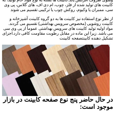
کابینت های تولید شده از فلز، چوب، ام دی اف، های گلاس، پی وی
سی، ممبران یا وکیوم، روکش چوب یا ترکیبی تقسیم می شوند
از نظر نوع استفاده نیز کابینت ها به دو گروه کابینت آشپزخانه و
کابینت روشویی (مخصوص سرویس بهداشتی) تقسیم می گردند.
مواد اولیه تولید کابینت های سرویس بهداشتی عموماً از پی وی سی
می باشد. زیرا این ماده در مقابل رطوبت مقاومت کافی دارد.اجزای
تشکیل دهنده کابینتصفحه کابینت
در حال حاضر پنج نوع صفحه کابینت در بازار
موجود است: