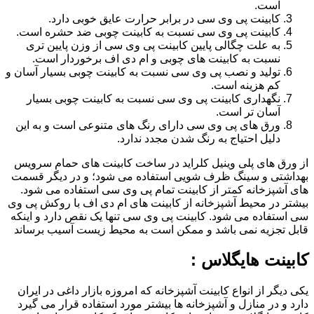
است.
کابینت پی وی سی در برابر حرارت عایق خوبی دارد.
کابینت پی وی سی نسبت به کابینت چوبی ضد حشره است.
به علت چگالی پایین کابینت پی وی سی از وزن پایین تری
نسبت به کابینت های چوبی و ام دی اف برخوردار است.
تولید و نصب پی وی سی نسبت به کابینت چوبی بسیار آسان و
کم هزینه است.
نگهداری کابینت پی وی سی نسبت به کابینت چوبی بسیار
آسان تر است.
ورق های پی وی سی دارای رنگ های متنوعی است و به این
دلیل احتیاج به رنگ شدن مجدد ندارد.
از ورق های پلی وینیل کلراید در ساخت کابینت های حمام سرویس
بهداشتی و سینگ ظرف شویی استفاده می شود؛ و در دیگر قسمت
های آشپزخانه کمتر از کابینت تمام پی وی سی استفاده می شود.
بیشتر در محیط آشپزخانه از کابینت های ام دی اف با روکش پی وی
سی استفاده می شود. کابینت پی وی سی تنها یک نقص دارد و اینکه
قابل تجزیه نمی باشد و ممکن است به محیط زیست آسیب برساند
کابینت هایگلاس :
یکی دیگر از انواع کابینت آشپزخانه که امروزه بازار داغی در ایران
دارد و در منازل و آشپزخانه ها بیشتر مورد استفاده قرار می گیرد