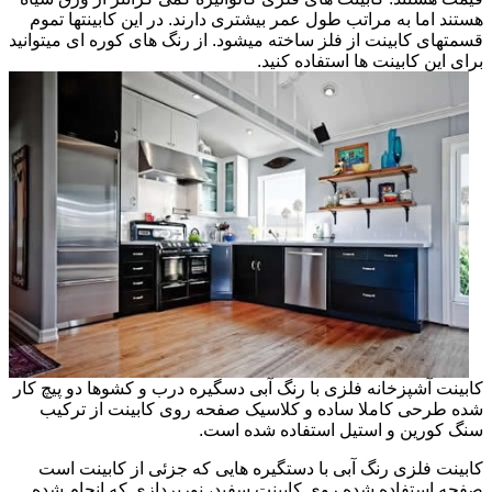
هستند اما به مراتب طول عمر بیشتری دارند. در این کابینتها تموم
قسمتهای کابینت از فلز ساخته میشود. از رنگ های کوره ای میتوانید
برای این کابینت ها استفاده کنید.
کابینت آشپزخانه فلزی با رنگ آبی دسگیره درب و کشوها دو پیچ کار
شده طرحی کاملا ساده و کلاسیک صفحه روی کابینت از ترکیب
سنگ کورین و استیل استفاده شده است.
کابینت فلزی رنگ آبی با دستگیره هایی که جزئی از کابینت است
صفحه استفاده شده روی کابینت سفید، نورپردازی که انجام شده