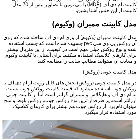
کابینت ام دی اف (MDF) با می تونین با تصاویر بیش از 70 مدل
کابینت از این جنس آشنا بشین.
مدل کابینت ممبران (وکیوم)
مدل کابینت ممبران (وکیوم) از ورق ام دی اف ساخته شده که روی
آن روکش پی وی سی pvc چسبیده شده است که چسب استفاده
شده و نوع روکش خیلی مهم است در کیفیت. از این متریال بیشتر
برای کارهای کلاسیک استفاده میکنند. برای آشنایی با کابینت وکیوم
و معایب آن میتوانید مطالب سایت را مطالعه کنید.
مدل کابینت چوبی (روکش)
در مدل کابینت چوبی (روکش) بخش های قابل رویت از ام دی اف با
روکش چوب استفاده میشود که قیمت کابینت روکش چوب نسبت
به ام دی اف و هایگلاس و ممبران گرانتر است اما از کابینت چوبی
ارزانتر است. پر طرفدار ترین نوع روکش چوب، روکش بلوط و ملچ
میتوان نام برد. از روکش چوب هم بیشتر برای کارهای کلاسیک
مورد استفاده قرار میگیرد.