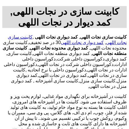
کابینت سازی در نجات اللهی,
کمد دیوار در نجات اللهی
کابینت سازی نجات اللهی
,
کمد دیواری نجات اللهی
,
کابینت سازی
نجات اللهی
,
کمد دیواری نجات اللهی
30 در صد تخفیف,کابینت سازی
محدوده نجات اللهی,
کمد دیواری محدوده نجات اللهی
,
کابینت سازی
منطقه نجات اللهی
, کمد دیواری منطقه نجات اللهی,کابینت سازی,
کمد دیواری,دکوراسیون داخلی شرکت,دکوراسیون داخلی
ادارات,دکوراسیون داخلی شرکت در نجات اللهی,دکوراسیون داخلی
ادارات در نجات اللهی,دکوراسیون داخلی با نرخ اتحادیه ,کابینت
سازی در نجات اللهی,کمد دیواری در نجات اللهی,کمد دیواری
منزل,کابینت سازی منزل,کابینت سازی آشپزخانه , کمد دیواری
منزل در نجات اللهی,
کابینت در آشپزخانه برای نگهداری مواد غذایی، لوازم پخت وپز و
ظروف استفاده می شود. کابینت ها در آشپزخانه های امروزی،
اغلب کابینت ها بسته به نوع مواد خام تولید، به کابینت های تولید
شده از فلز، چوب، ام دی اف، های گلاس، پی وی سی، ممبران یا
وکیوم، روکش چوب یا ترکیبی تقسیم می شوند.. تا پیش از آن
آشپزخانه ها دارای کابینت های ثابت و جاسازی شده و محل