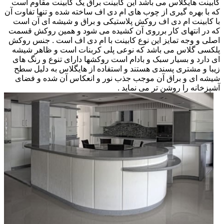
کابینت هایگلاس می باشد این کابینت براق یک کابینت مقاوم است
که با بهره گیری از چوب های ام دی اف ساخته شده و تنها تفاوت آن
با کابینت ام دی اف روکش پلاستیکی و براق و شیشه ای آن است
که در انتهای کار برروی آن کشیده می شود و همین روکش قسمت
اصلی و وجه تمایز این نوع کابینت با ام دی اف است . جنس روکش
پلکسی گلاس می باشد که نوعی پلی کربنات است و ظاهر شیشه
ای دارد و بسیار سبک و بادام است روکشها دارای تنوع و رنگ های
زیبا و مشتری پسندی هستند و استفاده از هایگلاس به دلیل سطح
شیشه ای و براق آن موجب جذب نور و انعکاس آن شده و فضای
آشپزخانه را روشن تر می نماید .