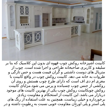
کابینت آشپزخانه روکش چوب قهوه ای بدون اپن کلاسیک که بنا بر
سلیقه و کاربری صاحبخانه طراحی و اجرا شده است. چوب از
متریال های دوست داشتنی و گران قیمت هست و حس تازگی و
طروات به خانه می دهد. کابینت روکش چوب در واقع کابینت با
مغزی ام دی اف است که دارای طرح چوب هستش و روی آن
روکشی از جنس چوب چسبانده و پرس می شود.مزایای کابینت
روکش چوبکابینت روکش چوب یکی از بهترین کابینت های موجود
دربازار می باشد. این کابینت از استحکام و مقاومت زیادی
برخورداره و خیلی زیباست. همچنین به علت استفاده از رنگ های
پلی استر و پلی اورتان مقاومت خوبی نسبت به رطوبت داشته و در