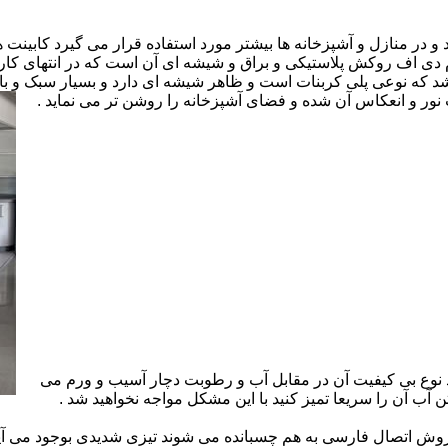
ارد و در منازل و آشپزخانه ها بیشتر مورد استفاده قرار می گیرد کابینت
 ام دی اف روکش پلاستیکی و براق و شیشه ای آن است که در انتهای 
 که نوعی پلی کربنات است و ظاهر شیشه ای دارد و بسیار سبک و باد
ور و انعکاس آن شده و فضای آشپزخانه را روشن تر می نماید .
 نوع بی کیفیت آن در مقابل آب و رطوبت دچار آسیب و ورم می
 آب آن را سریعا تمیز کنید با این مشکل مواجه نخواهید شد .
 اتصال فارسی به هم چسبانده می شوند تیزی شدیدی بوجود می آید 