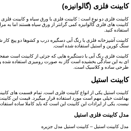
کابینت فلزی (گالوانیزه)
کابینت فلزی دو نوع است : کابینت فلزی با ورق سیاه و کابینت فلزی (گ
کابینت های فلزی گالوانیزه کمی گرانتر از ورق سیاه هستند اما به مرا
استفاده کنید.
کابینت آشپزخانه فلزی با رنگ آبی دسگیره درب و کشوها دو پیچ کار
سنگ کورین و استیل استفاده شده است.
کابینت فلزی رنگ آبی با دستگیره هایی که جزئی از کابینت است صفحه
ای به این سادگی بخشیده است گاز به صورت رومیزی استفاده شده و 
طرحی ساده و کلاسیک است.
کابینت استیل
کابینت استیل یکی از انواع کابینت فلزی است. تمام قسمت های کابینت
بهداشت خیلی مهم است مورد استفاده قرار میگیرد. قیمت این کابینت
نیست. یکی از ایرادات این کابینت این است که باید کاملا ساده استفاده
مدل کابینت فلزی استیل
مدل کابینت استیل – کابینت استیل مدل جزیره