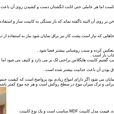
است اما هر عاملی حتی اثابت انگشتان دست و کشیدن روی آن باعث برو
بر روی آن البته ناگفته نماند که باز بستگی به کابینت ساز و استفاد
هایی که نیاز است پشت کار نیز براق نمایان شود نیاز به استفاده از د
 منعکس کرده و سبب روشنایی بیشتر فضا شود .
اب باز است .
 گفتیم کابینت هایگلاس براحتی لک بر می دارد و کثیف می شود اما ب
اق بودن آن باعث جذابیت بیشتر شده است .
ن نمایان می شود اگر دارای امواج زیادی بود پرواضح است که کیفیت ج
ای ایرانی و ترک میزان موج در سطح روکش است و هر چه موج کمتر ب
کابینت ام دی اف از متریالی با نام ام دی اف (MDF) ساخته شده. قیمت مدل کابینت MDF مناسب است و یک نوع کابینت