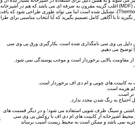
انتخاب شود.کابینت های آشپزخانه MDF به آسانی تمیز می شوند و به همین دلیل برای استفاده در آ
ر بگیرید تا با آگاهی کامل تصمیم بگیرید که آیا انتخاب مناسبی برای طر
 کلراید و به این دلیل پی وی سی نامگذاری شده است. بکارگیری ورق پی وی سی
ا توضیح می دهیم.
از مقاومت بالایی برخوردار است و موجب پوسیدگی نمی شود.
 به کابینت های چوبی و ام دی اف برخوردار است.
م هزینه است.
تر است.
احتیاج به رنگ شدن مجدد ندارد.
هداشتی و سینگ ظرف شویی استفاده می شود؛ و در دیگر قسمت های
ر محیط آشپزخانه از کابینت های ام دی اف با روکش پی وی سی
 تجزیه نمی باشد و ممکن است به محیط زیست آسیب برساند