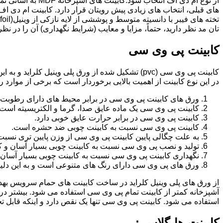
از نوع ام دی اف 
تان مد نظر دارید، حتماً، مزایا و معایب (شرایط نگهداری) آن را در نظ
کابینت پی وی سی
کابینت پی وی سی (pvc) تشکیل شده از ورق پلی وینیل
در این نوع کابینت از اهمیت بالایی برخوردار است که برخی از موارد ر
ورق های کابینت پی وی سی در برابر محیط های دارای رطوبت 
کابینت پی وی سی یک ماده عایق صدا، گرما و الکتریسیته است.
کابینت پی وی سی در برابر حرارت عایق خوبی دارد.
کابینت پی وی سی نسبت به کابینت چوبی ضد حشره است.
به علت چگالی پایین کابینت پی وی سی از وزن پایین تری نسبت
تولید و نصب پی وی سی نسبت به کابینت چوبی بسیار آسان و ک
نگهداری کابینت پی وی سی نسبت به کابینت چوبی بسیار آسان 
ورق های پی وی سی دارای رنگ های متنوعی است و به این دلیل 
از ورق های پلی وینیل کلراید در ساخت کابینت های حمام سرویس ب
آشپزخانه کمتر از کابینت تمام پی وی سی استفاده می شود. بیشتر د
استفاده می شود. کابینت پی وی سی تنها یک نقص دارد و اینکه قابل
کابینت هایگلاس :