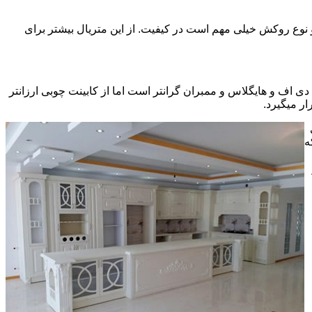
ی سی pvc چسبیده شده است که چسب استفاده شده و نوع روکش خیلی مهم است در کیفیت. از این متریال بیشتر برای
ف و هایگلاس و ممبران گرانتر است اما از کابینت چوبی ارزانتر
ر میگیرد.
ه