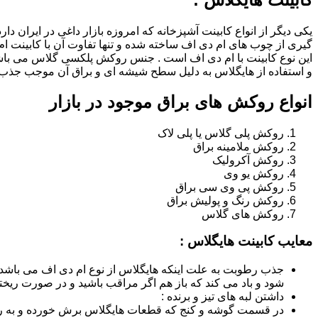
یکی دیگر از انواع کابینت آشپزخانه که امروزه بازار داغی در ایران د
گیری از چوب های ام دی اف ساخته شده و تنها تفاوت آن با کابینت
این نوع کابینت با ام دی اف است . جنس روکش پلکسی گلاس می باشد
و استفاده از هایگلاس به دلیل سطح شیشه ای و براق آن موجب جذب ن
انواع روکش های براق موجود در بازار
روکش پلی گلاس یا پلی لاک
روکش ملامینه براق
روکش آکرولیک
روکش یو وی
روکش پی وی سی براق
روکش رنگ و پولیش براق
روکش های گلاس
معایب کابینت هایگلاس :
جذب رطوبت به علت اینکه هایگلاس از نوع ام دی اف می باشد
شود و باد می کند که باز هم اگر مراقب باشید و در صورت ریختن
داشتن لبه های تیز و برنده :
در قسمت گوشه و کنج که قطعات هایگلاس برش خورده و به روش