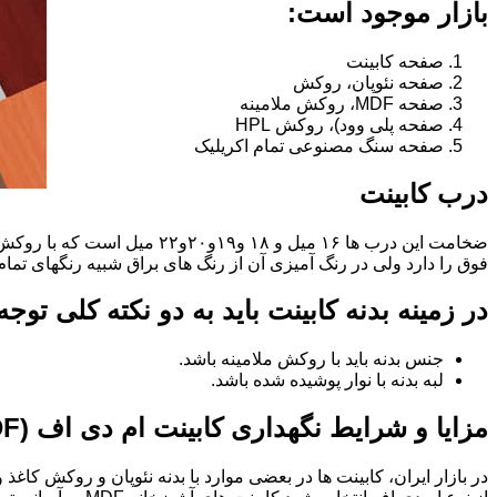
بازار موجود است:
صفحه کابینت
صفحه نئوپان، روکش
صفحه MDF، روکش ملامینه
صفحه پلی وود)، روکش HPL
صفحه سنگ مصنوعی تمام اکریلیک
درب کابینت
فوق را دارد ولی در رنگ آمیزی آن از رنگ های براق شبیه رنگهای تما
در زمینه بدنه کابینت باید به دو نکته کلی توج
جنس بدنه باید با روکش ملامینه باشد.
لبه بدنه با نوار پوشیده شده باشد.
مزایا و شرایط نگهداری کابینت ام دی اف (MDF)
در بازار ایران، کابینت ها در بعضی موارد با بدنه نئوپان و روکش کاغ