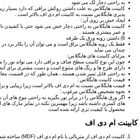
به راحتی دچار لک می شود
کابینت هایگلاس به علت داشتن روکش براقی که دارد بسیار زیب
پذیری هایگلاس نسبت به کابینت ام دی اف بالاتر است .
ایجاد خش بر روی آن :
کابینت هایگلاس به راحتی دچار خش می شود حتی با کشیدن ناخن 
و عمر بیشتری هستند .
6) داشتن رویه ورق یک طرفه
فقط یک رویه هایگلاس براق است و می توان آن را بکار برد در جا
چندان می نماید
مزایای کابینت های هایگلاس:
چون این نوع کابینت سطح صاف و براقی دارد می تواند نور را
دارای طرح ها و رنگ های متنوع است و دست مشتری برای انتخ
به راحتی قابل تمیز شدن هستند ، همان طور که در قسمت معایب
قیمت کابینت هایگلاس :
قیمت هایگلاس نسبت به ام دی اف بالاتر است زیرا زیبایی و بر
نحوه تشخیص هایگلاس مرغوب :
اگر ورق هایگلاس را در برابر نور بگیرید به راحتی موج های آ
های کمتری داشته باشد زیرا مهمترین نکته در تمایز مارک ه
محصول با کیفیت تری ارائه شده است
کابینت ام دی اف