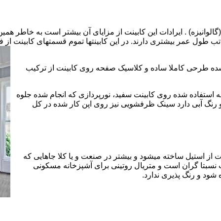
الوانیزه) . ایرادات این کابینت از مزایای آن بیشتر است به خاطر همی
تب طول عمر بیشتری دارند. در این کابینتها تموم قسمتهای کابینت از فل
 شده طرحی کاملا ساده و کلاسیک صفحه روی کابینت از ترکیب
 استفاده شده روی کابینت سفید، نورپردازی که انجام شده جلوه
رنگ آبی دارد سینک ظرفشویی نیز روی اپن کار شده در کل
 از استیل ساخته میشود و بیشتر در صنعت و یا کلا جاهایی که
 نسبتا گران است و متریال روتینی برای آشپزخانه مسکونی
 شود و رنگ پذیری ندارد.