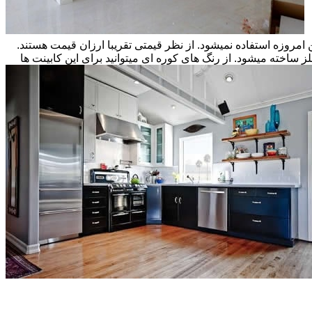
ن امروزه استفاده نمیشود. از نظر قیمتی تقریبا ارزان قیمت هستند.
ز ساخته میشود. از رنگ های کوره ای میتوانید برای این کابینت ها