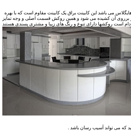
 هایگلاس می باشد این کابینت براق یک کابینت مقاوم است که با بهره
کار برروی آن کشیده می شود و همین روکش قسمت اصلی و وجه تمایز
ام است روکشها دارای تنوع و رنگ های زیبا و مشتری پسندی هستند
که می تواند آسیب رسان باشد .