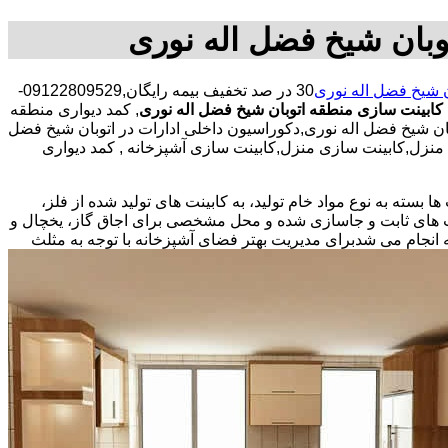
توبان شیخ فضل اله نوری
ن شیخ فضل اله نوری
30 در صد تخفیف بیمه رایگان,09122809529-
کابینت سازی منطقه اتوبان شیخ فضل اله نوری
, کمد دیواری منطقه
ن شیخ فضل اله نوری,دکوراسیون داخلی ادارات در اتوبان شیخ فضل
ی منزل,کابینت سازی منزل,کابینت سازی آشپزخانه , کمد دیواری
بسته به نوع مواد خام تولید، به کابینت های تولید شده از فلز،
نت های ثابت و جاسازی شده و محل مشخصی برای اجاق گاز، یخچال و
 انجام می شد
برای مدیریت بهتر فضای آشپزخانه با توجه به مثلث