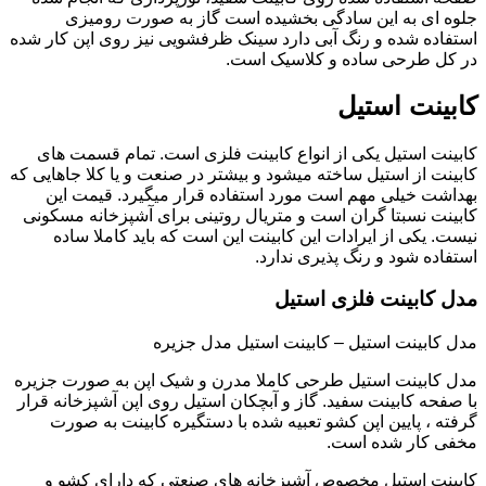
جلوه ای به این سادگی بخشیده است گاز به صورت رومیزی
استفاده شده و رنگ آبی دارد سینک ظرفشویی نیز روی اپن کار شده
در کل طرحی ساده و کلاسیک است.
کابینت استیل
کابینت استیل یکی از انواع کابینت فلزی است. تمام قسمت های
کابینت از استیل ساخته میشود و بیشتر در صنعت و یا کلا جاهایی که
بهداشت خیلی مهم است مورد استفاده قرار میگیرد. قیمت این
کابینت نسبتا گران است و متریال روتینی برای آشپزخانه مسکونی
نیست. یکی از ایرادات این کابینت این است که باید کاملا ساده
استفاده شود و رنگ پذیری ندارد.
مدل کابینت فلزی استیل
مدل کابینت استیل – کابینت استیل مدل جزیره
مدل کابینت استیل طرحی کاملا مدرن و شیک اپن به صورت جزیره
با صفحه کابینت سفید. گاز و آبچکان استیل روی اپن آشپزخانه قرار
گرفته ، پایین اپن کشو تعبیه شده با دستگیره کابینت به صورت
مخفی کار شده است.
کابینت استیل مخصوص آشپزخانه های صنعتی که دارای کشو و