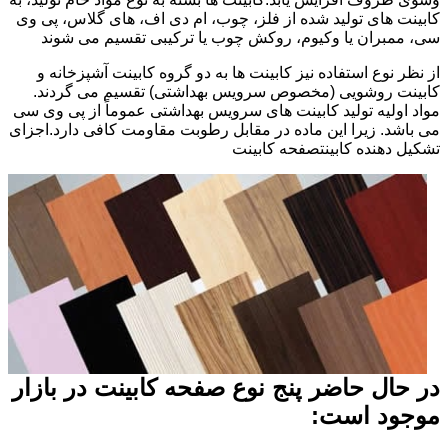
کابینت های تولید شده از فلز، چوب، ام دی اف، های گلاس، پی وی
سی، ممبران یا وکیوم، روکش چوب یا ترکیبی تقسیم می شوند
از نظر نوع استفاده نیز کابینت ها به دو گروه کابینت آشپزخانه و
کابینت روشویی (مخصوص سرویس بهداشتی) تقسیم می گردند.
مواد اولیه تولید کابینت های سرویس بهداشتی عموماً از پی وی سی
می باشد. زیرا این ماده در مقابل رطوبت مقاومت کافی دارد.اجزای
تشکیل دهنده کابینتصفحه کابینت
در حال حاضر پنج نوع صفحه کابینت در بازار
موجود است: