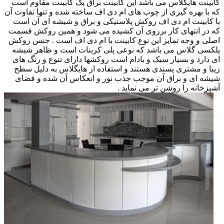
کابینت هایگلاس می باشد این کابینت براق یک کابینت مقاوم است
که با بهره گیری از چوب های ام دی اف ساخته شده و تنها تفاوت آن
با کابینت ام دی اف روکش پلاستیکی و براق و شیشه ای آن است
که در انتهای کار برروی آن کشیده می شود و همین روکش قسمت
اصلی و وجه تمایز این نوع کابینت با ام دی اف است . جنس روکش
پلکسی گلاس می باشد که نوعی پلی کربنات است و ظاهر شیشه
ای دارد و بسیار سبک و بادام است روکشها دارای تنوع و رنگ های
زیبا و مشتری پسندی هستند و استفاده از هایگلاس به دلیل سطح
شیشه ای و براق آن موجب جذب نور و انعکاس آن شده و فضای
آشپزخانه را روشن تر می نماید .