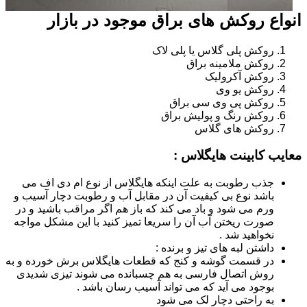
انواع روکش های براق موجود در بازار
روکش پلی گلاس یا پلی لاک
روکش ملامینه براق
روکش آکرولیک
روکش یو وی
روکش پی وی سی براق
روکش رنگ و پولیش براق
روکش های گلاس
معایب کابینت هایگلاس :
جذب رطوبت به علت اینکه هایگلاس از نوع ام دی اف می
باشد نوع بی کیفیت آن در مقابل آب و رطوبت دچار آسیب و
ورم می شود و باد می کند که باز هم اگر مراقب باشید و در
صورت ریختن آب آن را سریعا تمیز کنید با این مشکل مواجه
نخواهید شد .
داشتن لبه های تیز و برنده :
در قسمت گوشه و کنج که قطعات هایگلاس برش خورده و به
روش اتصال فارسی به هم چسبانده می شوند تیزی شدیدی
بوجود می آید که می تواند آسیب رسان باشد .
به راحتی دچار لک می شود