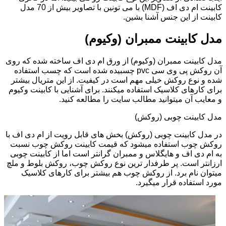
کابینت ام دی اف (MDF) با می تونین با تصاویر بیش از 70 مدل
کابینت از این جنس آشنا بشین.
مدل کابینت ممبران (وکیوم)
مدل کابینت ممبران (وکیوم) از ورق ام دی اف ساخته شده که روی
آن روکش پی وی سی pvc چسبیده شده است که چسب استفاده
شده و نوع روکش خیلی مهم است در کیفیت. از این متریال بیشتر
برای کارهای کلاسیک استفاده میکنند. برای آشنایی با کابینت وکیوم
و معایب آن میتوانید مطالب سایت را مطالعه کنید.
مدل کابینت چوبی (روکش)
در مدل کابینت چوبی (روکش) بخش های قابل رویت از ام دی اف با
روکش چوب استفاده میشود که قیمت کابینت روکش چوب نسبت
به ام دی اف و هایگلاس و ممبران گرانتر است اما از کابینت چوبی
ارزانتر است. پر طرفدار ترین نوع روکش چوب، روکش بلوط و ملچ
میتوان نام برد. از روکش چوب هم بیشتر برای کارهای کلاسیک
مورد استفاده قرار میگیرد.