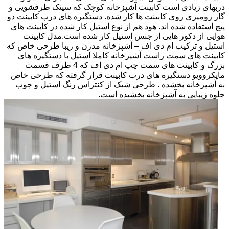
دربهای زیادی است کابینت آشپزخانه کوچک که سینک ظرفشویی و
گاز رومیزی روی کابینت ها کار شده. دستگیره های درب کابینت دو
پیچ استفاده شده اند. هود هم از نوع استیل کار شده در کابینت های
هوایی از دکور هایی از جنس استیل کار شده است.مدل کابینت
استیل و ترکیب ام دی اف – آشپزخانه مدرن و زیبا طرحی خاص که
کابینت های سمت راست آشپزخانه کاملا استیل با دستگیره های
بزرگ و کابینت های سمت چپ ام دی اف که 4 طرف قسمت
مایکروویو دستگیره های درب کابینت قرار گرفته که طرحی خاص
به آشپزخانه بخشده . طرحی شیک از کنتراس رنگ استیل و چوب
جلوه زیبایی به آشپزخانه بخشیده است.