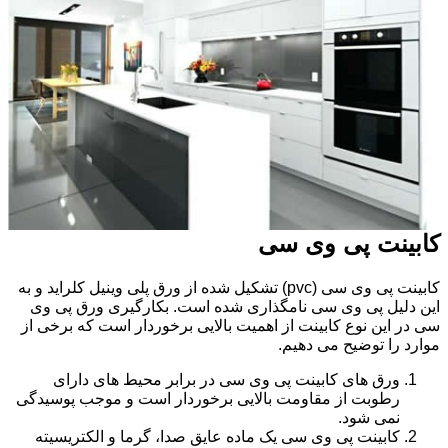
کابینت پی وی سی
کابینت پی وی سی (pvc) تشکیل شده از ورق پلی وینیل کلراید و به
این دلیل پی وی سی نامگذاری شده است. بکارگیری ورق پی وی
سی در این نوع کابینت از اهمیت بالایی برخوردار است که برخی از
موارد را توضیح می دهیم.
ورق های کابینت پی وی سی در برابر محیط های دارای
رطوبت از مقاومت بالایی برخوردار است و موجب پوسیدگی
نمی شود.
کابینت پی وی سی یک ماده عایق صدا، گرما و الکتریسیته