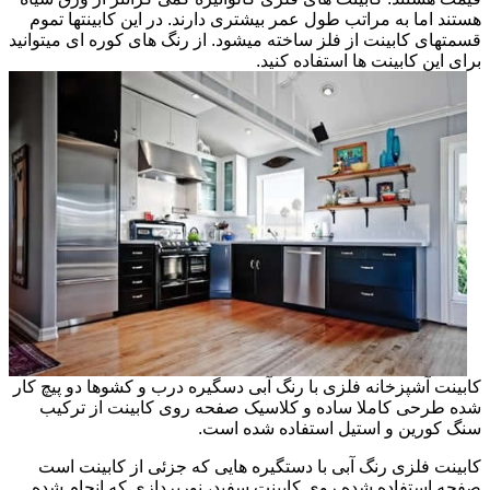
هستند اما به مراتب طول عمر بیشتری دارند. در این کابینتها تموم
قسمتهای کابینت از فلز ساخته میشود. از رنگ های کوره ای میتوانید
برای این کابینت ها استفاده کنید.
کابینت آشپزخانه فلزی با رنگ آبی دسگیره درب و کشوها دو پیچ کار
شده طرحی کاملا ساده و کلاسیک صفحه روی کابینت از ترکیب
سنگ کورین و استیل استفاده شده است.
کابینت فلزی رنگ آبی با دستگیره هایی که جزئی از کابینت است
صفحه استفاده شده روی کابینت سفید، نورپردازی که انجام شده