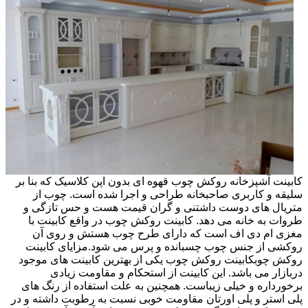
کابینت آشپزخانه روکش چوب قهوه ای بدون اپن کلاسیک که بنا بر
سلیقه و کاربری صاحبخانه طراحی و اجرا شده است. چوب از
متریال های دوست داشتنی و گران قیمت هست و حس تازگی و
طروات به خانه می دهد. کابینت روکش چوب در واقع کابینت با
مغزی ام دی اف است که دارای طرح چوب هستش و روی آن
روکشی از جنس چوب چسبانده و پرس می شود.مزایای کابینت
روکش چوبکابینت روکش چوب یکی از بهترین کابینت های موجود
دربازار می باشد. این کابینت از استحکام و مقاومت زیادی
برخورداره و خیلی زیباست. همچنین به علت استفاده از رنگ های
پلی استر و پلی اورتان مقاومت خوبی نسبت به رطوبت داشته و در