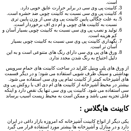
است.
کابینت پی وی سی در برابر حرارت عایق خوبی دارد.
کابینت پی وی سی نسبت به کابینت چوبی ضد حشره است.
به علت چگالی پایین کابینت پی وی سی از وزن پایین تری
نسبت به کابینت های چوبی و ام دی اف برخوردار است.
تولید و نصب پی وی سی نسبت به کابینت چوبی بسیار آسان و
کم هزینه است.
نگهداری کابینت پی وی سی نسبت به کابینت چوبی بسیار
آسان تر است.
ورق های پی وی سی دارای رنگ های متنوعی است و به این
دلیل احتیاج به رنگ شدن مجدد ندارد.
از ورق های پلی وینیل کلراید در ساخت کابینت های حمام سرویس
بهداشتی و سینگ ظرف شویی استفاده می شود؛ و در دیگر قسمت
های آشپزخانه کمتر از کابینت تمام پی وی سی استفاده می شود.
بیشتر در محیط آشپزخانه از کابینت های ام دی اف با روکش پی وی
سی استفاده می شود. کابینت پی وی سی تنها یک نقص دارد و اینکه
قابل تجزیه نمی باشد و ممکن است به محیط زیست آسیب برساند
کابینت هایگلاس :
یکی دیگر از انواع کابینت آشپزخانه که امروزه بازار داغی در ایران
دارد و در منازل و آشپزخانه ها بیشتر مورد استفاده قرار می گیرد