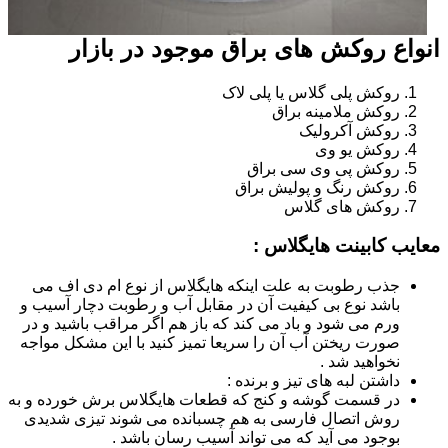
انواع روکش های براق موجود در بازار
روکش پلی گلاس یا پلی لاک
روکش ملامینه براق
روکش آکرولیک
روکش یو وی
روکش پی وی سی براق
روکش رنگ و پولیش براق
روکش های گلاس
معایب کابینت هایگلاس :
جذب رطوبت به علت اینکه هایگلاس از نوع ام دی اف می
باشد نوع بی کیفیت آن در مقابل آب و رطوبت دچار آسیب و
ورم می شود و باد می کند که باز هم اگر مراقب باشید و در
صورت ریختن آب آن را سریعا تمیز کنید با این مشکل مواجه
نخواهید شد .
داشتن لبه های تیز و برنده :
در قسمت گوشه و کنج که قطعات هایگلاس برش خورده و به
روش اتصال فارسی به هم چسبانده می شوند تیزی شدیدی
بوجود می آید که می تواند آسیب رسان باشد .