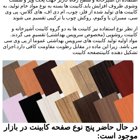
وشوی ظروف افزایش یابد.کابینت ها بسته به نوع مواد خام تولید، به
کابینت های تولید شده از فلز، چوب، ام دی اف، های گلاس، پی وی
سی، ممبران یا وکیوم، روکش چوب یا ترکیبی تقسیم می شوند
از نظر نوع استفاده نیز کابینت ها به دو گروه کابینت آشپزخانه و
کابینت روشویی (مخصوص سرویس بهداشتی) تقسیم می گردند.
مواد اولیه تولید کابینت های سرویس بهداشتی عموماً از پی وی سی
می باشد. زیرا این ماده در مقابل رطوبت مقاومت کافی دارد.اجزای
تشکیل دهنده کابینتصفحه کابینت
در حال حاضر پنج نوع صفحه کابینت در بازار
موجود است: