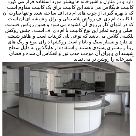
دارد و در منازل و آشپزخانه ها بیشتر مورد استفاده قرار می گیرد
کابینت هایگلاس می باشد این کابینت براق یک کابینت مقاوم است
که با بهره گیری از چوب های ام دی اف ساخته شده و تنها تفاوت آن
با کابینت ام دی اف روکش پلاستیکی و براق و شیشه ای آن است
که در انتهای کار برروی آن کشیده می شود و همین روکش قسمت
اصلی و وجه تمایز این نوع کابینت با ام دی اف است . جنس روکش
پلکسی گلاس می باشد که نوعی پلی کربنات است و ظاهر شیشه
ای دارد و بسیار سبک و بادام است روکشها دارای تنوع و رنگ های
زیبا و مشتری پسندی هستند و استفاده از هایگلاس به دلیل سطح
شیشه ای و براق آن موجب جذب نور و انعکاس آن شده و فضای
آشپزخانه را روشن تر می نماید .