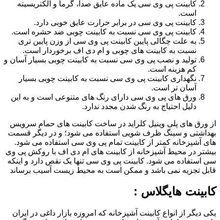
کابینت پی وی سی یک ماده عایق صدا، گرما و الکتریسیته
است.
کابینت پی وی سی در برابر حرارت عایق خوبی دارد.
کابینت پی وی سی نسبت به کابینت چوبی ضد حشره است.
به علت چگالی پایین کابینت پی وی سی از وزن پایین تری
نسبت به کابینت های چوبی و ام دی اف برخوردار است.
تولید و نصب پی وی سی نسبت به کابینت چوبی بسیار آسان و
کم هزینه است.
نگهداری کابینت پی وی سی نسبت به کابینت چوبی بسیار
آسان تر است.
ورق های پی وی سی دارای رنگ های متنوعی است و به این
دلیل احتیاج به رنگ شدن مجدد ندارد.
از ورق های پلی وینیل کلراید در ساخت کابینت های حمام سرویس
بهداشتی و سینگ ظرف شویی استفاده می شود؛ و در دیگر قسمت
های آشپزخانه کمتر از کابینت تمام پی وی سی استفاده می شود.
بیشتر در محیط آشپزخانه از کابینت های ام دی اف با روکش پی وی
سی استفاده می شود. کابینت پی وی سی تنها یک نقص دارد و اینکه
قابل تجزیه نمی باشد و ممکن است به محیط زیست آسیب برساند
کابینت هایگلاس :
یکی دیگر از انواع کابینت آشپزخانه که امروزه بازار داغی در ایران