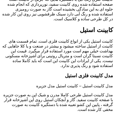
صفحه استفاده شده روی کابینت سفید، نورپردازی که انجام شده
جلوه ای به این سادگی بخشیده است گاز به صورت رومیزی
استفاده شده و رنگ آبی دارد سینک ظرفشویی نیز روی اپن کار شده
در کل طرحی ساده و کلاسیک است.
کابینت استیل
کابینت استیل یکی از انواع کابینت فلزی است. تمام قسمت های
کابینت از استیل ساخته میشود و بیشتر در صنعت و یا کلا جاهایی که
بهداشت خیلی مهم است مورد استفاده قرار میگیرد. قیمت این
کابینت نسبتا گران است و متریال روتینی برای آشپزخانه مسکونی
نیست. یکی از ایرادات این کابینت این است که باید کاملا ساده
استفاده شود و رنگ پذیری ندارد.
مدل کابینت فلزی استیل
مدل کابینت استیل – کابینت استیل مدل جزیره
مدل کابینت استیل طرحی کاملا مدرن و شیک اپن به صورت جزیره
با صفحه کابینت سفید. گاز و آبچکان استیل روی اپن آشپزخانه قرار
گرفته ، پایین اپن کشو تعبیه شده با دستگیره کابینت به صورت
مخفی کار شده است.