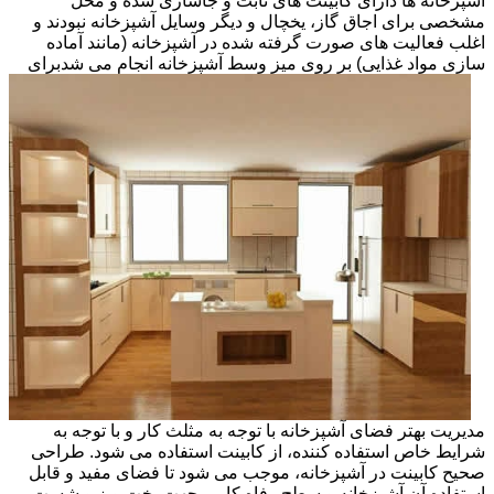
آشپزخانه ها دارای کابینت های ثابت و جاسازی شده و محل
مشخصی برای اجاق گاز، یخچال و دیگر وسایل آشپزخانه نبودند و
اغلب فعالیت های صورت گرفته شده در آشپزخانه (مانند آماده
سازی مواد غذایی) بر روی میز وسط آشپزخانه انجام می شد
برای
مدیریت بهتر فضای آشپزخانه با توجه به مثلث کار و با توجه به
شرایط خاص استفاده کننده، از کابینت استفاده می شود. طراحی
صحیح کابینت در آشپزخانه، موجب می شود تا فضای مفید و قابل
استفاده آن آشپزخانه و سطح رفاه کاربر جهت پخت وپز و شست