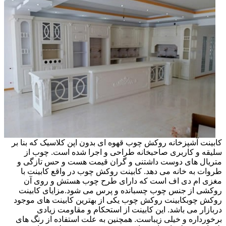
کابینت آشپزخانه روکش چوب قهوه ای بدون اپن کلاسیک که بنا بر
سلیقه و کاربری صاحبخانه طراحی و اجرا شده است. چوب از
متریال های دوست داشتنی و گران قیمت هست و حس تازگی و
طروات به خانه می دهد. کابینت روکش چوب در واقع کابینت با
مغزی ام دی اف است که دارای طرح چوب هستش و روی آن
روکشی از جنس چوب چسبانده و پرس می شود.مزایای کابینت
روکش چوبکابینت روکش چوب یکی از بهترین کابینت های موجود
دربازار می باشد. این کابینت از استحکام و مقاومت زیادی
برخورداره و خیلی زیباست. همچنین به علت استفاده از رنگ های