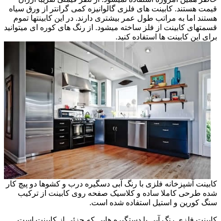
قیمت هستند. کابینت های فلزی گالوانیزه کمی گرانتر از ورق سیاه
هستند اما به مراتب طول عمر بیشتری دارند. در این کابینتها تموم
قسمتهای کابینت از فلز ساخته میشود. از رنگ های کوره ای میتوانید
برای این کابینت ها استفاده کنید.
کابینت آشپزخانه فلزی با رنگ آبی دسگیره درب و کشوها دو پیچ کار
شده طرحی کاملا ساده و کلاسیک صفحه روی کابینت از ترکیب
سنگ کورین و استیل استفاده شده است.
کابینت فلزی رنگ آبی با دستگیره هایی که جزئی از کابینت است