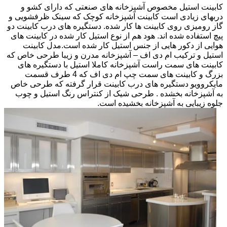
کابینت استیل مخصوص آشپزخانه های صنعتی که دارای کشو و
دربهای زیادی است کابینت آشپزخانه کوچک که سینک ظرفشویی و
گاز رومیزی روی کابینت ها کار شده. دستگیره های درب کابینت دو
پیچ استفاده شده اند. هود هم از نوع استیل کار شده در کابینت های
هوایی از دکور هایی از جنس استیل کار شده است.مدل کابینت
استیل و ترکیب ام دی اف – آشپزخانه مدرن و زیبا طرحی خاص که
کابینت های سمت راست آشپزخانه کاملا استیل با دستگیره های
بزرگ و کابینت های سمت چپ ام دی اف که 4 طرف قسمت
مایکروویو دستگیره های درب کابینت قرار گرفته که طرحی خاص
به آشپزخانه بخشده . طرحی شیک از کنتراس رنگ استیل و چوب
جلوه زیبایی به آشپزخانه بخشیده است.