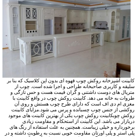
کابینت آشپزخانه روکش چوب قهوه ای بدون اپن کلاسیک که بنا بر
سلیقه و کاربری صاحبخانه طراحی و اجرا شده است. چوب از
متریال های دوست داشتنی و گران قیمت هست و حس تازگی و
طروات به خانه می دهد. کابینت روکش چوب در واقع کابینت با
مغزی ام دی اف است که دارای طرح چوب هستش و روی آن
روکشی از جنس چوب چسبانده و پرس می شود.مزایای کابینت
روکش چوبکابینت روکش چوب یکی از بهترین کابینت های موجود
دربازار می باشد. این کابینت از استحکام و مقاومت زیادی
برخورداره و خیلی زیباست. همچنین به علت استفاده از رنگ های
پلی استر و پلی اورتان مقاومت خوبی نسبت به رطوبت داشته و در