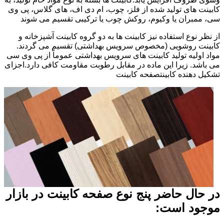
کابینت های تولید شده از فلز، چوب، ام دی اف، های گلاس، پی وی
سی، ممبران یا وکیوم، روکش چوب یا ترکیبی تقسیم می شوند
از نظر نوع استفاده نیز کابینت ها به دو گروه کابینت آشپزخانه و
کابینت روشویی (مخصوص سرویس بهداشتی) تقسیم می گردند.
مواد اولیه تولید کابینت های سرویس بهداشتی عموماً از پی وی سی
می باشد. زیرا این ماده در مقابل رطوبت مقاومت کافی دارد.اجزای
تشکیل دهنده کابینتصفحه کابینت
در حال حاضر پنج نوع صفحه کابینت در بازار
موجود است: