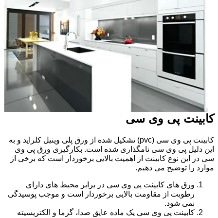
کابینت پی وی سی
کابینت پی وی سی (pvc) تشکیل شده از ورق پلی وینیل کلراید و به
این دلیل پی وی سی نامگذاری شده است. بکارگیری ورق پی وی
سی در این نوع کابینت از اهمیت بالایی برخوردار است که برخی از
موارد را توضیح می دهیم.
ورق های کابینت پی وی سی در برابر محیط های دارای
رطوبت از مقاومت بالایی برخوردار است و موجب پوسیدگی
نمی شود.
کابینت پی وی سی یک ماده عایق صدا، گرما و الکتریسیته