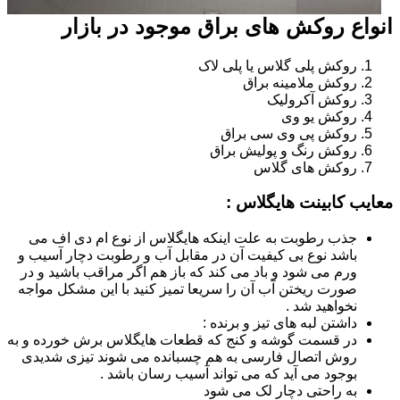
انواع روکش های براق موجود در بازار
روکش پلی گلاس یا پلی لاک
روکش ملامینه براق
روکش آکرولیک
روکش یو وی
روکش پی وی سی براق
روکش رنگ و پولیش براق
روکش های گلاس
معایب کابینت هایگلاس :
جذب رطوبت به علت اینکه هایگلاس از نوع ام دی اف می
باشد نوع بی کیفیت آن در مقابل آب و رطوبت دچار آسیب و
ورم می شود و باد می کند که باز هم اگر مراقب باشید و در
صورت ریختن آب آن را سریعا تمیز کنید با این مشکل مواجه
نخواهید شد .
داشتن لبه های تیز و برنده :
در قسمت گوشه و کنج که قطعات هایگلاس برش خورده و به
روش اتصال فارسی به هم چسبانده می شوند تیزی شدیدی
بوجود می آید که می تواند آسیب رسان باشد .
به راحتی دچار لک می شود