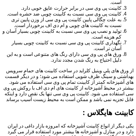
است.
کابینت پی وی سی در برابر حرارت عایق خوبی دارد.
کابینت پی وی سی نسبت به کابینت چوبی ضد حشره است.
به علت چگالی پایین کابینت پی وی سی از وزن پایین تری
نسبت به کابینت های چوبی و ام دی اف برخوردار است.
تولید و نصب پی وی سی نسبت به کابینت چوبی بسیار آسان و
کم هزینه است.
نگهداری کابینت پی وی سی نسبت به کابینت چوبی بسیار
آسان تر است.
ورق های پی وی سی دارای رنگ های متنوعی است و به این
دلیل احتیاج به رنگ شدن مجدد ندارد.
از ورق های پلی وینیل کلراید در ساخت کابینت های حمام سرویس
بهداشتی و سینگ ظرف شویی استفاده می شود؛ و در دیگر قسمت
های آشپزخانه کمتر از کابینت تمام پی وی سی استفاده می شود.
بیشتر در محیط آشپزخانه از کابینت های ام دی اف با روکش پی وی
سی استفاده می شود. کابینت پی وی سی تنها یک نقص دارد و اینکه
قابل تجزیه نمی باشد و ممکن است به محیط زیست آسیب برساند
کابینت هایگلاس :
یکی دیگر از انواع کابینت آشپزخانه که امروزه بازار داغی در ایران
دارد و در منازل و آشپزخانه ها بیشتر مورد استفاده قرار می گیرد