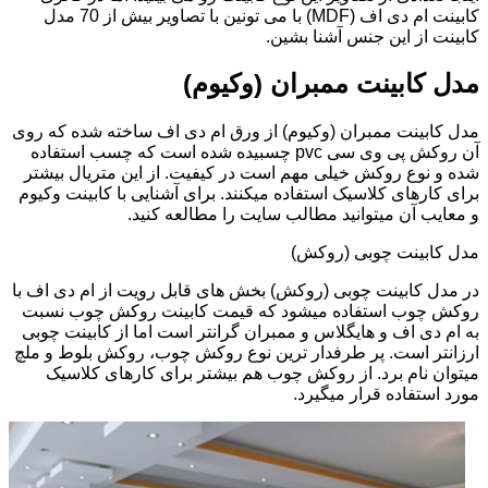
کابینت ام دی اف (MDF) با می تونین با تصاویر بیش از 70 مدل
کابینت از این جنس آشنا بشین.
مدل کابینت ممبران (وکیوم)
مدل کابینت ممبران (وکیوم) از ورق ام دی اف ساخته شده که روی
آن روکش پی وی سی pvc چسبیده شده است که چسب استفاده
شده و نوع روکش خیلی مهم است در کیفیت. از این متریال بیشتر
برای کارهای کلاسیک استفاده میکنند. برای آشنایی با کابینت وکیوم
و معایب آن میتوانید مطالب سایت را مطالعه کنید.
مدل کابینت چوبی (روکش)
در مدل کابینت چوبی (روکش) بخش های قابل رویت از ام دی اف با
روکش چوب استفاده میشود که قیمت کابینت روکش چوب نسبت
به ام دی اف و هایگلاس و ممبران گرانتر است اما از کابینت چوبی
ارزانتر است. پر طرفدار ترین نوع روکش چوب، روکش بلوط و ملچ
میتوان نام برد. از روکش چوب هم بیشتر برای کارهای کلاسیک
مورد استفاده قرار میگیرد.