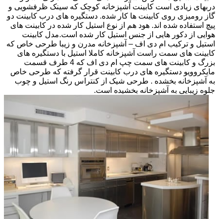
دربهای زیادی است کابینت آشپزخانه کوچک که سینک ظرفشویی و
گاز رومیزی روی کابینت ها کار شده. دستگیره های درب کابینت دو
پیچ استفاده شده اند. هود هم از نوع استیل کار شده در کابینت های
هوایی از دکور هایی از جنس استیل کار شده است.مدل کابینت
استیل و ترکیب ام دی اف – آشپزخانه مدرن و زیبا طرحی خاص که
کابینت های سمت راست آشپزخانه کاملا استیل با دستگیره های
بزرگ و کابینت های سمت چپ ام دی اف که 4 طرف قسمت
مایکروویو دستگیره های درب کابینت قرار گرفته که طرحی خاص
به آشپزخانه بخشده . طرحی شیک از کنتراس رنگ استیل و چوب
جلوه زیبایی به آشپزخانه بخشیده است.