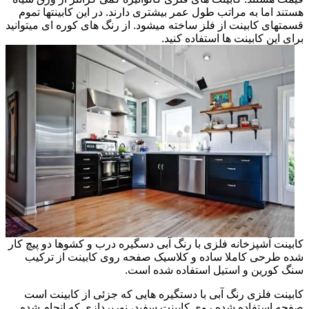
هستند اما به مراتب طول عمر بیشتری دارند. در این کابینتها تموم
قسمتهای کابینت از فلز ساخته میشود. از رنگ های کوره ای میتوانید
برای این کابینت ها استفاده کنید.
کابینت آشپزخانه فلزی با رنگ آبی دسگیره درب و کشوها دو پیچ کار
شده طرحی کاملا ساده و کلاسیک صفحه روی کابینت از ترکیب
سنگ کورین و استیل استفاده شده است.
کابینت فلزی رنگ آبی با دستگیره هایی که جزئی از کابینت است
صفحه استفاده شده روی کابینت سفید، نورپردازی که انجام شده