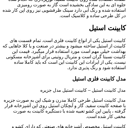
جلوه ای به این سادگی بخشیده است گاز به صورت رومیزی
استفاده شده و رنگ آبی دارد سینک ظرفشویی نیز روی اپن کار شده
در کل طرحی ساده و کلاسیک است.
کابینت استیل
کابینت استیل یکی از انواع کابینت فلزی است. تمام قسمت های
کابینت از استیل ساخته میشود و بیشتر در صنعت و یا کلا جاهایی که
بهداشت خیلی مهم است مورد استفاده قرار میگیرد. قیمت این
کابینت نسبتا گران است و متریال روتینی برای آشپزخانه مسکونی
نیست. یکی از ایرادات این کابینت این است که باید کاملا ساده
استفاده شود و رنگ پذیری ندارد.
مدل کابینت فلزی استیل
مدل کابینت استیل – کابینت استیل مدل جزیره
مدل کابینت استیل طرحی کاملا مدرن و شیک اپن به صورت جزیره
با صفحه کابینت سفید. گاز و آبچکان استیل روی اپن آشپزخانه قرار
گرفته ، پایین اپن کشو تعبیه شده با دستگیره کابینت به صورت
مخفی کار شده است.
کابینت استیل مخصوص آشپزخانه های صنعتی که دارای کشو و