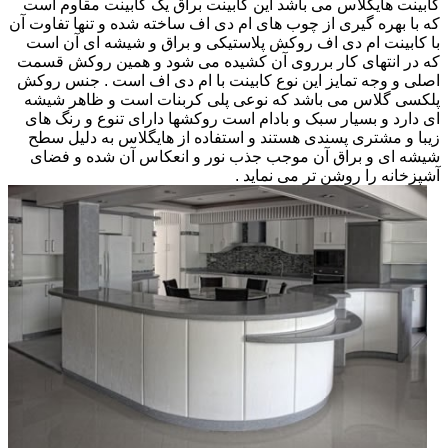
کابینت هایگلاس می باشد این کابینت براق یک کابینت مقاوم است
که با بهره گیری از چوب های ام دی اف ساخته شده و تنها تفاوت آن
با کابینت ام دی اف روکش پلاستیکی و براق و شیشه ای آن است
که در انتهای کار برروی آن کشیده می شود و همین روکش قسمت
اصلی و وجه تمایز این نوع کابینت با ام دی اف است . جنس روکش
پلکسی گلاس می باشد که نوعی پلی کربنات است و ظاهر شیشه
ای دارد و بسیار سبک و بادام است روکشها دارای تنوع و رنگ های
زیبا و مشتری پسندی هستند و استفاده از هایگلاس به دلیل سطح
شیشه ای و براق آن موجب جذب نور و انعکاس آن شده و فضای
آشپزخانه را روشن تر می نماید .