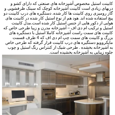
کابینت استیل مخصوص آشپزخانه های صنعتی که دارای کشو و
دربهای زیادی است کابینت آشپزخانه کوچک که سینک ظرفشویی و
گاز رومیزی روی کابینت ها کار شده. دستگیره های درب کابینت دو
پیچ استفاده شده اند. هود هم از نوع استیل کار شده در کابینت های
هوایی از دکور هایی از جنس استیل کار شده است.مدل کابینت
استیل و ترکیب ام دی اف – آشپزخانه مدرن و زیبا طرحی خاص که
کابینت های سمت راست آشپزخانه کاملا استیل با دستگیره های
بزرگ و کابینت های سمت چپ ام دی اف که 4 طرف قسمت
مایکروویو دستگیره های درب کابینت قرار گرفته که طرحی خاص
به آشپزخانه بخشده . طرحی شیک از کنتراس رنگ استیل و چوب
جلوه زیبایی به آشپزخانه بخشیده است.