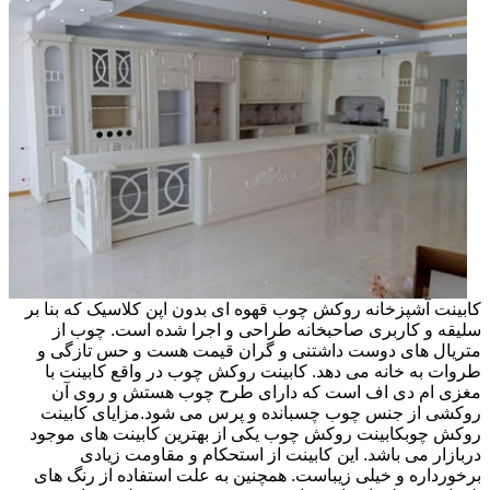
کابینت آشپزخانه روکش چوب قهوه ای بدون اپن کلاسیک که بنا بر
سلیقه و کاربری صاحبخانه طراحی و اجرا شده است. چوب از
متریال های دوست داشتنی و گران قیمت هست و حس تازگی و
طروات به خانه می دهد. کابینت روکش چوب در واقع کابینت با
مغزی ام دی اف است که دارای طرح چوب هستش و روی آن
روکشی از جنس چوب چسبانده و پرس می شود.مزایای کابینت
روکش چوبکابینت روکش چوب یکی از بهترین کابینت های موجود
دربازار می باشد. این کابینت از استحکام و مقاومت زیادی
برخورداره و خیلی زیباست. همچنین به علت استفاده از رنگ های