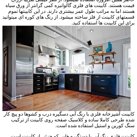
قیمت هستند. کابینت های فلزی گالوانیزه کمی گرانتر از ورق سیاه
هستند اما به مراتب طول عمر بیشتری دارند. در این کابینتها تموم
قسمتهای کابینت از فلز ساخته میشود. از رنگ های کوره ای میتوانید
برای این کابینت ها استفاده کنید.
کابینت آشپزخانه فلزی با رنگ آبی دسگیره درب و کشوها دو پیچ کار
شده طرحی کاملا ساده و کلاسیک صفحه روی کابینت از ترکیب
سنگ کورین و استیل استفاده شده است.
کابینت فلزی رنگ آبی با دستگیره هایی که جزئی از کابینت است