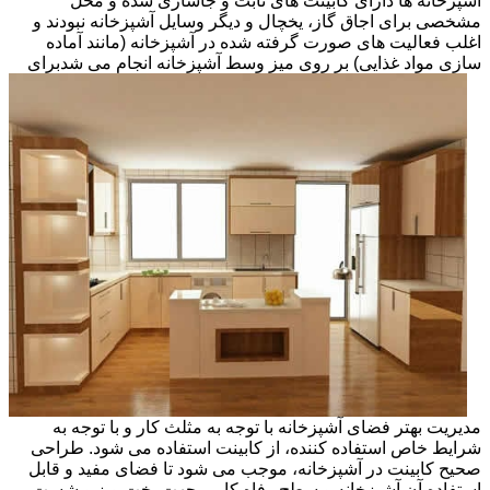
آشپزخانه ها دارای کابینت های ثابت و جاسازی شده و محل
مشخصی برای اجاق گاز، یخچال و دیگر وسایل آشپزخانه نبودند و
اغلب فعالیت های صورت گرفته شده در آشپزخانه (مانند آماده
سازی مواد غذایی) بر روی میز وسط آشپزخانه انجام می شد
برای
مدیریت بهتر فضای آشپزخانه با توجه به مثلث کار و با توجه به
شرایط خاص استفاده کننده، از کابینت استفاده می شود. طراحی
صحیح کابینت در آشپزخانه، موجب می شود تا فضای مفید و قابل
استفاده آن آشپزخانه و سطح رفاه کاربر جهت پخت وپز و شست