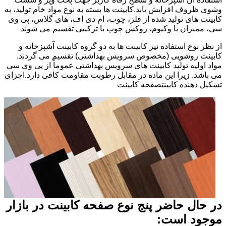
وشوی ظروف افزایش یابد.کابینت ها بسته به نوع مواد خام تولید، به
کابینت های تولید شده از فلز، چوب، ام دی اف، های گلاس، پی وی
سی، ممبران یا وکیوم، روکش چوب یا ترکیبی تقسیم می شوند
از نظر نوع استفاده نیز کابینت ها به دو گروه کابینت آشپزخانه و
کابینت روشویی (مخصوص سرویس بهداشتی) تقسیم می گردند.
مواد اولیه تولید کابینت های سرویس بهداشتی عموماً از پی وی سی
می باشد. زیرا این ماده در مقابل رطوبت مقاومت کافی دارد.اجزای
تشکیل دهنده کابینتصفحه کابینت
در حال حاضر پنج نوع صفحه کابینت در بازار
موجود است: