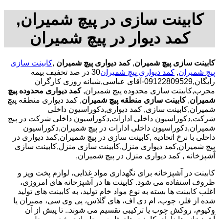
کابینت سازی در پیچ شمیران,
کمد دیوار در پیچ شمیران
کابینت سازی پیچ شمیران
,
کمد دیواری پیچ شمیران
,
کابینت سازی
پیچ شمیران
,
کمد دیواری پیچ شمیران
30 در صد تخفیف بیمه
رایگان,09122809529-آقای عباسی,شبانه روزی کارگران
مجرب,کابینت سازی محدوده پیچ شمیران,
کمد دیواری محدوده پیچ
شمیران
,
کابینت سازی منطقه پیچ شمیران
, کمد دیواری منطقه پیچ
شمیران,کابینت سازی, کمد دیواری,دکوراسیون داخلی
شرکت,دکوراسیون داخلی ادارات,دکوراسیون داخلی شرکت در پیچ
شمیران,دکوراسیون داخلی ادارات در پیچ شمیران,دکوراسیون
داخلی با نرخ اتحادیه ,کابینت سازی در پیچ شمیران,کمد دیواری در
پیچ شمیران,کمد دیواری منزل,کابینت سازی منزل,کابینت سازی
آشپزخانه , کمد دیواری منزل در پیچ شمیران,
کابینت در آشپزخانه برای نگهداری مواد غذایی، لوازم پخت وپز و
ظروف استفاده می شود. کابینت ها در آشپزخانه های امروزی،
اغلب کابینت ها بسته به نوع مواد خام تولید، به کابینت های تولید
شده از فلز، چوب، ام دی اف، های گلاس، پی وی سی، ممبران یا
وکیوم، روکش چوب یا ترکیبی تقسیم می شوند.. تا پیش از آن