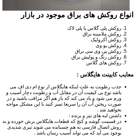
انواع روکش های براق موجود در بازار
روکش پلی گلاس یا پلی لاک
روکش ملامینه براق
روکش آکرولیک
روکش یو وی
روکش پی وی سی براق
روکش رنگ و پولیش براق
روکش های گلاس
معایب کابینت هایگلاس :
جذب رطوبت به علت اینکه هایگلاس از نوع ام دی اف می
باشد نوع بی کیفیت آن در مقابل آب و رطوبت دچار آسیب و
ورم می شود و باد می کند که باز هم اگر مراقب باشید و در
صورت ریختن آب آن را سریعا تمیز کنید با این مشکل مواجه
نخواهید شد .
داشتن لبه های تیز و برنده :
در قسمت گوشه و کنج که قطعات هایگلاس برش خورده و به
روش اتصال فارسی به هم چسبانده می شوند تیزی شدیدی
بوجود می آید که می تواند آسیب رسان باشد .