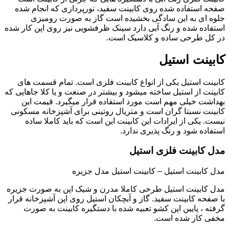
صفحه استفاده شده روی کابینت سفید، نورپردازی که انجام شده
جلوه ای به این سادگی بخشیده است گاز به صورت رومیزی
استفاده شده و رنگ آبی دارد سینک ظرفشویی نیز روی اپن کار شده
در کل طرحی ساده و کلاسیک است.
کابینت استیل
کابینت استیل یکی از انواع کابینت فلزی است. تمام قسمت های
کابینت از استیل ساخته میشود و بیشتر در صنعت و یا کلا جاهایی که
بهداشت خیلی مهم است مورد استفاده قرار میگیرد. قیمت این
کابینت نسبتا گران است و متریال روتینی برای آشپزخانه مسکونی
نیست. یکی از ایرادات این کابینت این است که باید کاملا ساده
استفاده شود و رنگ پذیری ندارد.
مدل کابینت فلزی استیل
مدل کابینت استیل – کابینت استیل مدل جزیره
مدل کابینت استیل طرحی کاملا مدرن و شیک اپن به صورت جزیره
با صفحه کابینت سفید. گاز و آبچکان استیل روی اپن آشپزخانه قرار
گرفته ، پایین اپن کشو تعبیه شده با دستگیره کابینت به صورت
مخفی کار شده است.