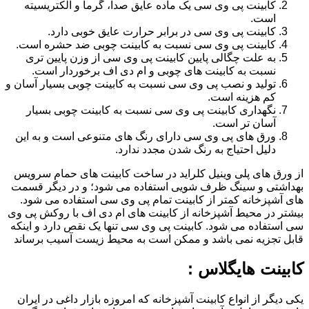
کابینت پی وی سی یک ماده عایق صدا، گرما و الکتریسیته
است.
کابینت پی وی سی در برابر حرارت عایق خوبی دارد.
کابینت پی وی سی نسبت به کابینت چوبی ضد حشره است.
به علت چگالی پایین کابینت پی وی سی از وزن پایین تری
نسبت به کابینت های چوبی و ام دی اف برخوردار است.
تولید و نصب پی وی سی نسبت به کابینت چوبی بسیار آسان و
کم هزینه است.
نگهداری کابینت پی وی سی نسبت به کابینت چوبی بسیار
آسان تر است.
ورق های پی وی سی دارای رنگ های متنوعی است و به این
دلیل احتیاج به رنگ شدن مجدد ندارد.
از ورق های پلی وینیل کلراید در ساخت کابینت های حمام سرویس
بهداشتی و سینگ ظرف شویی استفاده می شود؛ و در دیگر قسمت
های آشپزخانه کمتر از کابینت تمام پی وی سی استفاده می شود.
بیشتر در محیط آشپزخانه از کابینت های ام دی اف با روکش پی وی
سی استفاده می شود. کابینت پی وی سی تنها یک نقص دارد و اینکه
قابل تجزیه نمی باشد و ممکن است به محیط زیست آسیب برساند
کابینت هایگلاس :
یکی دیگر از انواع کابینت آشپزخانه که امروزه بازار داغی در ایران