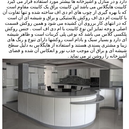
دارد و در منازل و آشپزخانه ها بیشتر مورد استفاده قرار می گیرد
کابینت هایگلاس می باشد این کابینت براق یک کابینت مقاوم است
که با بهره گیری از چوب های ام دی اف ساخته شده و تنها تفاوت آن
با کابینت ام دی اف روکش پلاستیکی و براق و شیشه ای آن است
که در انتهای کار برروی آن کشیده می شود و همین روکش قسمت
اصلی و وجه تمایز این نوع کابینت با ام دی اف است . جنس روکش
پلکسی گلاس می باشد که نوعی پلی کربنات است و ظاهر شیشه
ای دارد و بسیار سبک و بادام است روکشها دارای تنوع و رنگ های
زیبا و مشتری پسندی هستند و استفاده از هایگلاس به دلیل سطح
شیشه ای و براق آن موجب جذب نور و انعکاس آن شده و فضای
آشپزخانه را روشن تر می نماید .