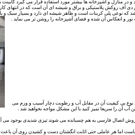
ارد و در منازل و آشپزخانه ها بیشتر مورد استفاده قرار می گیرد کابینت
 ام دی اف روکش پلاستیکی و براق و شیشه ای آن است که در انتهای 
 که نوعی پلی کربنات است و ظاهر شیشه ای دارد و بسیار سبک و باد
ور و انعکاس آن شده و فضای آشپزخانه را روشن تر می نماید .
 نوع بی کیفیت آن در مقابل آب و رطوبت دچار آسیب و ورم می
 آب آن را سریعا تمیز کنید با این مشکل مواجه نخواهید شد .
 اتصال فارسی به هم چسبانده می شوند تیزی شدیدی بوجود می آید 
است اما هر عاملی حتی اثابت انگشتان دست و کشیدن روی آن باعث برو