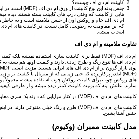
کابینت ام دی اف چیست؟
جنس بدنه این نوع کا
هایی از کابینت که وقتی درب های کابینت بسته هستند دیده می
ام دی اف خام و روکش اون از جنس ملامینه است و به خاطر همی
انتخاب میشه.
تفاوت ملامینه و ام دی اف
ام دی اف (MDF) فقط برای کابینت سازی استفاده نمیشه بلک
ام دی اف ها تنوع رنگ و طرح زیادی دارند و کیفیت اونها هم بسته به 
(MDF) انقدر پرکاربرده که حتی زمانی که از متریال با کیفیت تر
های روکش چوب برای کابینت روکش چوب استفاده میشه، معمولاً یونی
سازند. علتش اینه که یونیت کابینت کمتر دیده میشه و از طرفی کیفیت ام دی اف (MDF) برای این
کابینت های ام دی اف (MDF) در کنار مزایایی که دارند یک سری معایبی هم دارند که این بخش رو مستقل توضیح دادیم.مدل های کابینت ام دی اف (MDF)
جنس آشنا بشین.
مدل کابینت ممبران (وکیوم)