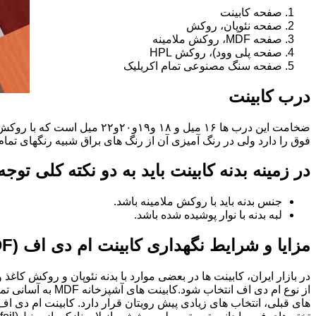
صفحه کابینت
صفحه نئوپان، روکش
صفحه MDF، روکش ملامینه
صفحه پلی وود)، روکش HPL
صفحه سنگ مصنوعی تمام اکریلیک
درب کابینت
فوق را دارد ولی در رنگ آمیزی آن از رنگ های براق شبیه رنگهای تما
در زمینه بدنه کابینت باید به دو نکته کلی توج
جنس بدنه باید با روکش ملامینه باشد.
لبه بدنه با نوار پوشیده شده باشد.
مزایا و شرایط نگهداری کابینت ام دی اف (MDF)
در بازار ایران، کابینت ها در بعضی موارد با بدنه نئوپان و روکش کاغ
از نوع ام دی اف 