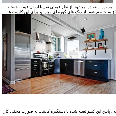
ن امروزه استفاده نمیشود. از نظر قیمتی تقریبا ارزان قیمت هستند.
ز ساخته میشود. از رنگ های کوره ای میتوانید برای این کابینت ها
، پایین اپن کشو تعبیه شده با دستگیره کابینت به صورت مخفی کار