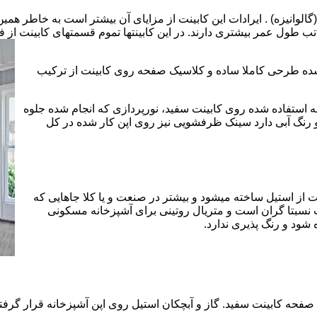
الوانیزه) . ایرادات این کابینت از مزایای آن بیشتر است به خاطر همی
تب طول عمر بیشتری دارند. در این کابینتها تموم قسمتهای کابینت از فل
 شده طرحی کاملا ساده و کلاسیک صفحه روی کابینت از ترکیب
 استفاده شده روی کابینت سفید، نورپردازی که انجام شده جلوه
رنگ آبی دارد سینک ظرفشویی نیز روی اپن کار شده در کل
 از استیل ساخته میشود و بیشتر در صنعت و یا کلا جاهایی که
 نسبتا گران است و متریال روتینی برای آشپزخانه مسکونی
 شود و رنگ پذیری ندارد.
حه کابینت سفید. گاز و آبچکان استیل روی اپن آشپزخانه قرار گرفته 