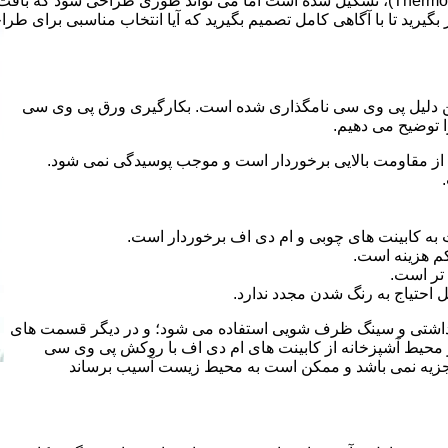
ر بگیرید تا با آگاهی کامل تصمیم بگیرید که آیا انتخاب مناسبی برای طر
 کلراید و به این دلیل پی وی سی نامگذاری شده است. بکارگیری ورق پی وی سی
ا توضیح می دهیم.
از مقاومت بالایی برخوردار است و موجب پوسیدگی نمی شود.
 به کابینت های چوبی و ام دی اف برخوردار است.
م هزینه است.
تر است.
احتیاج به رنگ شدن مجدد ندارد.
هداشتی و سینگ ظرف شویی استفاده می شود؛ و در دیگر قسمت های
ر محیط آشپزخانه از کابینت های ام دی اف با روکش پی وی سی
 تجزیه نمی باشد و ممکن است به محیط زیست آسیب برساند