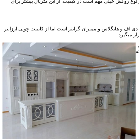
ی سی pvc چسبیده شده است که چسب استفاده شده و نوع روکش خیلی مهم است در کیفیت. از این متریال بیشتر برای
ف و هایگلاس و ممبران گرانتر است اما از کابینت چوبی ارزانتر
ر میگیرد.
ه