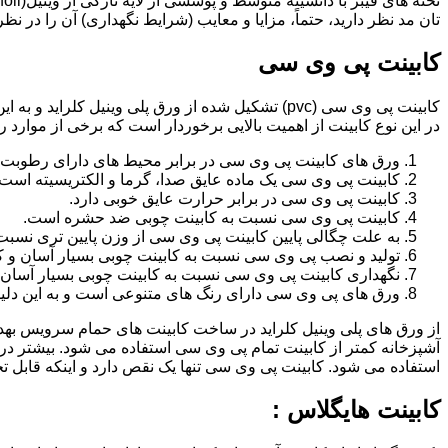
تان مد نظر دارید، حتماً، مزایا و معایب (شرایط نگهداری) آن را در نظ
کابینت پی وی سی
کابینت پی وی سی (pvc) تشکیل شده از ورق پلی وینیل
در این نوع کابینت از اهمیت بالایی برخوردار است که برخی از موارد ر
ورق های کابینت پی وی سی در برابر محیط های دارای رطوبت 
کابینت پی وی سی یک ماده عایق صدا، گرما و الکتریسیته است.
کابینت پی وی سی در برابر حرارت عایق خوبی دارد.
کابینت پی وی سی نسبت به کابینت چوبی ضد حشره است.
به علت چگالی پایین کابینت پی وی سی از وزن پایین تری نسبت
تولید و نصب پی وی سی نسبت به کابینت چوبی بسیار آسان و ک
نگهداری کابینت پی وی سی نسبت به کابینت چوبی بسیار آسان 
ورق های پی وی سی دارای رنگ های متنوعی است و به این دلیل 
از ورق های پلی وینیل کلراید در ساخت کابینت های حمام سرویس ب
آشپزخانه کمتر از کابینت تمام پی وی سی استفاده می شود. بیشتر د
استفاده می شود. کابینت پی وی سی تنها یک نقص دارد و اینکه قابل
کابینت هایگلاس :