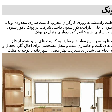
ونک
سیون داخلی ادارات,دکوراسیون داخلی شرکت در پونک,دکوراسیون
ینت سازی آشپزخانه , کمد دیواری منزل در پونک,
بسته به نوع مواد خام تولید، به کابینت های تولید شده از فلز،
نت های ثابت و جاسازی شده و محل مشخصی برای اجاق گاز، یخچال و
 انجام می شد
برای مدیریت بهتر فضای آشپزخانه با توجه به مثلث