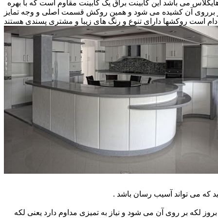
 هایگلاس می باشد این کابینت براق یک کابینت مقاوم است که با بهره
کار برروی آن کشیده می شود و همین روکش قسمت اصلی و وجه تمایز
ام است روکشها دارای تنوع و رنگ های زیبا و مشتری پسندی هستند
که می تواند آسیب رسان باشد .
ز لکه بر روی آن می شود و نیاز به تمیزی مداوم دارد یعنی لکه