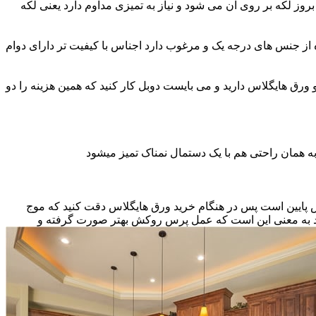
ز لکه بر روی آن می شود و نیاز به تمیزی مداوم دارد یعنی لکه
ه از جنس های درجه یک و مرغوب دارد اجناس با کیفیت تر دارای دوام
و ورق هایگلاس دارید و می بایست دوبل کار کنید که همین هزینه را دو
ه همان راحتی هم با یک دستمال نمناک تمیز میشود
نس پایین است پس در هنگام خرید ورق هایگلاس دقت کنید که موج
اشد به معنی این است که عمل پرس روکش بهتر صورت گرفته و