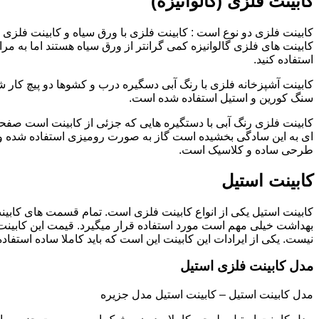
کابینت فلزی (گالوانیزه)
کابینت فلزی دو نوع است : کابینت فلزی با ورق سیاه و کابینت فلزی (گ
کابینت های فلزی گالوانیزه کمی گرانتر از ورق سیاه هستند اما به مرا
استفاده کنید.
کابینت آشپزخانه فلزی با رنگ آبی دسگیره درب و کشوها دو پیچ کار
سنگ کورین و استیل استفاده شده است.
کابینت فلزی رنگ آبی با دستگیره هایی که جزئی از کابینت است صفحه
ای به این سادگی بخشیده است گاز به صورت رومیزی استفاده شده و 
طرحی ساده و کلاسیک است.
کابینت استیل
کابینت استیل یکی از انواع کابینت فلزی است. تمام قسمت های کابینت
بهداشت خیلی مهم است مورد استفاده قرار میگیرد. قیمت این کابینت
نیست. یکی از ایرادات این کابینت این است که باید کاملا ساده استفاده
مدل کابینت فلزی استیل
مدل کابینت استیل – کابینت استیل مدل جزیره