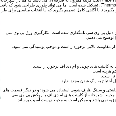
ر بگیرید تا با آگاهی کامل تصمیم بگیرید که آیا انتخاب مناسبی برای طر
 کلراید و به این دلیل پی وی سی نامگذاری شده است. بکارگیری ورق پی وی سی
ا توضیح می دهیم.
از مقاومت بالایی برخوردار است و موجب پوسیدگی نمی شود.
 به کابینت های چوبی و ام دی اف برخوردار است.
م هزینه است.
تر است.
احتیاج به رنگ شدن مجدد ندارد.
هداشتی و سینگ ظرف شویی استفاده می شود؛ و در دیگر قسمت های
ر محیط آشپزخانه از کابینت های ام دی اف با روکش پی وی سی
 تجزیه نمی باشد و ممکن است به محیط زیست آسیب برساند