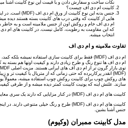
نکات ساخت و سفارش دادن و با قیمت این نوع کابینت آشنا می
کابینت ام دی اف چیست؟
جنس بدنه این نوع کا
هایی از کابینت که وقتی درب های کابینت بسته هستند دیده می
ام دی اف خام و روکش اون از جنس ملامینه است و به خاطر همی
انتخاب میشه.
تفاوت ملامینه و ام دی اف
ام دی اف (MDF) فقط برای کابینت سازی استفاده نمیشه بلک
ام دی اف ها تنوع رنگ و طرح زیادی دارند و کیفیت اونها هم بسته به 
(MDF) انقدر پرکاربرده که حتی زمانی که از متریال با کیفیت تر
های روکش چوب برای کابینت روکش چوب استفاده میشه، معمولاً یونی
سازند. علتش اینه که یونیت کابینت کمتر دیده میشه و از طرفی کیفیت ام دی اف (MDF) برای این
کابینت های ام دی اف (MDF) در کنار مزایایی که دارند یک سری معایبی هم دارند که این بخش رو مستقل توضیح دادیم.مدل های کابینت ام دی اف (MDF)
جنس آشنا بشین.
مدل کابینت ممبران (وکیوم)