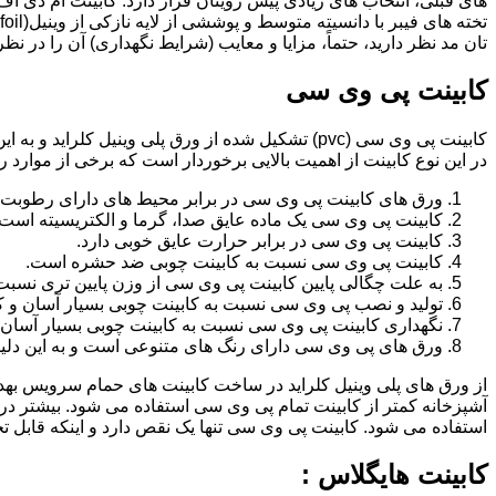
تان مد نظر دارید، حتماً، مزایا و معایب (شرایط نگهداری) آن را در نظ
کابینت پی وی سی
کابینت پی وی سی (pvc) تشکیل شده از ورق پلی وینیل
در این نوع کابینت از اهمیت بالایی برخوردار است که برخی از موارد ر
ورق های کابینت پی وی سی در برابر محیط های دارای رطوبت 
کابینت پی وی سی یک ماده عایق صدا، گرما و الکتریسیته است.
کابینت پی وی سی در برابر حرارت عایق خوبی دارد.
کابینت پی وی سی نسبت به کابینت چوبی ضد حشره است.
به علت چگالی پایین کابینت پی وی سی از وزن پایین تری نسبت
تولید و نصب پی وی سی نسبت به کابینت چوبی بسیار آسان و ک
نگهداری کابینت پی وی سی نسبت به کابینت چوبی بسیار آسان 
ورق های پی وی سی دارای رنگ های متنوعی است و به این دلیل 
از ورق های پلی وینیل کلراید در ساخت کابینت های حمام سرویس ب
آشپزخانه کمتر از کابینت تمام پی وی سی استفاده می شود. بیشتر د
استفاده می شود. کابینت پی وی سی تنها یک نقص دارد و اینکه قابل
کابینت هایگلاس :