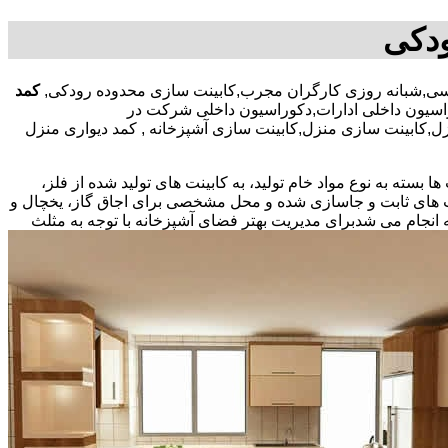
ودکی
کمد
اسیون داخلی ادارات,دکوراسیون داخلی شرکت در
زل,کابینت سازی منزل,کابینت سازی آشپزخانه , کمد دیواری منزل
بسته به نوع مواد خام تولید، به کابینت های تولید شده از فلز،
نت های ثابت و جاسازی شده و محل مشخصی برای اجاق گاز، یخچال و
 انجام می شد
برای مدیریت بهتر فضای آشپزخانه با توجه به مثلث