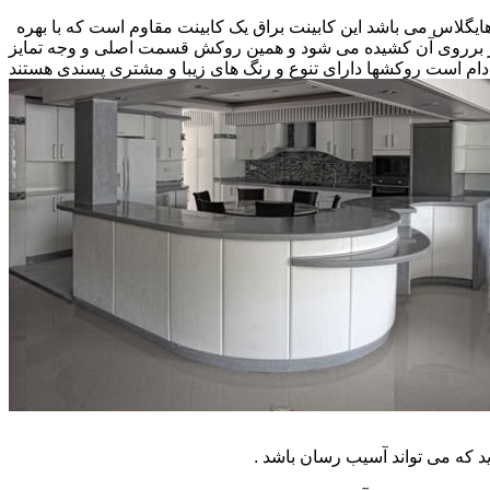
 هایگلاس می باشد این کابینت براق یک کابینت مقاوم است که با بهره
کار برروی آن کشیده می شود و همین روکش قسمت اصلی و وجه تمایز
ام است روکشها دارای تنوع و رنگ های زیبا و مشتری پسندی هستند
که می تواند آسیب رسان باشد .