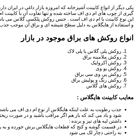
یکی دیگر از انواع کابینت آشپزخانه که امروزه بازار داغی در ایران د
گیری از چوب های ام دی اف ساخته شده و تنها تفاوت آن با کابینت
این نوع کابینت با ام دی اف است . جنس روکش پلکسی گلاس می باشد
و استفاده از هایگلاس به دلیل سطح شیشه ای و براق آن موجب جذب ن
انواع روکش های براق موجود در بازار
روکش پلی گلاس یا پلی لاک
روکش ملامینه براق
روکش آکرولیک
روکش یو وی
روکش پی وی سی براق
روکش رنگ و پولیش براق
روکش های گلاس
معایب کابینت هایگلاس :
جذب رطوبت به علت اینکه هایگلاس از نوع ام دی اف می باشد
شود و باد می کند که باز هم اگر مراقب باشید و در صورت ریختن
داشتن لبه های تیز و برنده :
در قسمت گوشه و کنج که قطعات هایگلاس برش خورده و به روش
به راحتی دچار لک می شود