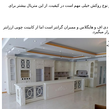
ی سی pvc چسبیده شده است که چسب استفاده شده و نوع روکش خیلی مهم است در کیفیت. از این متریال بیشتر برای
ف و هایگلاس و ممبران گرانتر است اما از کابینت چوبی ارزانتر
ر میگیرد.
ه