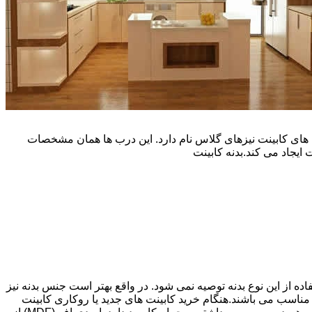
یپ و تنوع رنگی زیادی است. نوع دیگری از درب های کابینت نیزهای گلاس نام دارد. این درب ها همان مشخصات
ایجاد می کند.بدنه کابینت
اده از این نوع بدنه توصیه نمی شود. در واقع بهتر است جنس بدنه نیز
شپزخانه بسیار ایده آل و مناسب می باشند.هنگام خرید کابینت های جدید یا روکاری کابینت