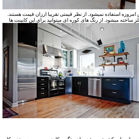
ن امروزه استفاده نمیشود. از نظر قیمتی تقریبا ارزان قیمت هستند.
ز ساخته میشود. از رنگ های کوره ای میتوانید برای این کابینت ها