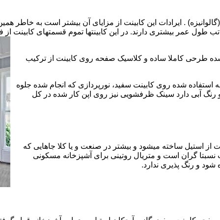
الوانیزه) . ایرادات این کابینت از مزایای آن بیشتر است به خاطر همی
تب طول عمر بیشتری دارند. در این کابینتها تموم قسمتهای کابینت از فل
 شده طرحی کاملا ساده و کلاسیک صفحه روی کابینت از ترکیب
 استفاده شده روی کابینت سفید، نورپردازی که انجام شده جلوه
رنگ آبی دارد سینک ظرفشویی نیز روی اپن کار شده در کل
 از استیل ساخته میشود و بیشتر در صنعت و یا کلا جاهایی که
 نسبتا گران است و متریال روتینی برای آشپزخانه مسکونی
 شود و رنگ پذیری ندارد.