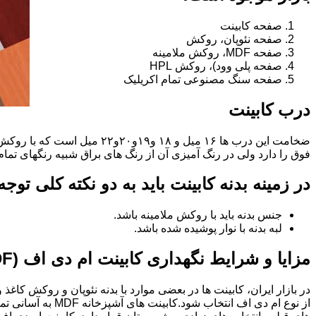
صفحه کابینت
صفحه نئوپان، روکش
صفحه MDF، روکش ملامینه
صفحه پلی وود)، روکش HPL
صفحه سنگ مصنوعی تمام اکریلیک
درب کابینت
فوق را دارد ولی در رنگ آمیزی آن از رنگ های براق شبیه رنگهای تما
در زمینه بدنه کابینت باید به دو نکته کلی توج
جنس بدنه باید با روکش ملامینه باشد.
لبه بدنه با نوار پوشیده شده باشد.
مزایا و شرایط نگهداری کابینت ام دی اف (MDF)
در بازار ایران، کابینت ها در بعضی موارد با بدنه نئوپان و روکش کاغ
از نوع ام دی اف 