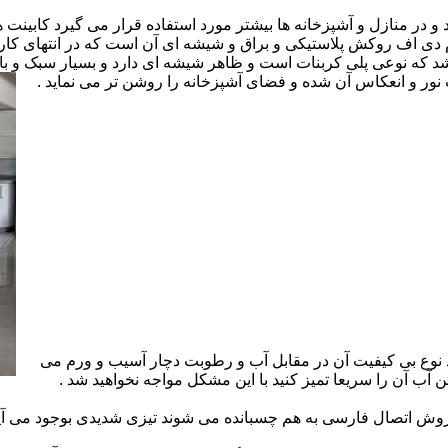
ارد و در منازل و آشپزخانه ها بیشتر مورد استفاده قرار می گیرد کابینت
 ام دی اف روکش پلاستیکی و براق و شیشه ای آن است که در انتهای 
 که نوعی پلی کربنات است و ظاهر شیشه ای دارد و بسیار سبک و باد
ور و انعکاس آن شده و فضای آشپزخانه را روشن تر می نماید .
 نوع بی کیفیت آن در مقابل آب و رطوبت دچار آسیب و ورم می
 آب آن را سریعا تمیز کنید با این مشکل مواجه نخواهید شد .
 اتصال فارسی به هم چسبانده می شوند تیزی شدیدی بوجود می آید 