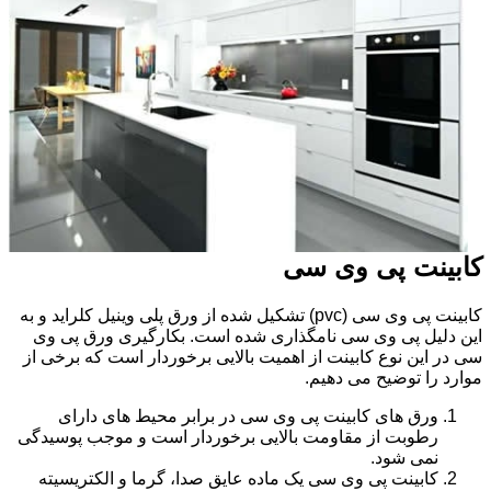
کابینت پی وی سی
کابینت پی وی سی (pvc) تشکیل شده از ورق پلی وینیل کلراید و به
این دلیل پی وی سی نامگذاری شده است. بکارگیری ورق پی وی
سی در این نوع کابینت از اهمیت بالایی برخوردار است که برخی از
موارد را توضیح می دهیم.
ورق های کابینت پی وی سی در برابر محیط های دارای
رطوبت از مقاومت بالایی برخوردار است و موجب پوسیدگی
نمی شود.
کابینت پی وی سی یک ماده عایق صدا، گرما و الکتریسیته