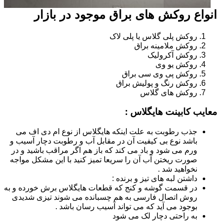
انواع روکش های براق موجود در بازار
روکش پلی گلاس یا پلی لاک
روکش ملامینه براق
روکش آکرولیک
روکش یو وی
روکش پی وی سی براق
روکش رنگ و پولیش براق
روکش های گلاس
معایب کابینت هایگلاس :
جذب رطوبت به علت اینکه هایگلاس از نوع ام دی اف می
باشد نوع بی کیفیت آن در مقابل آب و رطوبت دچار آسیب و
ورم می شود و باد می کند که باز هم اگر مراقب باشید و در
صورت ریختن آب آن را سریعا تمیز کنید با این مشکل مواجه
نخواهید شد .
داشتن لبه های تیز و برنده :
در قسمت گوشه و کنج که قطعات هایگلاس برش خورده و به
روش اتصال فارسی به هم چسبانده می شوند تیزی شدیدی
بوجود می آید که می تواند آسیب رسان باشد .
به راحتی دچار لک می شود