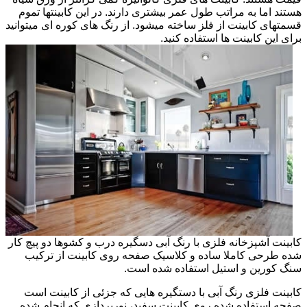
هستند اما به مراتب طول عمر بیشتری دارند. در این کابینتها تموم
قسمتهای کابینت از فلز ساخته میشود. از رنگ های کوره ای میتوانید
برای این کابینت ها استفاده کنید.
کابینت آشپزخانه فلزی با رنگ آبی دسگیره درب و کشوها دو پیچ کار
شده طرحی کاملا ساده و کلاسیک صفحه روی کابینت از ترکیب
سنگ کورین و استیل استفاده شده است.
کابینت فلزی رنگ آبی با دستگیره هایی که جزئی از کابینت است
صفحه استفاده شده روی کابینت سفید، نورپردازی که انجام شده