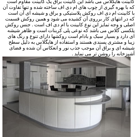
کابینت هایگلاس می باشد این کابینت براق یک کابینت مقاوم است
که با بهره گیری از چوب های ام دی اف ساخته شده و تنها تفاوت آن
با کابینت ام دی اف روکش پلاستیکی و براق و شیشه ای آن است
که در انتهای کار برروی آن کشیده می شود و همین روکش قسمت
اصلی و وجه تمایز این نوع کابینت با ام دی اف است . جنس روکش
پلکسی گلاس می باشد که نوعی پلی کربنات است و ظاهر شیشه
ای دارد و بسیار سبک و بادام است روکشها دارای تنوع و رنگ های
زیبا و مشتری پسندی هستند و استفاده از هایگلاس به دلیل سطح
شیشه ای و براق آن موجب جذب نور و انعکاس آن شده و فضای
آشپزخانه را روشن تر می نماید .