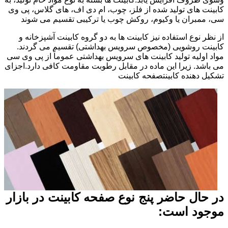
کابینت های تولید شده از فلز، چوب، ام دی اف، های گلاس، پی وی
سی، ممبران یا وکیوم، روکش چوب یا ترکیبی تقسیم می شوند
از نظر نوع استفاده نیز کابینت ها به دو گروه کابینت آشپزخانه و
کابینت روشویی (مخصوص سرویس بهداشتی) تقسیم می گردند.
مواد اولیه تولید کابینت های سرویس بهداشتی عموماً از پی وی سی
می باشد. زیرا این ماده در مقابل رطوبت مقاومت کافی دارد.اجزای
تشکیل دهنده کابینتصفحه کابینت
در حال حاضر پنج نوع صفحه کابینت در بازار
موجود است: