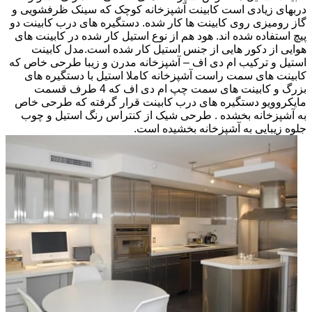
دربهای زیادی است کابینت آشپزخانه کوچک که سینک ظرفشویی و
گاز رومیزی روی کابینت ها کار شده. دستگیره های درب کابینت دو
پیچ استفاده شده اند. هود هم از نوع استیل کار شده در کابینت های
هوایی از دکور هایی از جنس استیل کار شده است.مدل کابینت
استیل و ترکیب ام دی اف – آشپزخانه مدرن و زیبا طرحی خاص که
کابینت های سمت راست آشپزخانه کاملا استیل با دستگیره های
بزرگ و کابینت های سمت چپ ام دی اف که 4 طرف قسمت
مایکروویو دستگیره های درب کابینت قرار گرفته که طرحی خاص
به آشپزخانه بخشده . طرحی شیک از کنتراس رنگ استیل و چوب
جلوه زیبایی به آشپزخانه بخشیده است.