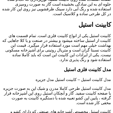
جلوه ای به این سادگی بخشیده است گاز به صورت رومیزی
استفاده شده و رنگ آبی دارد سینک ظرفشویی نیز روی اپن کار شده
در کل طرحی ساده و کلاسیک است.
کابینت استیل
کابینت استیل یکی از انواع کابینت فلزی است. تمام قسمت های
کابینت از استیل ساخته میشود و بیشتر در صنعت و یا کلا جاهایی که
بهداشت خیلی مهم است مورد استفاده قرار میگیرد. قیمت این
کابینت نسبتا گران است و متریال روتینی برای آشپزخانه مسکونی
نیست. یکی از ایرادات این کابینت این است که باید کاملا ساده
استفاده شود و رنگ پذیری ندارد.
مدل کابینت فلزی استیل
مدل کابینت استیل – کابینت استیل مدل جزیره
مدل کابینت استیل طرحی کاملا مدرن و شیک اپن به صورت جزیره
با صفحه کابینت سفید. گاز و آبچکان استیل روی اپن آشپزخانه قرار
گرفته ، پایین اپن کشو تعبیه شده با دستگیره کابینت به صورت
مخفی کار شده است.
کابینت استیل مخصوص آشپزخانه های صنعتی که دارای کشو و