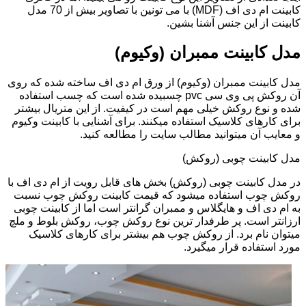
کابینت ام دی اف (MDF) با می تونین با تصاویر بیش از 70 مدل
کابینت از این جنس آشنا بشین.
مدل کابینت ممبران (وکیوم)
مدل کابینت ممبران (وکیوم) از ورق ام دی اف ساخته شده که روی
آن روکش پی وی سی pvc چسبیده شده است که چسب استفاده
شده و نوع روکش خیلی مهم است در کیفیت. از این متریال بیشتر
برای کارهای کلاسیک استفاده میکنند. برای آشنایی با کابینت وکیوم
و معایب آن میتوانید مطالب سایت را مطالعه کنید.
مدل کابینت چوبی (روکش)
در مدل کابینت چوبی (روکش) بخش های قابل رویت از ام دی اف با
روکش چوب استفاده میشود که قیمت کابینت روکش چوب نسبت
به ام دی اف و هایگلاس و ممبران گرانتر است اما از کابینت چوبی
ارزانتر است. پر طرفدار ترین نوع روکش چوب، روکش بلوط و ملچ
میتوان نام برد. از روکش چوب هم بیشتر برای کارهای کلاسیک
مورد استفاده قرار میگیرد.