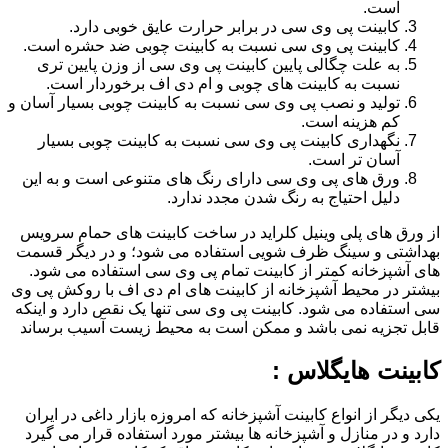
است.
کابینت پی وی سی در برابر حرارت عایق خوبی دارد.
کابینت پی وی سی نسبت به کابینت چوبی ضد حشره است.
به علت چگالی پایین کابینت پی وی سی از وزن پایین تری
نسبت به کابینت های چوبی و ام دی اف برخوردار است.
تولید و نصب پی وی سی نسبت به کابینت چوبی بسیار آسان و
کم هزینه است.
نگهداری کابینت پی وی سی نسبت به کابینت چوبی بسیار
آسان تر است.
ورق های پی وی سی دارای رنگ های متنوعی است و به این
دلیل احتیاج به رنگ شدن مجدد ندارد.
از ورق های پلی وینیل کلراید در ساخت کابینت های حمام سرویس
بهداشتی و سینگ ظرف شویی استفاده می شود؛ و در دیگر قسمت
های آشپزخانه کمتر از کابینت تمام پی وی سی استفاده می شود.
بیشتر در محیط آشپزخانه از کابینت های ام دی اف با روکش پی وی
سی استفاده می شود. کابینت پی وی سی تنها یک نقص دارد و اینکه
قابل تجزیه نمی باشد و ممکن است به محیط زیست آسیب برساند
کابینت هایگلاس :
یکی دیگر از انواع کابینت آشپزخانه که امروزه بازار داغی در ایران
دارد و در منازل و آشپزخانه ها بیشتر مورد استفاده قرار می گیرد