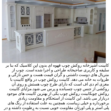
کابینت آشپزخانه روکش چوب قهوه ای بدون اپن کلاسیک که بنا بر
سلیقه و کاربری صاحبخانه طراحی و اجرا شده است. چوب از
متریال های دوست داشتنی و گران قیمت هست و حس تازگی و
طروات به خانه می دهد. کابینت روکش چوب در واقع کابینت با
مغزی ام دی اف است که دارای طرح چوب هستش و روی آن
روکشی از جنس چوب چسبانده و پرس می شود.مزایای کابینت
روکش چوبکابینت روکش چوب یکی از بهترین کابینت های موجود
دربازار می باشد. این کابینت از استحکام و مقاومت زیادی
برخورداره و خیلی زیباست. همچنین به علت استفاده از رنگ های
پلی استر و پلی اورتان مقاومت خوبی نسبت به رطوبت داشته و در