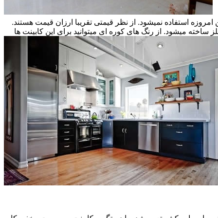
ن امروزه استفاده نمیشود. از نظر قیمتی تقریبا ارزان قیمت هستند.
ز ساخته میشود. از رنگ های کوره ای میتوانید برای این کابینت ها