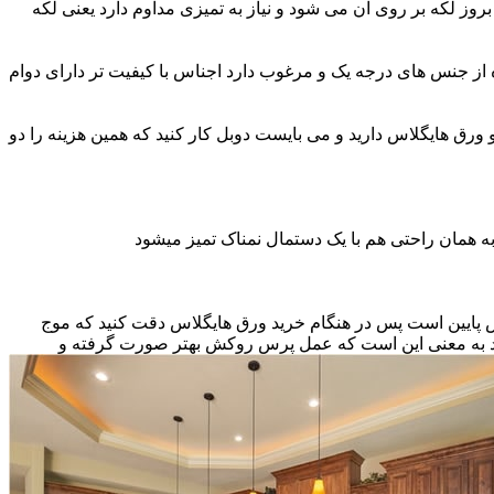
ز لکه بر روی آن می شود و نیاز به تمیزی مداوم دارد یعنی لکه
ه از جنس های درجه یک و مرغوب دارد اجناس با کیفیت تر دارای دوام
و ورق هایگلاس دارید و می بایست دوبل کار کنید که همین هزینه را دو
ه همان راحتی هم با یک دستمال نمناک تمیز میشود
نس پایین است پس در هنگام خرید ورق هایگلاس دقت کنید که موج
اشد به معنی این است که عمل پرس روکش بهتر صورت گرفته و