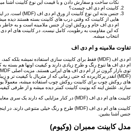
نکات ساخت و سفارش دادن و با قیمت این نوع کابینت آشنا می
کابینت ام دی اف چیست؟
جنس بدنه این نوع کا
هایی از کابینت که وقتی درب های کابینت بسته هستند دیده می
ام دی اف خام و روکش اون از جنس ملامینه است و به خاطر همی
انتخاب میشه.
تفاوت ملامینه و ام دی اف
ام دی اف (MDF) فقط برای کابینت سازی استفاده نمیشه بلک
ام دی اف ها تنوع رنگ و طرح زیادی دارند و کیفیت اونها هم بسته به 
(MDF) انقدر پرکاربرده که حتی زمانی که از متریال با کیفیت تر
های روکش چوب برای کابینت روکش چوب استفاده میشه، معمولاً یونی
سازند. علتش اینه که یونیت کابینت کمتر دیده میشه و از طرفی کیفیت ام دی اف (MDF) برای این
کابینت های ام دی اف (MDF) در کنار مزایایی که دارند یک سری معایبی هم دارند که این بخش رو مستقل توضیح دادیم.مدل های کابینت ام دی اف (MDF)
جنس آشنا بشین.
مدل کابینت ممبران (وکیوم)