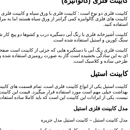
کابینت فلزی (گالوانیزه)
کابینت فلزی دو نوع است : کابینت فلزی با ورق سیاه و کابینت فلزی (گ
کابینت های فلزی گالوانیزه کمی گرانتر از ورق سیاه هستند اما به مرا
استفاده کنید.
کابینت آشپزخانه فلزی با رنگ آبی دسگیره درب و کشوها دو پیچ کار
سنگ کورین و استیل استفاده شده است.
کابینت فلزی رنگ آبی با دستگیره هایی که جزئی از کابینت است صفحه
ای به این سادگی بخشیده است گاز به صورت رومیزی استفاده شده و 
طرحی ساده و کلاسیک است.
کابینت استیل
کابینت استیل یکی از انواع کابینت فلزی است. تمام قسمت های کابینت
بهداشت خیلی مهم است مورد استفاده قرار میگیرد. قیمت این کابینت
نیست. یکی از ایرادات این کابینت این است که باید کاملا ساده استفاده
مدل کابینت فلزی استیل
مدل کابینت استیل – کابینت استیل مدل جزیره