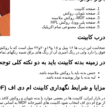
صفحه کابینت
صفحه نئوپان، روکش
صفحه MDF، روکش ملامینه
صفحه پلی وود)، روکش HPL
صفحه سنگ مصنوعی تمام اکریلیک
درب کابینت
فوق را دارد ولی در رنگ آمیزی آن از رنگ های براق شبیه رنگهای تما
در زمینه بدنه کابینت باید به دو نکته کلی توج
جنس بدنه باید با روکش ملامینه باشد.
لبه بدنه با نوار پوشیده شده باشد.
مزایا و شرایط نگهداری کابینت ام دی اف (MDF)
در بازار ایران، کابینت ها در بعضی موارد با بدنه نئوپان و روکش کاغ
از نوع ام دی اف 