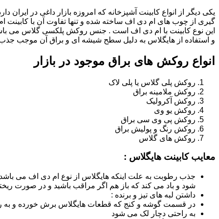
یکی دیگر از انواع کابینت آشپزخانه که امروزه بازار داغی در ایران د
گیری از چوب های ام دی اف ساخته شده و تنها تفاوت آن با کابینت
این نوع کابینت با ام دی اف است . جنس روکش پلکسی گلاس می باشد
و استفاده از هایگلاس به دلیل سطح شیشه ای و براق آن موجب جذب ن
انواع روکش های براق موجود در بازار
روکش پلی گلاس یا پلی لاک
روکش ملامینه براق
روکش آکرولیک
روکش یو وی
روکش پی وی سی براق
روکش رنگ و پولیش براق
روکش های گلاس
معایب کابینت هایگلاس :
جذب رطوبت به علت اینکه هایگلاس از نوع ام دی اف می باشد
شود و باد می کند که باز هم اگر مراقب باشید و در صورت ریختن
داشتن لبه های تیز و برنده :
در قسمت گوشه و کنج که قطعات هایگلاس برش خورده و به روش
به راحتی دچار لک می شود