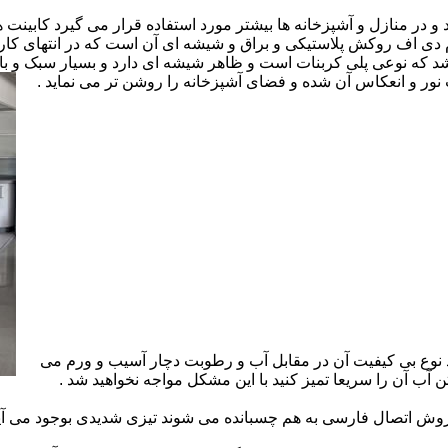
ارد و در منازل و آشپزخانه ها بیشتر مورد استفاده قرار می گیرد کابینت
 ام دی اف روکش پلاستیکی و براق و شیشه ای آن است که در انتهای 
 که نوعی پلی کربنات است و ظاهر شیشه ای دارد و بسیار سبک و باد
ور و انعکاس آن شده و فضای آشپزخانه را روشن تر می نماید .
 نوع بی کیفیت آن در مقابل آب و رطوبت دچار آسیب و ورم می
 آب آن را سریعا تمیز کنید با این مشکل مواجه نخواهید شد .
 اتصال فارسی به هم چسبانده می شوند تیزی شدیدی بوجود می آید 