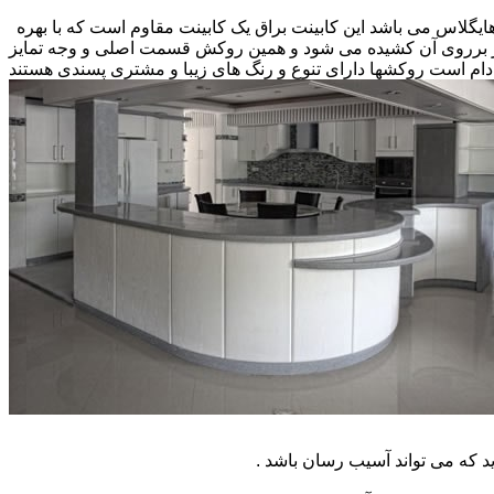
 هایگلاس می باشد این کابینت براق یک کابینت مقاوم است که با بهره
کار برروی آن کشیده می شود و همین روکش قسمت اصلی و وجه تمایز
ام است روکشها دارای تنوع و رنگ های زیبا و مشتری پسندی هستند
که می تواند آسیب رسان باشد .