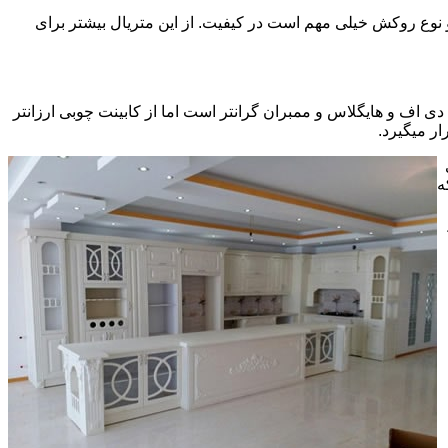
ی سی pvc چسبیده شده است که چسب استفاده شده و نوع روکش خیلی مهم است در کیفیت. از این متریال بیشتر برای
ف و هایگلاس و ممبران گرانتر است اما از کابینت چوبی ارزانتر
ر میگیرد.
ه