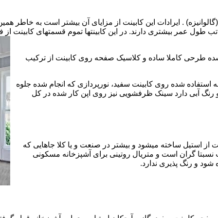
الوانیزه) . ایرادات این کابینت از مزایای آن بیشتر است به خاطر همی
تب طول عمر بیشتری دارند. در این کابینتها تموم قسمتهای کابینت از فل
 شده طرحی کاملا ساده و کلاسیک صفحه روی کابینت از ترکیب
 استفاده شده روی کابینت سفید، نورپردازی که انجام شده جلوه
رنگ آبی دارد سینک ظرفشویی نیز روی اپن کار شده در کل
 از استیل ساخته میشود و بیشتر در صنعت و یا کلا جاهایی که
 نسبتا گران است و متریال روتینی برای آشپزخانه مسکونی
 شود و رنگ پذیری ندارد.