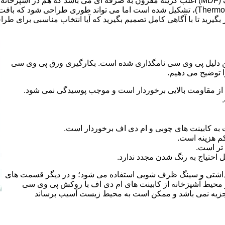
ر بگیرید تا با آگاهی کامل تصمیم بگیرید که آیا انتخاب مناسبی برای طر
 کلراید و به این دلیل پی وی سی نامگذاری شده است. بکارگیری ورق پی وی سی
ا توضیح می دهیم.
از مقاومت بالایی برخوردار است و موجب پوسیدگی نمی شود.
 به کابینت های چوبی و ام دی اف برخوردار است.
م هزینه است.
تر است.
احتیاج به رنگ شدن مجدد ندارد.
هداشتی و سینگ ظرف شویی استفاده می شود؛ و در دیگر قسمت های
ر محیط آشپزخانه از کابینت های ام دی اف با روکش پی وی سی
 تجزیه نمی باشد و ممکن است به محیط زیست آسیب برساند