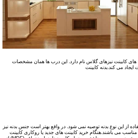
یپ و تنوع رنگی زیادی است. نوع دیگری از درب های کابینت نیزهای گلاس نام دارد. این درب ها همان مشخصات
ایجاد می کند.بدنه کابینت
اده از این نوع بدنه توصیه نمی شود. در واقع بهتر است جنس بدنه نیز
شپزخانه بسیار ایده آل و مناسب می باشند.هنگام خرید کابینت های جدید یا روکاری کابینت