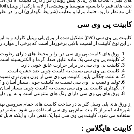
تان مد نظر دارید، حتماً، مزایا و معایب (شرایط نگهداری) آن را در نظ
کابینت پی وی سی
کابینت پی وی سی (pvc) تشکیل شده از ورق پلی وینیل
در این نوع کابینت از اهمیت بالایی برخوردار است که برخی از موارد ر
ورق های کابینت پی وی سی در برابر محیط های دارای رطوبت 
کابینت پی وی سی یک ماده عایق صدا، گرما و الکتریسیته است.
کابینت پی وی سی در برابر حرارت عایق خوبی دارد.
کابینت پی وی سی نسبت به کابینت چوبی ضد حشره است.
به علت چگالی پایین کابینت پی وی سی از وزن پایین تری نسبت
تولید و نصب پی وی سی نسبت به کابینت چوبی بسیار آسان و ک
نگهداری کابینت پی وی سی نسبت به کابینت چوبی بسیار آسان 
ورق های پی وی سی دارای رنگ های متنوعی است و به این دلیل 
از ورق های پلی وینیل کلراید در ساخت کابینت های حمام سرویس ب
آشپزخانه کمتر از کابینت تمام پی وی سی استفاده می شود. بیشتر د
استفاده می شود. کابینت پی وی سی تنها یک نقص دارد و اینکه قابل
کابینت هایگلاس :