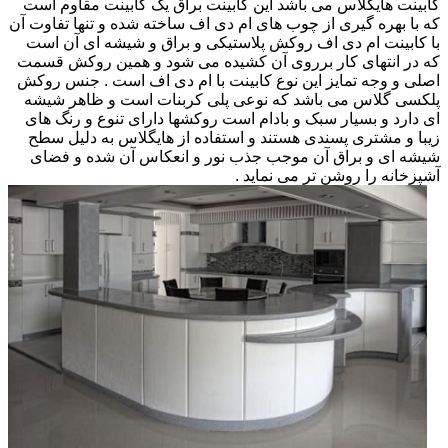
کابینت هایگلاس می باشد این کابینت براق یک کابینت مقاوم است
که با بهره گیری از چوب های ام دی اف ساخته شده و تنها تفاوت آن
با کابینت ام دی اف روکش پلاستیکی و براق و شیشه ای آن است
که در انتهای کار برروی آن کشیده می شود و همین روکش قسمت
اصلی و وجه تمایز این نوع کابینت با ام دی اف است . جنس روکش
پلکسی گلاس می باشد که نوعی پلی کربنات است و ظاهر شیشه
ای دارد و بسیار سبک و بادام است روکشها دارای تنوع و رنگ های
زیبا و مشتری پسندی هستند و استفاده از هایگلاس به دلیل سطح
شیشه ای و براق آن موجب جذب نور و انعکاس آن شده و فضای
آشپزخانه را روشن تر می نماید .