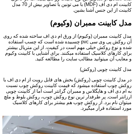
کابینت ام دی اف (MDF) با می تونین با تصاویر بیش از 70 مدل
کابینت از این جنس آشنا بشین.
مدل کابینت ممبران (وکیوم)
مدل کابینت ممبران (وکیوم) از ورق ام دی اف ساخته شده که روی
آن روکش پی وی سی pvc چسبیده شده است که چسب استفاده
شده و نوع روکش خیلی مهم است در کیفیت. از این متریال بیشتر
برای کارهای کلاسیک استفاده میکنند. برای آشنایی با کابینت وکیوم
و معایب آن میتوانید مطالب سایت را مطالعه کنید.
مدل کابینت چوبی (روکش)
در مدل کابینت چوبی (روکش) بخش های قابل رویت از ام دی اف با
روکش چوب استفاده میشود که قیمت کابینت روکش چوب نسبت
به ام دی اف و هایگلاس و ممبران گرانتر است اما از کابینت چوبی
ارزانتر است. پر طرفدار ترین نوع روکش چوب، روکش بلوط و ملچ
میتوان نام برد. از روکش چوب هم بیشتر برای کارهای کلاسیک
مورد استفاده قرار میگیرد.