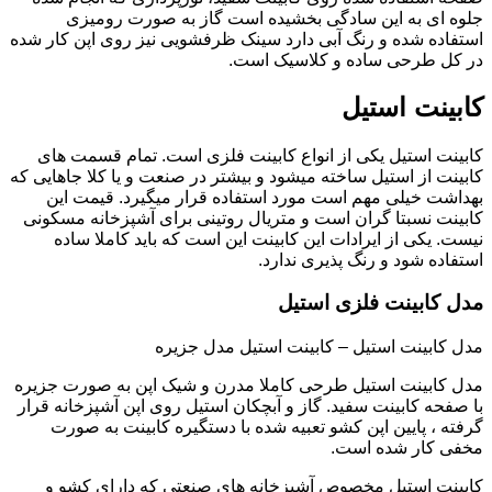
جلوه ای به این سادگی بخشیده است گاز به صورت رومیزی
استفاده شده و رنگ آبی دارد سینک ظرفشویی نیز روی اپن کار شده
در کل طرحی ساده و کلاسیک است.
کابینت استیل
کابینت استیل یکی از انواع کابینت فلزی است. تمام قسمت های
کابینت از استیل ساخته میشود و بیشتر در صنعت و یا کلا جاهایی که
بهداشت خیلی مهم است مورد استفاده قرار میگیرد. قیمت این
کابینت نسبتا گران است و متریال روتینی برای آشپزخانه مسکونی
نیست. یکی از ایرادات این کابینت این است که باید کاملا ساده
استفاده شود و رنگ پذیری ندارد.
مدل کابینت فلزی استیل
مدل کابینت استیل – کابینت استیل مدل جزیره
مدل کابینت استیل طرحی کاملا مدرن و شیک اپن به صورت جزیره
با صفحه کابینت سفید. گاز و آبچکان استیل روی اپن آشپزخانه قرار
گرفته ، پایین اپن کشو تعبیه شده با دستگیره کابینت به صورت
مخفی کار شده است.
کابینت استیل مخصوص آشپزخانه های صنعتی که دارای کشو و