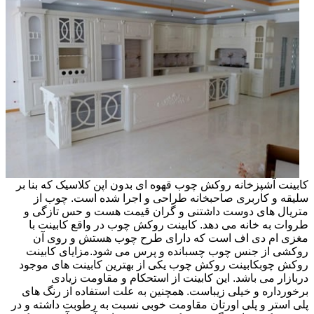
کابینت آشپزخانه روکش چوب قهوه ای بدون اپن کلاسیک که بنا بر
سلیقه و کاربری صاحبخانه طراحی و اجرا شده است. چوب از
متریال های دوست داشتنی و گران قیمت هست و حس تازگی و
طروات به خانه می دهد. کابینت روکش چوب در واقع کابینت با
مغزی ام دی اف است که دارای طرح چوب هستش و روی آن
روکشی از جنس چوب چسبانده و پرس می شود.مزایای کابینت
روکش چوبکابینت روکش چوب یکی از بهترین کابینت های موجود
دربازار می باشد. این کابینت از استحکام و مقاومت زیادی
برخورداره و خیلی زیباست. همچنین به علت استفاده از رنگ های
پلی استر و پلی اورتان مقاومت خوبی نسبت به رطوبت داشته و در