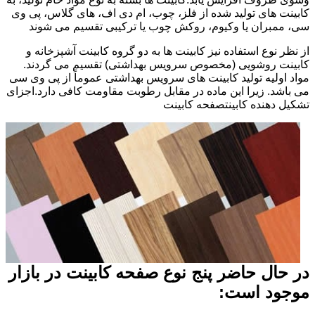
کابینت های تولید شده از فلز، چوب، ام دی اف، های گلاس، پی وی
سی، ممبران یا وکیوم، روکش چوب یا ترکیبی تقسیم می شوند
از نظر نوع استفاده نیز کابینت ها به دو گروه کابینت آشپزخانه و
کابینت روشویی (مخصوص سرویس بهداشتی) تقسیم می گردند.
مواد اولیه تولید کابینت های سرویس بهداشتی عموماً از پی وی سی
می باشد. زیرا این ماده در مقابل رطوبت مقاومت کافی دارد.اجزای
تشکیل دهنده کابینتصفحه کابینت
در حال حاضر پنج نوع صفحه کابینت در بازار
موجود است: