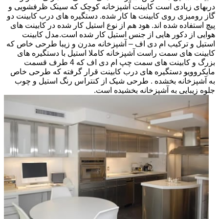
دربهای زیادی است کابینت آشپزخانه کوچک که سینک ظرفشویی و
گاز رومیزی روی کابینت ها کار شده. دستگیره های درب کابینت دو
پیچ استفاده شده اند. هود هم از نوع استیل کار شده در کابینت های
هوایی از دکور هایی از جنس استیل کار شده است.مدل کابینت
استیل و ترکیب ام دی اف – آشپزخانه مدرن و زیبا طرحی خاص که
کابینت های سمت راست آشپزخانه کاملا استیل با دستگیره های
بزرگ و کابینت های سمت چپ ام دی اف که 4 طرف قسمت
مایکروویو دستگیره های درب کابینت قرار گرفته که طرحی خاص
به آشپزخانه بخشده . طرحی شیک از کنتراس رنگ استیل و چوب
جلوه زیبایی به آشپزخانه بخشیده است.