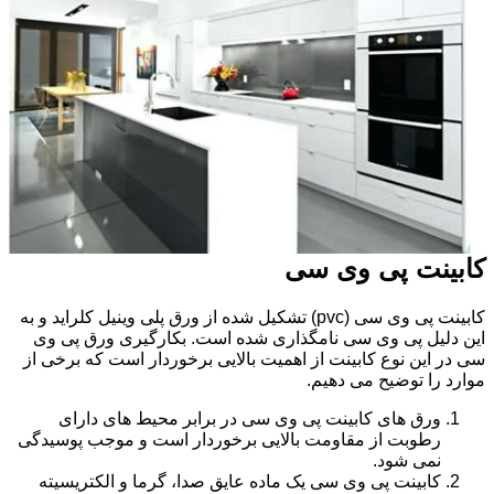
کابینت پی وی سی
کابینت پی وی سی (pvc) تشکیل شده از ورق پلی وینیل کلراید و به
این دلیل پی وی سی نامگذاری شده است. بکارگیری ورق پی وی
سی در این نوع کابینت از اهمیت بالایی برخوردار است که برخی از
موارد را توضیح می دهیم.
ورق های کابینت پی وی سی در برابر محیط های دارای
رطوبت از مقاومت بالایی برخوردار است و موجب پوسیدگی
نمی شود.
کابینت پی وی سی یک ماده عایق صدا، گرما و الکتریسیته