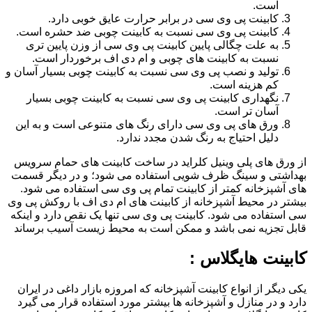
است.
کابینت پی وی سی در برابر حرارت عایق خوبی دارد.
کابینت پی وی سی نسبت به کابینت چوبی ضد حشره است.
به علت چگالی پایین کابینت پی وی سی از وزن پایین تری
نسبت به کابینت های چوبی و ام دی اف برخوردار است.
تولید و نصب پی وی سی نسبت به کابینت چوبی بسیار آسان و
کم هزینه است.
نگهداری کابینت پی وی سی نسبت به کابینت چوبی بسیار
آسان تر است.
ورق های پی وی سی دارای رنگ های متنوعی است و به این
دلیل احتیاج به رنگ شدن مجدد ندارد.
از ورق های پلی وینیل کلراید در ساخت کابینت های حمام سرویس
بهداشتی و سینگ ظرف شویی استفاده می شود؛ و در دیگر قسمت
های آشپزخانه کمتر از کابینت تمام پی وی سی استفاده می شود.
بیشتر در محیط آشپزخانه از کابینت های ام دی اف با روکش پی وی
سی استفاده می شود. کابینت پی وی سی تنها یک نقص دارد و اینکه
قابل تجزیه نمی باشد و ممکن است به محیط زیست آسیب برساند
کابینت هایگلاس :
یکی دیگر از انواع کابینت آشپزخانه که امروزه بازار داغی در ایران
دارد و در منازل و آشپزخانه ها بیشتر مورد استفاده قرار می گیرد