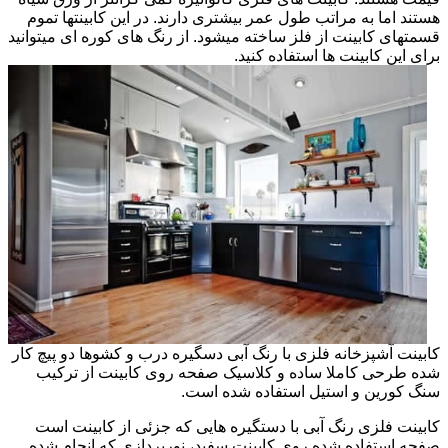
هستند اما به مراتب طول عمر بیشتری دارند. در این کابینتها تموم
قسمتهای کابینت از فلز ساخته میشود. از رنگ های کوره ای میتوانید
برای این کابینت ها استفاده کنید.
کابینت آشپزخانه فلزی با رنگ آبی دسگیره درب و کشوها دو پیچ کار
شده طرحی کاملا ساده و کلاسیک صفحه روی کابینت از ترکیب
سنگ کورین و استیل استفاده شده است.
کابینت فلزی رنگ آبی با دستگیره هایی که جزئی از کابینت است
صفحه استفاده شده روی کابینت سفید، نورپردازی که انجام شده