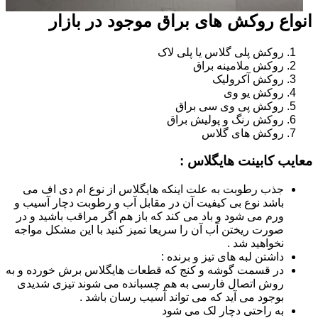
انواع روکش های براق موجود در بازار
روکش پلی گلاس یا پلی لاک
روکش ملامینه براق
روکش آکرولیک
روکش یو وی
روکش پی وی سی براق
روکش رنگ و پولیش براق
روکش های گلاس
معایب کابینت هایگلاس :
جذب رطوبت به علت اینکه هایگلاس از نوع ام دی اف می
باشد نوع بی کیفیت آن در مقابل آب و رطوبت دچار آسیب و
ورم می شود و باد می کند که باز هم اگر مراقب باشید و در
صورت ریختن آب آن را سریعا تمیز کنید با این مشکل مواجه
نخواهید شد .
داشتن لبه های تیز و برنده :
در قسمت گوشه و کنج که قطعات هایگلاس برش خورده و به
روش اتصال فارسی به هم چسبانده می شوند تیزی شدیدی
بوجود می آید که می تواند آسیب رسان باشد .
به راحتی دچار لک می شود