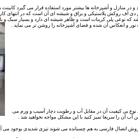
ارد و در منازل و آشپزخانه ها بیشتر مورد استفاده قرار می گیرد کابینت
 ام دی اف روکش پلاستیکی و براق و شیشه ای آن است که در انتهای 
 که نوعی پلی کربنات است و ظاهر شیشه ای دارد و بسیار سبک و باد
ور و انعکاس آن شده و فضای آشپزخانه را روشن تر می نماید .
 نوع بی کیفیت آن در مقابل آب و رطوبت دچار آسیب و ورم می
 آب آن را سریعا تمیز کنید با این مشکل مواجه نخواهید شد .
 اتصال فارسی به هم چسبانده می شوند تیزی شدیدی بوجود می آید 