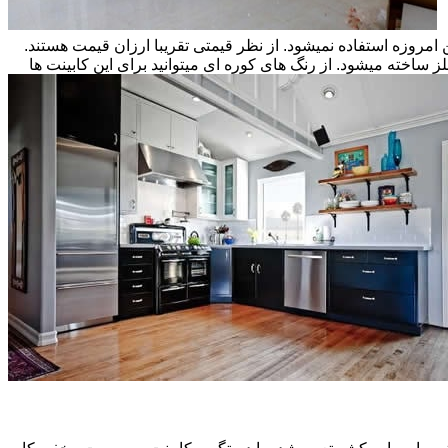
ن امروزه استفاده نمیشود. از نظر قیمتی تقریبا ارزان قیمت هستند.
ز ساخته میشود. از رنگ های کوره ای میتوانید برای این کابینت ها