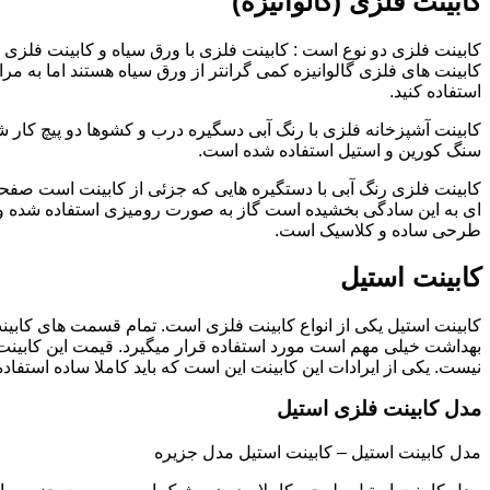
کابینت فلزی (گالوانیزه)
کابینت فلزی دو نوع است : کابینت فلزی با ورق سیاه و کابینت فلزی (گ
کابینت های فلزی گالوانیزه کمی گرانتر از ورق سیاه هستند اما به مرا
استفاده کنید.
کابینت آشپزخانه فلزی با رنگ آبی دسگیره درب و کشوها دو پیچ کار
سنگ کورین و استیل استفاده شده است.
کابینت فلزی رنگ آبی با دستگیره هایی که جزئی از کابینت است صفحه
ای به این سادگی بخشیده است گاز به صورت رومیزی استفاده شده و 
طرحی ساده و کلاسیک است.
کابینت استیل
کابینت استیل یکی از انواع کابینت فلزی است. تمام قسمت های کابینت
بهداشت خیلی مهم است مورد استفاده قرار میگیرد. قیمت این کابینت
نیست. یکی از ایرادات این کابینت این است که باید کاملا ساده استفاده
مدل کابینت فلزی استیل
مدل کابینت استیل – کابینت استیل مدل جزیره