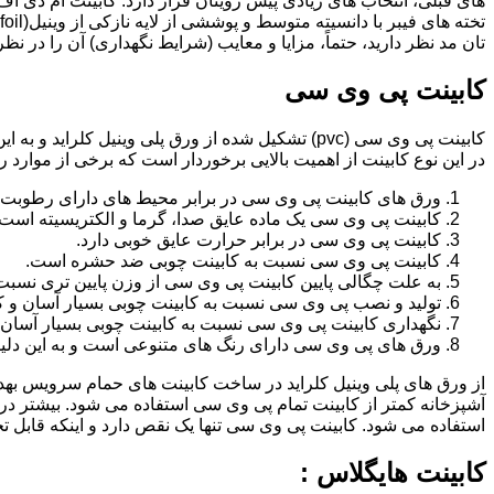
تان مد نظر دارید، حتماً، مزایا و معایب (شرایط نگهداری) آن را در نظ
کابینت پی وی سی
کابینت پی وی سی (pvc) تشکیل شده از ورق پلی وینیل
در این نوع کابینت از اهمیت بالایی برخوردار است که برخی از موارد ر
ورق های کابینت پی وی سی در برابر محیط های دارای رطوبت 
کابینت پی وی سی یک ماده عایق صدا، گرما و الکتریسیته است.
کابینت پی وی سی در برابر حرارت عایق خوبی دارد.
کابینت پی وی سی نسبت به کابینت چوبی ضد حشره است.
به علت چگالی پایین کابینت پی وی سی از وزن پایین تری نسبت
تولید و نصب پی وی سی نسبت به کابینت چوبی بسیار آسان و ک
نگهداری کابینت پی وی سی نسبت به کابینت چوبی بسیار آسان 
ورق های پی وی سی دارای رنگ های متنوعی است و به این دلیل 
از ورق های پلی وینیل کلراید در ساخت کابینت های حمام سرویس ب
آشپزخانه کمتر از کابینت تمام پی وی سی استفاده می شود. بیشتر د
استفاده می شود. کابینت پی وی سی تنها یک نقص دارد و اینکه قابل
کابینت هایگلاس :