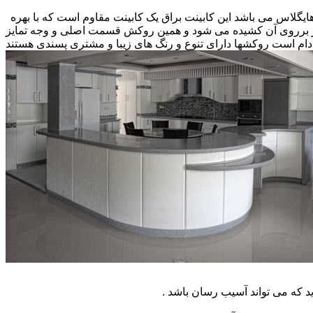
 هایگلاس می باشد این کابینت براق یک کابینت مقاوم است که با بهره
کار برروی آن کشیده می شود و همین روکش قسمت اصلی و وجه تمایز
ام است روکشها دارای تنوع و رنگ های زیبا و مشتری پسندی هستند
که می تواند آسیب رسان باشد .