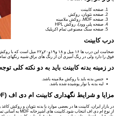
صفحه کابینت
صفحه نئوپان، روکش
صفحه MDF، روکش ملامینه
صفحه پلی وود)، روکش HPL
صفحه سنگ مصنوعی تمام اکریلیک
درب کابینت
فوق را دارد ولی در رنگ آمیزی آن از رنگ های براق شبیه رنگهای تما
در زمینه بدنه کابینت باید به دو نکته کلی توج
جنس بدنه باید با روکش ملامینه باشد.
لبه بدنه با نوار پوشیده شده باشد.
مزایا و شرایط نگهداری کابینت ام دی اف (MDF)
در بازار ایران، کابینت ها در بعضی موارد با بدنه نئوپان و روکش کاغ
از نوع ام دی اف 