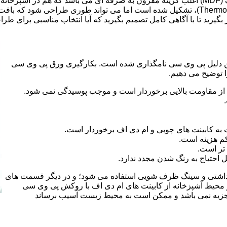
ر بگیرید تا با آگاهی کامل تصمیم بگیرید که آیا انتخاب مناسبی برای طر
 کلراید و به این دلیل پی وی سی نامگذاری شده است. بکارگیری ورق پی وی سی
ا توضیح می دهیم.
از مقاومت بالایی برخوردار است و موجب پوسیدگی نمی شود.
 به کابینت های چوبی و ام دی اف برخوردار است.
م هزینه است.
تر است.
احتیاج به رنگ شدن مجدد ندارد.
هداشتی و سینگ ظرف شویی استفاده می شود؛ و در دیگر قسمت های
ر محیط آشپزخانه از کابینت های ام دی اف با روکش پی وی سی
 تجزیه نمی باشد و ممکن است به محیط زیست آسیب برساند