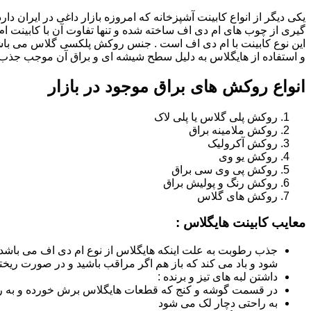
یکی دیگر از انواع کابینت آشپزخانه که امروزه بازار داغی در ایران د
گیری از چوب های ام دی اف ساخته شده و تنها تفاوت آن با کابینت
این نوع کابینت با ام دی اف است . جنس روکش پلکسی گلاس می باشد
و استفاده از هایگلاس به دلیل سطح شیشه ای و براق آن موجب جذب ن
انواع روکش های براق موجود در بازار
روکش پلی گلاس یا پلی لاک
روکش ملامینه براق
روکش آکرولیک
روکش یو وی
روکش پی وی سی براق
روکش رنگ و پولیش براق
روکش های گلاس
معایب کابینت هایگلاس :
جذب رطوبت به علت اینکه هایگلاس از نوع ام دی اف می باشد
شود و باد می کند که باز هم اگر مراقب باشید و در صورت ریختن
داشتن لبه های تیز و برنده :
در قسمت گوشه و کنج که قطعات هایگلاس برش خورده و به روش
به راحتی دچار لک می شود