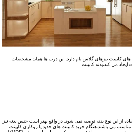
یپ و تنوع رنگی زیادی است. نوع دیگری از درب های کابینت نیزهای گلاس نام دارد. این درب ها همان مشخصات
ایجاد می کند.بدنه کابینت
اده از این نوع بدنه توصیه نمی شود. در واقع بهتر است جنس بدنه نیز
شپزخانه بسیار ایده آل و مناسب می باشند.هنگام خرید کابینت های جدید یا روکاری کابینت