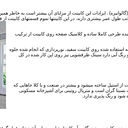
الوانیزه) . ایرادات این کابینت از مزایای آن بیشتر است به خاطر همی
تب طول عمر بیشتری دارند. در این کابینتها تموم قسمتهای کابینت از فل
 شده طرحی کاملا ساده و کلاسیک صفحه روی کابینت از ترکیب
 استفاده شده روی کابینت سفید، نورپردازی که انجام شده جلوه
رنگ آبی دارد سینک ظرفشویی نیز روی اپن کار شده در کل
 از استیل ساخته میشود و بیشتر در صنعت و یا کلا جاهایی که
 نسبتا گران است و متریال روتینی برای آشپزخانه مسکونی
 شود و رنگ پذیری ندارد.