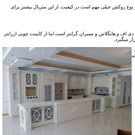
ی سی pvc چسبیده شده است که چسب استفاده شده و نوع روکش خیلی مهم است در کیفیت. از این متریال بیشتر برای
ف و هایگلاس و ممبران گرانتر است اما از کابینت چوبی ارزانتر
ر میگیرد.
ه