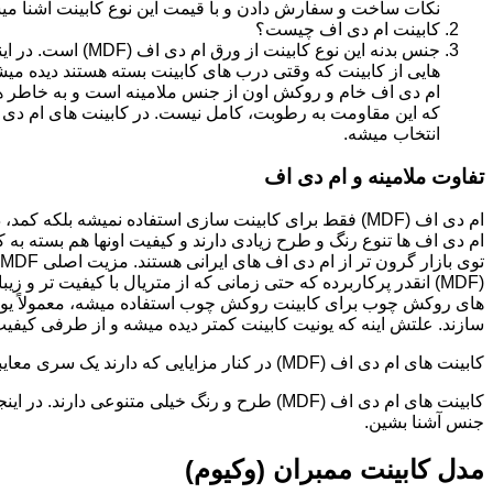
نکات ساخت و سفارش دادن و با قیمت این نوع کابینت آشنا می
کابینت ام دی اف چیست؟
جنس بدنه این نوع کا
هایی از کابینت که وقتی درب های کابینت بسته هستند دیده می
ام دی اف خام و روکش اون از جنس ملامینه است و به خاطر همی
انتخاب میشه.
تفاوت ملامینه و ام دی اف
ام دی اف (MDF) فقط برای کابینت سازی استفاده نمیشه بلک
ام دی اف ها تنوع رنگ و طرح زیادی دارند و کیفیت اونها هم بسته به 
(MDF) انقدر پرکاربرده که حتی زمانی که از متریال با کیفیت تر
های روکش چوب برای کابینت روکش چوب استفاده میشه، معمولاً یونی
سازند. علتش اینه که یونیت کابینت کمتر دیده میشه و از طرفی کیفیت ام دی اف (MDF) برای این
کابینت های ام دی اف (MDF) در کنار مزایایی که دارند یک سری معایبی هم دارند که این بخش رو مستقل توضیح دادیم.مدل های کابینت ام دی اف (MDF)
جنس آشنا بشین.
مدل کابینت ممبران (وکیوم)