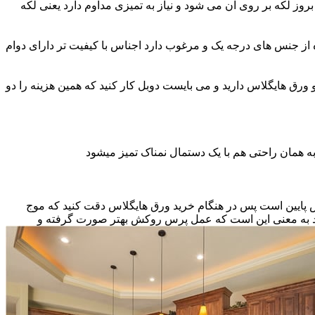
ز لکه بر روی آن می شود و نیاز به تمیزی مداوم دارد یعنی لکه
ه از جنس های درجه یک و مرغوب دارد اجناس با کیفیت تر دارای دوام
و ورق هایگلاس دارید و می بایست دوبل کار کنید که همین هزینه را دو
ه همان راحتی هم با یک دستمال نمناک تمیز میشود
نس پایین است پس در هنگام خرید ورق هایگلاس دقت کنید که موج
اشد به معنی این است که عمل پرس روکش بهتر صورت گرفته و