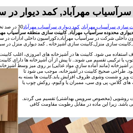
سرآسیاب مهرآباد, کمد دیوار در س
ت سازی سرآسیاب مهرآباد
,
کمد دیواری سرآسیاب مهرآباد
دیواری محدوده سرآسیاب مهرآباد
,
کابینت سازی منطقه سرآسیاب مهرآ
داخلی شرکت در سرآسیاب مهرآباد,دکوراسیون داخلی ادارات در سرآسی
کابینت سازی منزل,کابینت سازی آشپزخانه , کمد دیواری منزل در سرآ
استفاده می شود. کابینت ها در آشپزخانه های امروزی، اغلب کابینت ها 
یا ترکیبی تقسیم می شوند.. تا پیش از آن آشپزخانه ها دارای کابی
 آشپزخانه (مانند آماده سازی مواد غذایی) بر روی میز وسط آشپزخانه
 شود. طراحی صحیح کابینت در آشپزخانه، موجب می شود تا
ت وپز و شست وشوی ظروف افزایش یابد.کابینت ها بسته به
اف، های گلاس، پی وی سی، ممبران یا وکیوم، روکش چوب یا
کابینت روشویی (مخصوص سرویس بهداشتی) تقسیم می گردند.
ی باشد. زیرا این ماده در مقابل رطوبت مقاومت کافی