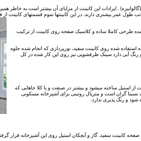
الوانیزه) . ایرادات این کابینت از مزایای آن بیشتر است به خاطر همی
تب طول عمر بیشتری دارند. در این کابینتها تموم قسمتهای کابینت از فل
 شده طرحی کاملا ساده و کلاسیک صفحه روی کابینت از ترکیب
 استفاده شده روی کابینت سفید، نورپردازی که انجام شده جلوه
رنگ آبی دارد سینک ظرفشویی نیز روی اپن کار شده در کل
 از استیل ساخته میشود و بیشتر در صنعت و یا کلا جاهایی که
 نسبتا گران است و متریال روتینی برای آشپزخانه مسکونی
 شود و رنگ پذیری ندارد.
حه کابینت سفید. گاز و آبچکان استیل روی اپن آشپزخانه قرار گرفته 