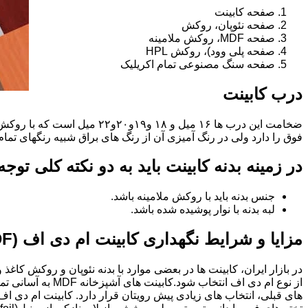
صفحه کابینت
صفحه نئوپان، روکش
صفحه MDF، روکش ملامینه
صفحه پلی وود)، روکش HPL
صفحه سنگ مصنوعی تمام اکریلیک
درب کابینت
فوق را دارد ولی در رنگ آمیزی آن از رنگ های براق شبیه رنگهای تما
در زمینه بدنه کابینت باید به دو نکته کلی توج
جنس بدنه باید با روکش ملامینه باشد.
لبه بدنه با نوار پوشیده شده باشد.
مزایا و شرایط نگهداری کابینت ام دی اف (MDF)
در بازار ایران، کابینت ها در بعضی موارد با بدنه نئوپان و روکش کاغ
از نوع ام دی اف 