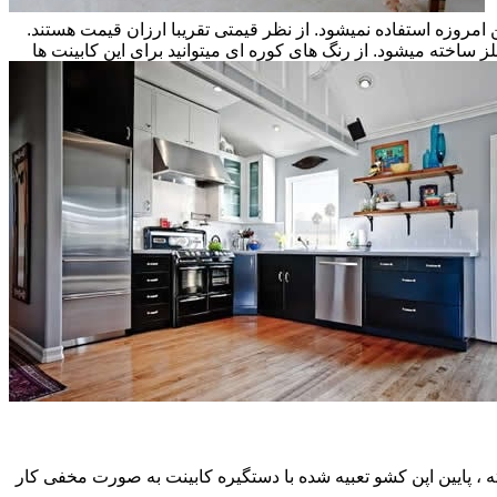
ن امروزه استفاده نمیشود. از نظر قیمتی تقریبا ارزان قیمت هستند.
ز ساخته میشود. از رنگ های کوره ای میتوانید برای این کابینت ها
، پایین اپن کشو تعبیه شده با دستگیره کابینت به صورت مخفی کار