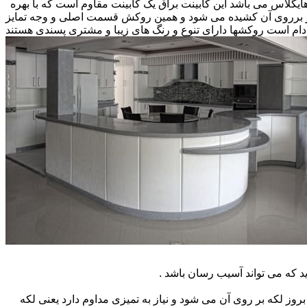
 هایگلاس می باشد این کابینت براق یک کابینت مقاوم است که با بهره
کار برروی آن کشیده می شود و همین روکش قسمت اصلی و وجه تمایز
ام است روکشها دارای تنوع و رنگ های زیبا و مشتری پسندی هستند
که می تواند آسیب رسان باشد .
ز لکه بر روی آن می شود و نیاز به تمیزی مداوم دارد یعنی لکه