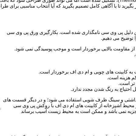
ر بگیرید تا با آگاهی کامل تصمیم بگیرید که آیا انتخاب مناسبی برای طر
 کلراید و به این دلیل پی وی سی نامگذاری شده است. بکارگیری ورق پی وی سی
ا توضیح می دهیم.
از مقاومت بالایی برخوردار است و موجب پوسیدگی نمی شود.
 به کابینت های چوبی و ام دی اف برخوردار است.
م هزینه است.
تر است.
احتیاج به رنگ شدن مجدد ندارد.
هداشتی و سینگ ظرف شویی استفاده می شود؛ و در دیگر قسمت های
ر محیط آشپزخانه از کابینت های ام دی اف با روکش پی وی سی
 تجزیه نمی باشد و ممکن است به محیط زیست آسیب برساند