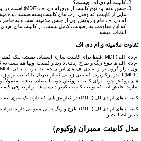
کابینت ام دی اف چیست؟
جنس بدنه این نوع کا
هایی از کابینت که وقتی درب های کابینت بسته هستند دیده می
ام دی اف خام و روکش اون از جنس ملامینه است و به خاطر همی
انتخاب میشه.
تفاوت ملامینه و ام دی اف
ام دی اف (MDF) فقط برای کابینت سازی استفاده نمیشه بلک
ام دی اف ها تنوع رنگ و طرح زیادی دارند و کیفیت اونها هم بسته به 
(MDF) انقدر پرکاربرده که حتی زمانی که از متریال با کیفیت تر
های روکش چوب برای کابینت روکش چوب استفاده میشه، معمولاً یونی
سازند. علتش اینه که یونیت کابینت کمتر دیده میشه و از طرفی کیفیت ام دی اف (MDF) برای این
کابینت های ام دی اف (MDF) در کنار مزایایی که دارند یک سری معایبی هم دارند که این بخش رو مستقل توضیح دادیم.مدل های کابینت ام دی اف (MDF)
جنس آشنا بشین.
مدل کابینت ممبران (وکیوم)