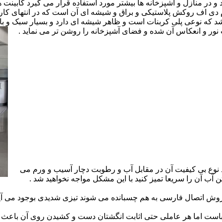
ارد و در منازل و آشپزخانه ها بیشتر مورد استفاده قرار می گیرد کابینت
 ام دی اف روکش پلاستیکی و براق و شیشه ای آن است که در انتهای 
 که نوعی پلی کربنات است و ظاهر شیشه ای دارد و بسیار سبک و باد
ور و انعکاس آن شده و فضای آشپزخانه را روشن تر می نماید .
 نوع بی کیفیت آن در مقابل آب و رطوبت دچار آسیب و ورم می
 آب آن را سریعا تمیز کنید با این مشکل مواجه نخواهید شد .
 اتصال فارسی به هم چسبانده می شوند تیزی شدیدی بوجود می آید 
است اما هر عاملی حتی اثابت انگشتان دست و کشیدن روی آن باعث برو