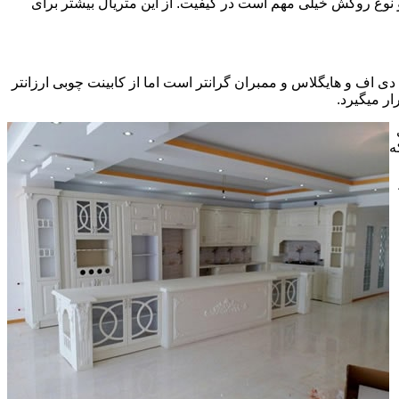
ی سی pvc چسبیده شده است که چسب استفاده شده و نوع روکش خیلی مهم است در کیفیت. از این متریال بیشتر برای
ف و هایگلاس و ممبران گرانتر است اما از کابینت چوبی ارزانتر
ر میگیرد.
ه