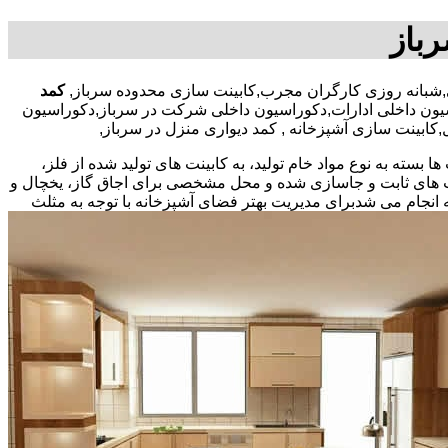
رباز
کمد
یون داخلی ادارات,دکوراسیون داخلی شرکت در سرباز,دکوراسیون
,کابینت سازی آشپزخانه , کمد دیواری منزل در سرباز,
بسته به نوع مواد خام تولید، به کابینت های تولید شده از فلز،
نت های ثابت و جاسازی شده و محل مشخصی برای اجاق گاز، یخچال و
 انجام می شد
برای مدیریت بهتر فضای آشپزخانه با توجه به مثلث