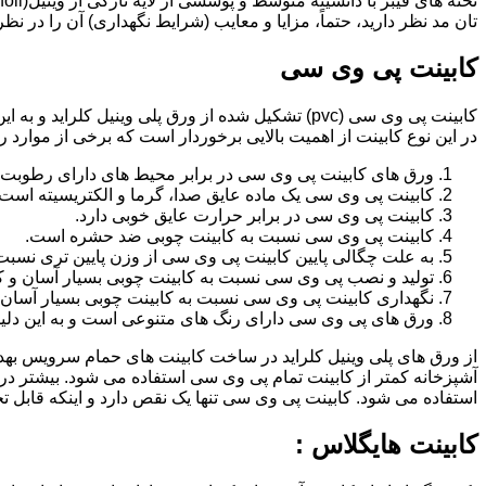
تان مد نظر دارید، حتماً، مزایا و معایب (شرایط نگهداری) آن را در نظ
کابینت پی وی سی
کابینت پی وی سی (pvc) تشکیل شده از ورق پلی وینیل
در این نوع کابینت از اهمیت بالایی برخوردار است که برخی از موارد ر
ورق های کابینت پی وی سی در برابر محیط های دارای رطوبت 
کابینت پی وی سی یک ماده عایق صدا، گرما و الکتریسیته است.
کابینت پی وی سی در برابر حرارت عایق خوبی دارد.
کابینت پی وی سی نسبت به کابینت چوبی ضد حشره است.
به علت چگالی پایین کابینت پی وی سی از وزن پایین تری نسبت
تولید و نصب پی وی سی نسبت به کابینت چوبی بسیار آسان و ک
نگهداری کابینت پی وی سی نسبت به کابینت چوبی بسیار آسان 
ورق های پی وی سی دارای رنگ های متنوعی است و به این دلیل 
از ورق های پلی وینیل کلراید در ساخت کابینت های حمام سرویس ب
آشپزخانه کمتر از کابینت تمام پی وی سی استفاده می شود. بیشتر د
استفاده می شود. کابینت پی وی سی تنها یک نقص دارد و اینکه قابل
کابینت هایگلاس :