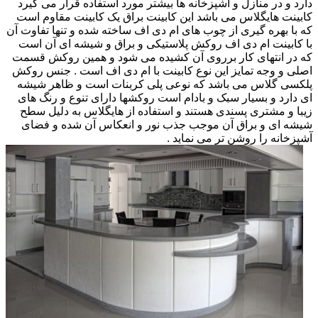
دارد و در منازل و آشپزخانه ها بیشتر مورد استفاده قرار می گیرد
کابینت هایگلاس می باشد این کابینت براق یک کابینت مقاوم است
که با بهره گیری از چوب های ام دی اف ساخته شده و تنها تفاوت آن
با کابینت ام دی اف روکش پلاستیکی و براق و شیشه ای آن است
که در انتهای کار برروی آن کشیده می شود و همین روکش قسمت
اصلی و وجه تمایز این نوع کابینت با ام دی اف است . جنس روکش
پلکسی گلاس می باشد که نوعی پلی کربنات است و ظاهر شیشه
ای دارد و بسیار سبک و بادام است روکشها دارای تنوع و رنگ های
زیبا و مشتری پسندی هستند و استفاده از هایگلاس به دلیل سطح
شیشه ای و براق آن موجب جذب نور و انعکاس آن شده و فضای
آشپزخانه را روشن تر می نماید .