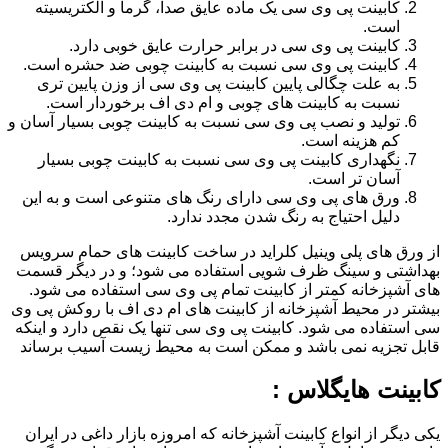
کابینت پی وی سی یک ماده عایق صدا، گرما و الکتریسیته
است.
کابینت پی وی سی در برابر حرارت عایق خوبی دارد.
کابینت پی وی سی نسبت به کابینت چوبی ضد حشره است.
به علت چگالی پایین کابینت پی وی سی از وزن پایین تری
نسبت به کابینت های چوبی و ام دی اف برخوردار است.
تولید و نصب پی وی سی نسبت به کابینت چوبی بسیار آسان و
کم هزینه است.
نگهداری کابینت پی وی سی نسبت به کابینت چوبی بسیار
آسان تر است.
ورق های پی وی سی دارای رنگ های متنوعی است و به این
دلیل احتیاج به رنگ شدن مجدد ندارد.
از ورق های پلی وینیل کلراید در ساخت کابینت های حمام سرویس
بهداشتی و سینگ ظرف شویی استفاده می شود؛ و در دیگر قسمت
های آشپزخانه کمتر از کابینت تمام پی وی سی استفاده می شود.
بیشتر در محیط آشپزخانه از کابینت های ام دی اف با روکش پی وی
سی استفاده می شود. کابینت پی وی سی تنها یک نقص دارد و اینکه
قابل تجزیه نمی باشد و ممکن است به محیط زیست آسیب برساند
کابینت هایگلاس :
یکی دیگر از انواع کابینت آشپزخانه که امروزه بازار داغی در ایران