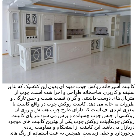
کابینت آشپزخانه روکش چوب قهوه ای بدون اپن کلاسیک که بنا بر
سلیقه و کاربری صاحبخانه طراحی و اجرا شده است. چوب از
متریال های دوست داشتنی و گران قیمت هست و حس تازگی و
طروات به خانه می دهد. کابینت روکش چوب در واقع کابینت با
مغزی ام دی اف است که دارای طرح چوب هستش و روی آن
روکشی از جنس چوب چسبانده و پرس می شود.مزایای کابینت
روکش چوبکابینت روکش چوب یکی از بهترین کابینت های موجود
دربازار می باشد. این کابینت از استحکام و مقاومت زیادی
برخورداره و خیلی زیباست. همچنین به علت استفاده از رنگ های