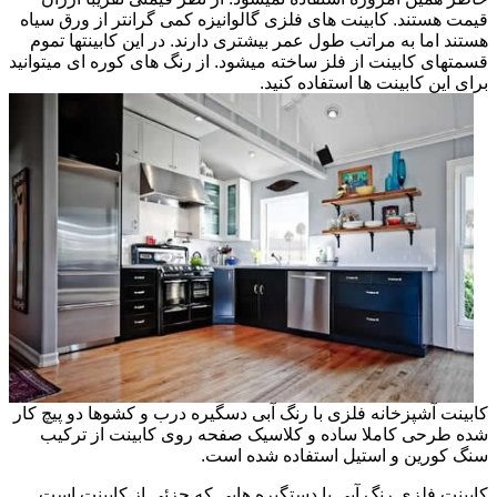
قیمت هستند. کابینت های فلزی گالوانیزه کمی گرانتر از ورق سیاه
هستند اما به مراتب طول عمر بیشتری دارند. در این کابینتها تموم
قسمتهای کابینت از فلز ساخته میشود. از رنگ های کوره ای میتوانید
برای این کابینت ها استفاده کنید.
کابینت آشپزخانه فلزی با رنگ آبی دسگیره درب و کشوها دو پیچ کار
شده طرحی کاملا ساده و کلاسیک صفحه روی کابینت از ترکیب
سنگ کورین و استیل استفاده شده است.
کابینت فلزی رنگ آبی با دستگیره هایی که جزئی از کابینت است