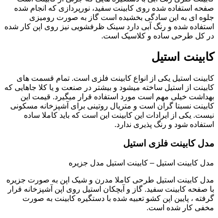
صفحه استفاده شده روی کابینت سفید، نورپردازی که انجام شده
جلوه ای به این سادگی بخشیده است گاز به صورت رومیزی
استفاده شده و رنگ آبی دارد سینک ظرفشویی نیز روی اپن کار شده
در کل طرحی ساده و کلاسیک است.
کابینت استیل
کابینت استیل یکی از انواع کابینت فلزی است. تمام قسمت های
کابینت از استیل ساخته میشود و بیشتر در صنعت و یا کلا جاهایی که
بهداشت خیلی مهم است مورد استفاده قرار میگیرد. قیمت این
کابینت نسبتا گران است و متریال روتینی برای آشپزخانه مسکونی
نیست. یکی از ایرادات این کابینت این است که باید کاملا ساده
استفاده شود و رنگ پذیری ندارد.
مدل کابینت فلزی استیل
مدل کابینت استیل – کابینت استیل مدل جزیره
مدل کابینت استیل طرحی کاملا مدرن و شیک اپن به صورت جزیره
با صفحه کابینت سفید. گاز و آبچکان استیل روی اپن آشپزخانه قرار
گرفته ، پایین اپن کشو تعبیه شده با دستگیره کابینت به صورت
مخفی کار شده است.