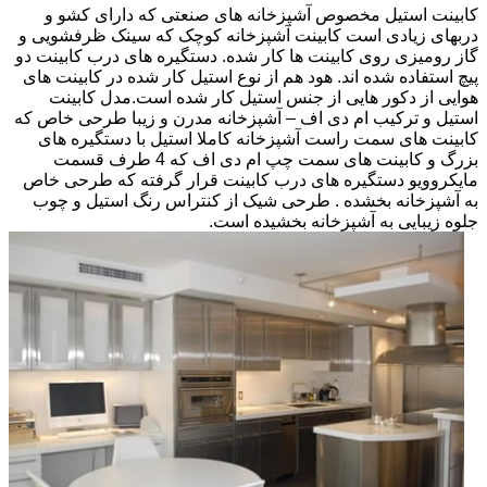
کابینت استیل مخصوص آشپزخانه های صنعتی که دارای کشو و
دربهای زیادی است کابینت آشپزخانه کوچک که سینک ظرفشویی و
گاز رومیزی روی کابینت ها کار شده. دستگیره های درب کابینت دو
پیچ استفاده شده اند. هود هم از نوع استیل کار شده در کابینت های
هوایی از دکور هایی از جنس استیل کار شده است.مدل کابینت
استیل و ترکیب ام دی اف – آشپزخانه مدرن و زیبا طرحی خاص که
کابینت های سمت راست آشپزخانه کاملا استیل با دستگیره های
بزرگ و کابینت های سمت چپ ام دی اف که 4 طرف قسمت
مایکروویو دستگیره های درب کابینت قرار گرفته که طرحی خاص
به آشپزخانه بخشده . طرحی شیک از کنتراس رنگ استیل و چوب
جلوه زیبایی به آشپزخانه بخشیده است.