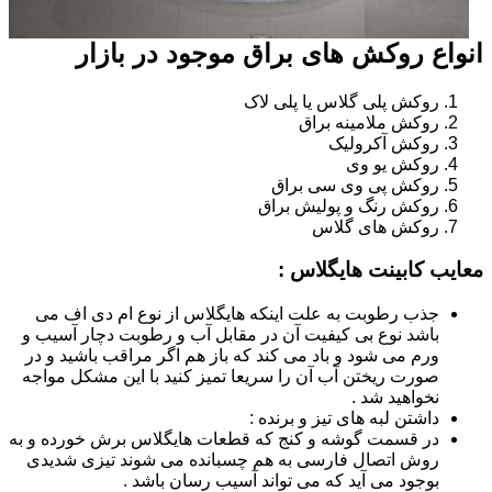
انواع روکش های براق موجود در بازار
روکش پلی گلاس یا پلی لاک
روکش ملامینه براق
روکش آکرولیک
روکش یو وی
روکش پی وی سی براق
روکش رنگ و پولیش براق
روکش های گلاس
معایب کابینت هایگلاس :
جذب رطوبت به علت اینکه هایگلاس از نوع ام دی اف می
باشد نوع بی کیفیت آن در مقابل آب و رطوبت دچار آسیب و
ورم می شود و باد می کند که باز هم اگر مراقب باشید و در
صورت ریختن آب آن را سریعا تمیز کنید با این مشکل مواجه
نخواهید شد .
داشتن لبه های تیز و برنده :
در قسمت گوشه و کنج که قطعات هایگلاس برش خورده و به
روش اتصال فارسی به هم چسبانده می شوند تیزی شدیدی
بوجود می آید که می تواند آسیب رسان باشد .