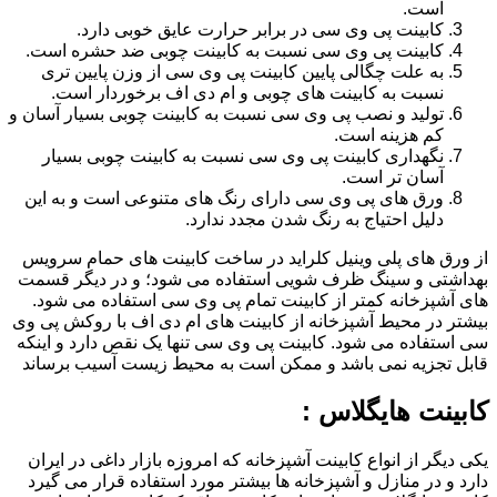
است.
کابینت پی وی سی در برابر حرارت عایق خوبی دارد.
کابینت پی وی سی نسبت به کابینت چوبی ضد حشره است.
به علت چگالی پایین کابینت پی وی سی از وزن پایین تری
نسبت به کابینت های چوبی و ام دی اف برخوردار است.
تولید و نصب پی وی سی نسبت به کابینت چوبی بسیار آسان و
کم هزینه است.
نگهداری کابینت پی وی سی نسبت به کابینت چوبی بسیار
آسان تر است.
ورق های پی وی سی دارای رنگ های متنوعی است و به این
دلیل احتیاج به رنگ شدن مجدد ندارد.
از ورق های پلی وینیل کلراید در ساخت کابینت های حمام سرویس
بهداشتی و سینگ ظرف شویی استفاده می شود؛ و در دیگر قسمت
های آشپزخانه کمتر از کابینت تمام پی وی سی استفاده می شود.
بیشتر در محیط آشپزخانه از کابینت های ام دی اف با روکش پی وی
سی استفاده می شود. کابینت پی وی سی تنها یک نقص دارد و اینکه
قابل تجزیه نمی باشد و ممکن است به محیط زیست آسیب برساند
کابینت هایگلاس :
یکی دیگر از انواع کابینت آشپزخانه که امروزه بازار داغی در ایران
دارد و در منازل و آشپزخانه ها بیشتر مورد استفاده قرار می گیرد