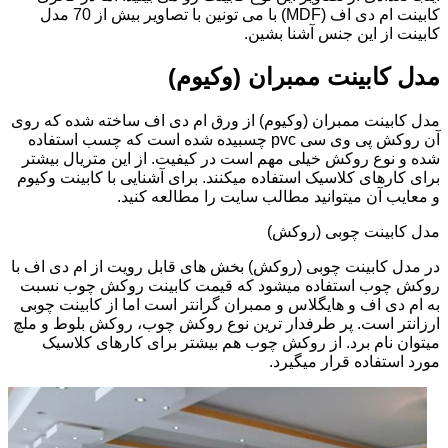
کابینت ام دی اف (MDF) با می تونین با تصاویر بیش از 70 مدل
کابینت از این جنس آشنا بشین.
مدل کابینت ممبران (وکیوم)
مدل کابینت ممبران (وکیوم) از ورق ام دی اف ساخته شده که روی
آن روکش پی وی سی pvc چسبیده شده است که چسب استفاده
شده و نوع روکش خیلی مهم است در کیفیت. از این متریال بیشتر
برای کارهای کلاسیک استفاده میکنند. برای آشنایی با کابینت وکیوم
و معایب آن میتوانید مطالب سایت را مطالعه کنید.
مدل کابینت چوبی (روکش)
در مدل کابینت چوبی (روکش) بخش های قابل رویت از ام دی اف با
روکش چوب استفاده میشود که قیمت کابینت روکش چوب نسبت
به ام دی اف و هایگلاس و ممبران گرانتر است اما از کابینت چوبی
ارزانتر است. پر طرفدار ترین نوع روکش چوب، روکش بلوط و ملچ
میتوان نام برد. از روکش چوب هم بیشتر برای کارهای کلاسیک
مورد استفاده قرار میگیرد.