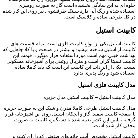
جلوه ای به این سادگی بخشیده است گاز به صورت رومیزی
استفاده شده و رنگ آبی دارد سینک ظرفشویی نیز روی اپن کار شده
در کل طرحی ساده و کلاسیک است.
کابینت استیل
کابینت استیل یکی از انواع کابینت فلزی است. تمام قسمت های
کابینت از استیل ساخته میشود و بیشتر در صنعت و یا کلا جاهایی که
بهداشت خیلی مهم است مورد استفاده قرار میگیرد. قیمت این
کابینت نسبتا گران است و متریال روتینی برای آشپزخانه مسکونی
نیست. یکی از ایرادات این کابینت این است که باید کاملا ساده
استفاده شود و رنگ پذیری ندارد.
مدل کابینت فلزی استیل
مدل کابینت استیل – کابینت استیل مدل جزیره
مدل کابینت استیل طرحی کاملا مدرن و شیک اپن به صورت جزیره
با صفحه کابینت سفید. گاز و آبچکان استیل روی اپن آشپزخانه قرار
گرفته ، پایین اپن کشو تعبیه شده با دستگیره کابینت به صورت
مخفی کار شده است.
کابینت استیل مخصوص آشپزخانه های صنعتی که دارای کشو و