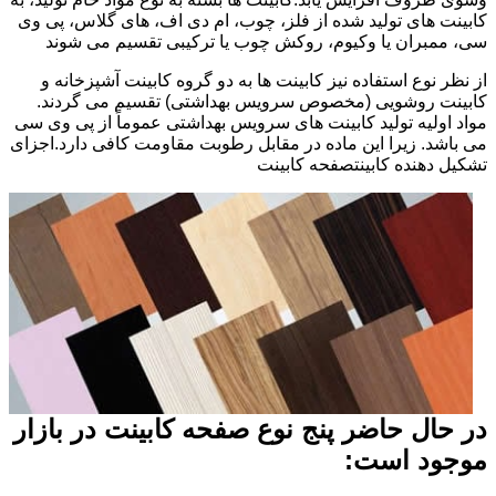
کابینت های تولید شده از فلز، چوب، ام دی اف، های گلاس، پی وی
سی، ممبران یا وکیوم، روکش چوب یا ترکیبی تقسیم می شوند
از نظر نوع استفاده نیز کابینت ها به دو گروه کابینت آشپزخانه و
کابینت روشویی (مخصوص سرویس بهداشتی) تقسیم می گردند.
مواد اولیه تولید کابینت های سرویس بهداشتی عموماً از پی وی سی
می باشد. زیرا این ماده در مقابل رطوبت مقاومت کافی دارد.اجزای
تشکیل دهنده کابینتصفحه کابینت
در حال حاضر پنج نوع صفحه کابینت در بازار
موجود است: