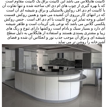
کابینت هایگلاس می باشد این کابینت براق یک کابینت مقاوم است
که با بهره گیری از چوب های ام دی اف ساخته شده و تنها تفاوت آن
با کابینت ام دی اف روکش پلاستیکی و براق و شیشه ای آن است
که در انتهای کار برروی آن کشیده می شود و همین روکش قسمت
اصلی و وجه تمایز این نوع کابینت با ام دی اف است . جنس روکش
پلکسی گلاس می باشد که نوعی پلی کربنات است و ظاهر شیشه
ای دارد و بسیار سبک و بادام است روکشها دارای تنوع و رنگ های
زیبا و مشتری پسندی هستند و استفاده از هایگلاس به دلیل سطح
شیشه ای و براق آن موجب جذب نور و انعکاس آن شده و فضای
آشپزخانه را روشن تر می نماید .