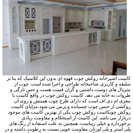
کابینت آشپزخانه روکش چوب قهوه ای بدون اپن کلاسیک که بنا بر
سلیقه و کاربری صاحبخانه طراحی و اجرا شده است. چوب از
متریال های دوست داشتنی و گران قیمت هست و حس تازگی و
طروات به خانه می دهد. کابینت روکش چوب در واقع کابینت با
مغزی ام دی اف است که دارای طرح چوب هستش و روی آن
روکشی از جنس چوب چسبانده و پرس می شود.مزایای کابینت
روکش چوبکابینت روکش چوب یکی از بهترین کابینت های موجود
دربازار می باشد. این کابینت از استحکام و مقاومت زیادی
برخورداره و خیلی زیباست. همچنین به علت استفاده از رنگ های
پلی استر و پلی اورتان مقاومت خوبی نسبت به رطوبت داشته و در