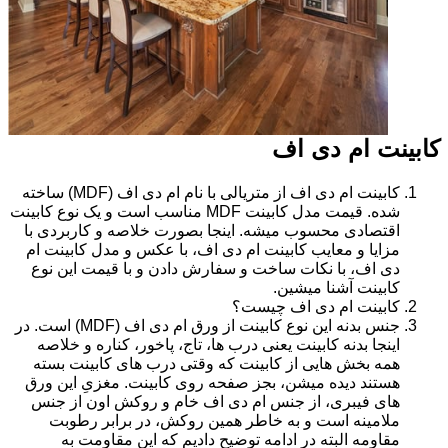
کابینت ام دی اف
کابینت ام دی اف از متریالی با نام ام دی اف (MDF) ساخته
شده. قیمت مدل کابینت MDF مناسب است و یک نوع کابینت
اقتصادی محسوب میشه. اینجا بصورت خلاصه و کاربردی با
مزایا و معایب کابینت ام دی اف، با عکس و مدل کابینت ام
دی اف، با نکات ساخت و سفارش دادن و با قیمت این نوع
کابینت آشنا میشین.
کابینت ام دی اف چیست؟
جنس بدنه این نوع کابینت از ورق ام دی اف (MDF) است. در
اینجا بدنه کابینت یعنی درب ها، تاج، پاخور، کناره و خلاصه
همه بخش هایی از کابینت که وقتی درب های کابینت بسته
هستند دیده میشن، بجز صفحه روی کابینت. مغزیِ این ورق
های فیبری، از جنس ام دی اف خام و روکش اون از جنس
ملامینه است و به خاطر همین روکش، در برابر رطوبت
مقاومه البته در ادامه توضیح دادیم که این مقاومت به