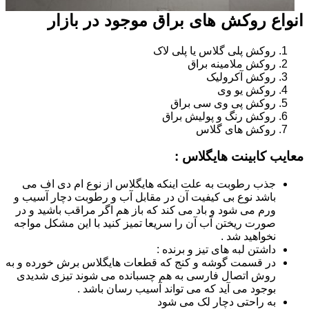
انواع روکش های براق موجود در بازار
روکش پلی گلاس یا پلی لاک
روکش ملامینه براق
روکش آکرولیک
روکش یو وی
روکش پی وی سی براق
روکش رنگ و پولیش براق
روکش های گلاس
معایب کابینت هایگلاس :
جذب رطوبت به علت اینکه هایگلاس از نوع ام دی اف می
باشد نوع بی کیفیت آن در مقابل آب و رطوبت دچار آسیب و
ورم می شود و باد می کند که باز هم اگر مراقب باشید و در
صورت ریختن آب آن را سریعا تمیز کنید با این مشکل مواجه
نخواهید شد .
داشتن لبه های تیز و برنده :
در قسمت گوشه و کنج که قطعات هایگلاس برش خورده و به
روش اتصال فارسی به هم چسبانده می شوند تیزی شدیدی
بوجود می آید که می تواند آسیب رسان باشد .
به راحتی دچار لک می شود