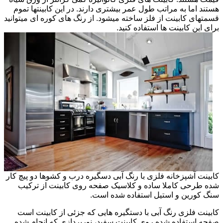
هستند اما به مراتب طول عمر بیشتری دارند. در این کابینتها تموم
قسمتهای کابینت از فلز ساخته میشود. از رنگ های کوره ای میتوانید
برای این کابینت ها استفاده کنید.
کابینت آشپزخانه فلزی با رنگ آبی دسگیره درب و کشوها دو پیچ کار
شده طرحی کاملا ساده و کلاسیک صفحه روی کابینت از ترکیب
سنگ کورین و استیل استفاده شده است.
کابینت فلزی رنگ آبی با دستگیره هایی که جزئی از کابینت است
صفحه استفاده شده روی کابینت سفید، نورپردازی که انجام شده