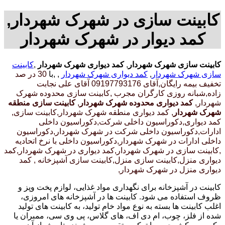
کابینت سازی در شهرک شهردار,
کمد دیوار در شهرک شهردار
کابینت سازی شهرک شهردار
,
کمد دیواری شهرک شهردار
,
کابینت
سازی شهرک شهردار
,
کمد دیواری شهرک شهردار
, ,با
30 در صد
تخفیف بیمه رایگان,آقای 09197793176 آقای علی نجابت
زاده,شبانه روزی کارگران مجرب
,کابینت سازی محدوده شهرک
شهردار,
کمد دیواری محدوده شهرک شهردار
,
کابینت سازی منطقه
شهرک شهردار
, کمد دیواری منطقه شهرک شهردار,کابینت سازی,
کمد دیواری,دکوراسیون داخلی شرکت,دکوراسیون داخلی
ادارات,دکوراسیون داخلی شرکت در شهرک شهردار,دکوراسیون
داخلی ادارات در شهرک شهردار,دکوراسیون داخلی با نرخ اتحادیه
,کابینت سازی در شهرک شهردار,کمد دیواری در شهرک شهردار,کمد
دیواری منزل,کابینت سازی منزل,کابینت سازی آشپزخانه , کمد
دیواری منزل در شهرک شهردار,
کابینت در آشپزخانه برای نگهداری مواد غذایی، لوازم پخت وپز و
ظروف استفاده می شود. کابینت ها در آشپزخانه های امروزی،
اغلب کابینت ها بسته به نوع مواد خام تولید، به کابینت های تولید
شده از فلز، چوب، ام دی اف، های گلاس، پی وی سی، ممبران یا