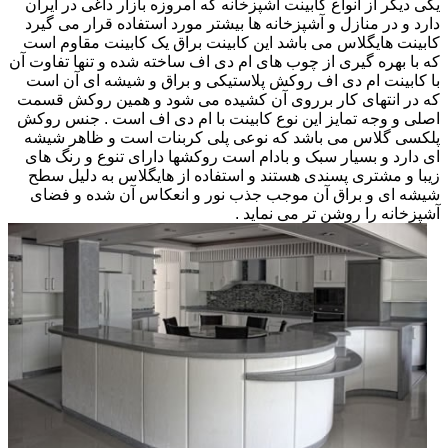
یکی دیگر از انواع کابینت آشپزخانه که امروزه بازار داغی در ایران
دارد و در منازل و آشپزخانه ها بیشتر مورد استفاده قرار می گیرد
کابینت هایگلاس می باشد این کابینت براق یک کابینت مقاوم است
که با بهره گیری از چوب های ام دی اف ساخته شده و تنها تفاوت آن
با کابینت ام دی اف روکش پلاستیکی و براق و شیشه ای آن است
که در انتهای کار برروی آن کشیده می شود و همین روکش قسمت
اصلی و وجه تمایز این نوع کابینت با ام دی اف است . جنس روکش
پلکسی گلاس می باشد که نوعی پلی کربنات است و ظاهر شیشه
ای دارد و بسیار سبک و بادام است روکشها دارای تنوع و رنگ های
زیبا و مشتری پسندی هستند و استفاده از هایگلاس به دلیل سطح
شیشه ای و براق آن موجب جذب نور و انعکاس آن شده و فضای
آشپزخانه را روشن تر می نماید .