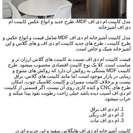
مدل کابینت ام دی اف MDF، طرح جدید و انواع عکس کابینت ام
دی اف آشپزخانه
مدل کابینت آشپزخانه ام دی اف MDF شامل قیمت و انواع عکس و
طرح کابینت ، طرح های جدید کابینت ام دی اف و های گلاس و اپن
آشپزخانه شیک و خاص است.
قیمت کابینت ام دی اف نسبت به کابینت های گلاس ارزان تر و
مناسب است. کلا یک نوع کابینت اقتصادی محسوب میشود. طرح
کابینت MDF بستگی به روکش آن دارد که روکش های متنوع و
زیبایی در بازار موجود است. اما مانند کابینت های گلاس، براق
نیست و برخلاف کابینت ممبران و کابینت کلاسیک چوب، امکان
طرح های CNC و کنده کاری روی آن نیست. اگر قسمتی از کابینت
ام دی اف آسیب دیده باشد خیلی راحت رطوبت نفوذ پیدا میکند و
خراب میشود.
ام دی اف براق
ام دی اف رنگی
ام دی اف مات
کابینت آشپزخانه ام دی اف هایگلاس سفید و اپن جزیره ای در