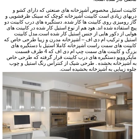
کابینت استیل مخصوص آشپزخانه های صنعتی که دارای کشو و
دربهای زیادی است کابینت آشپزخانه کوچک که سینک ظرفشویی و
گاز رومیزی روی کابینت ها کار شده. دستگیره های درب کابینت دو
پیچ استفاده شده اند. هود هم از نوع استیل کار شده در کابینت های
هوایی از دکور هایی از جنس استیل کار شده است.مدل کابینت
استیل و ترکیب ام دی اف – آشپزخانه مدرن و زیبا طرحی خاص که
کابینت های سمت راست آشپزخانه کاملا استیل با دستگیره های
بزرگ و کابینت های سمت چپ ام دی اف که 4 طرف قسمت
مایکروویو دستگیره های درب کابینت قرار گرفته که طرحی خاص
به آشپزخانه بخشده . طرحی شیک از کنتراس رنگ استیل و چوب
جلوه زیبایی به آشپزخانه بخشیده است.