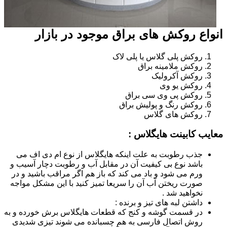
انواع روکش های براق موجود در بازار
روکش پلی گلاس یا پلی لاک
روکش ملامینه براق
روکش آکرولیک
روکش یو وی
روکش پی وی سی براق
روکش رنگ و پولیش براق
روکش های گلاس
معایب کابینت هایگلاس :
جذب رطوبت به علت اینکه هایگلاس از نوع ام دی اف می
باشد نوع بی کیفیت آن در مقابل آب و رطوبت دچار آسیب و
ورم می شود و باد می کند که باز هم اگر مراقب باشید و در
صورت ریختن آب آن را سریعا تمیز کنید با این مشکل مواجه
نخواهید شد .
داشتن لبه های تیز و برنده :
در قسمت گوشه و کنج که قطعات هایگلاس برش خورده و به
روش اتصال فارسی به هم چسبانده می شوند تیزی شدیدی