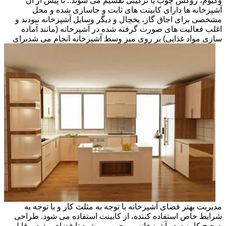
وکیوم، روکش چوب یا ترکیبی تقسیم می شوند.. تا پیش از آن
آشپزخانه ها دارای کابینت های ثابت و جاسازی شده و محل
مشخصی برای اجاق گاز، یخچال و دیگر وسایل آشپزخانه نبودند و
اغلب فعالیت های صورت گرفته شده در آشپزخانه (مانند آماده
سازی مواد غذایی) بر روی میز وسط آشپزخانه انجام می شد
برای
مدیریت بهتر فضای آشپزخانه با توجه به مثلث کار و با توجه به
شرایط خاص استفاده کننده، از کابینت استفاده می شود. طراحی
صحیح کابینت در آشپزخانه، موجب می شود تا فضای مفید و قابل