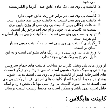
نمی شود.
کابینت پی وی سی یک ماده عایق صدا، گرما و الکتریسیته
است.
کابینت پی وی سی در برابر حرارت عایق خوبی دارد.
کابینت پی وی سی نسبت به کابینت چوبی ضد حشره است.
به علت چگالی پایین کابینت پی وی سی از وزن پایین تری
نسبت به کابینت های چوبی و ام دی اف برخوردار است.
تولید و نصب پی وی سی نسبت به کابینت چوبی بسیار آسان و
کم هزینه است.
نگهداری کابینت پی وی سی نسبت به کابینت چوبی بسیار
آسان تر است.
ورق های پی وی سی دارای رنگ های متنوعی است و به این
دلیل احتیاج به رنگ شدن مجدد ندارد.
از ورق های پلی وینیل کلراید در ساخت کابینت های حمام سرویس
بهداشتی و سینگ ظرف شویی استفاده می شود؛ و در دیگر قسمت
های آشپزخانه کمتر از کابینت تمام پی وی سی استفاده می شود.
بیشتر در محیط آشپزخانه از کابینت های ام دی اف با روکش پی وی
سی استفاده می شود. کابینت پی وی سی تنها یک نقص دارد و اینکه
قابل تجزیه نمی باشد و ممکن است به محیط زیست آسیب برساند
کابینت هایگلاس :