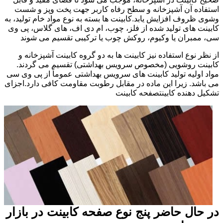
استفاده آن آشپزخانه و سطح رفاه کاربر جهت پخت وپز و شست
وشوی ظروف افزایش یابد.کابینت ها بسته به نوع مواد خام تولید، به
کابینت های تولید شده از فلز، چوب، ام دی اف، های گلاس، پی وی
سی، ممبران یا وکیوم، روکش چوب یا ترکیبی تقسیم می شوند
از نظر نوع استفاده نیز کابینت ها به دو گروه کابینت آشپزخانه و
کابینت روشویی (مخصوص سرویس بهداشتی) تقسیم می گردند.
مواد اولیه تولید کابینت های سرویس بهداشتی عموماً از پی وی سی
می باشد. زیرا این ماده در مقابل رطوبت مقاومت کافی دارد.اجزای
تشکیل دهنده کابینتصفحه کابینت
در حال حاضر پنج نوع صفحه کابینت در بازار