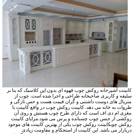
کابینت آشپزخانه روکش چوب قهوه ای بدون اپن کلاسیک که بنا بر
سلیقه و کاربری صاحبخانه طراحی و اجرا شده است. چوب از
متریال های دوست داشتنی و گران قیمت هست و حس تازگی و
طروات به خانه می دهد. کابینت روکش چوب در واقع کابینت با
مغزی ام دی اف است که دارای طرح چوب هستش و روی آن
روکشی از جنس چوب چسبانده و پرس می شود.مزایای کابینت
روکش چوبکابینت روکش چوب یکی از بهترین کابینت های موجود
دربازار می باشد. این کابینت از استحکام و مقاومت زیادی