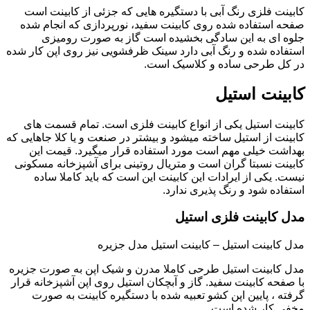
کابینت فلزی رنگ آبی با دستگیره هایی که جزئی از کابینت است
صفحه استفاده شده روی کابینت سفید، نورپردازی که انجام شده
جلوه ای به این سادگی بخشیده است گاز به صورت رومیزی
استفاده شده و رنگ آبی دارد سینک ظرفشویی نیز روی اپن کار شده
در کل طرحی ساده و کلاسیک است.
کابینت استیل
کابینت استیل یکی از انواع کابینت فلزی است. تمام قسمت های
کابینت از استیل ساخته میشود و بیشتر در صنعت و یا کلا جاهایی که
بهداشت خیلی مهم است مورد استفاده قرار میگیرد. قیمت این
کابینت نسبتا گران است و متریال روتینی برای آشپزخانه مسکونی
نیست. یکی از ایرادات این کابینت این است که باید کاملا ساده
استفاده شود و رنگ پذیری ندارد.
مدل کابینت فلزی استیل
مدل کابینت استیل – کابینت استیل مدل جزیره
مدل کابینت استیل طرحی کاملا مدرن و شیک اپن به صورت جزیره
با صفحه کابینت سفید. گاز و آبچکان استیل روی اپن آشپزخانه قرار
گرفته ، پایین اپن کشو تعبیه شده با دستگیره کابینت به صورت
مخفی کار شده است.