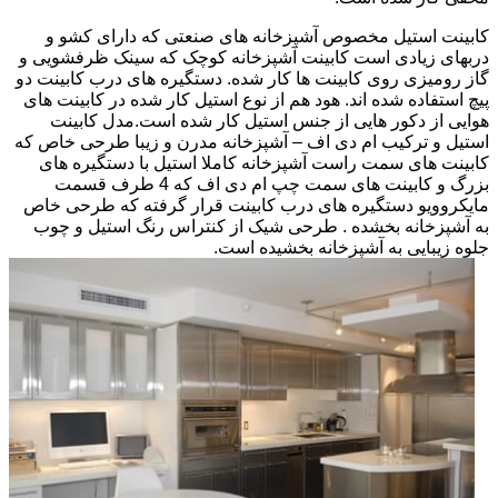
کابینت استیل مخصوص آشپزخانه های صنعتی که دارای کشو و
دربهای زیادی است کابینت آشپزخانه کوچک که سینک ظرفشویی و
گاز رومیزی روی کابینت ها کار شده. دستگیره های درب کابینت دو
پیچ استفاده شده اند. هود هم از نوع استیل کار شده در کابینت های
هوایی از دکور هایی از جنس استیل کار شده است.مدل کابینت
استیل و ترکیب ام دی اف – آشپزخانه مدرن و زیبا طرحی خاص که
کابینت های سمت راست آشپزخانه کاملا استیل با دستگیره های
بزرگ و کابینت های سمت چپ ام دی اف که 4 طرف قسمت
مایکروویو دستگیره های درب کابینت قرار گرفته که طرحی خاص
به آشپزخانه بخشده . طرحی شیک از کنتراس رنگ استیل و چوب
جلوه زیبایی به آشپزخانه بخشیده است.