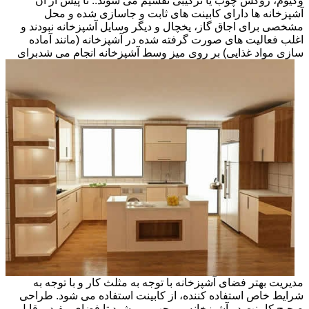
وکیوم، روکش چوب یا ترکیبی تقسیم می شوند.. تا پیش از آن
آشپزخانه ها دارای کابینت های ثابت و جاسازی شده و محل
مشخصی برای اجاق گاز، یخچال و دیگر وسایل آشپزخانه نبودند و
اغلب فعالیت های صورت گرفته شده در آشپزخانه (مانند آماده
سازی مواد غذایی) بر روی میز وسط آشپزخانه انجام می شد
برای
مدیریت بهتر فضای آشپزخانه با توجه به مثلث کار و با توجه به
شرایط خاص استفاده کننده، از کابینت استفاده می شود. طراحی
صحیح کابینت در آشپزخانه، موجب می شود تا فضای مفید و قابل