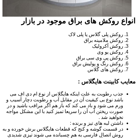
انواع روکش های براق موجود در بازار
روکش پلی گلاس یا پلی لاک
روکش ملامینه براق
روکش آکرولیک
روکش یو وی
روکش پی وی سی براق
روکش رنگ و پولیش براق
روکش های گلاس
معایب کابینت هایگلاس :
جذب رطوبت به علت اینکه هایگلاس از نوع ام دی اف می
باشد نوع بی کیفیت آن در مقابل آب و رطوبت دچار آسیب و
ورم می شود و باد می کند که باز هم اگر مراقب باشید و در
صورت ریختن آب آن را سریعا تمیز کنید با این مشکل مواجه
نخواهید شد .
داشتن لبه های تیز و برنده :
در قسمت گوشه و کنج که قطعات هایگلاس برش خورده و به
روش اتصال فارسی به هم چسبانده می شوند تیزی شدیدی