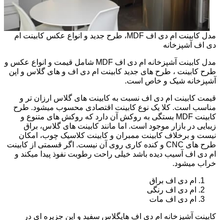
مدل کابینت ام دی اف MDF، طرح جدید و انواع عکس کابینت ام
دی اف آشپزخانه
مدل کابینت آشپزخانه ام دی اف MDF شامل قیمت و انواع عکس و
طرح کابینت ، طرح های جدید کابینت ام دی اف و های گلاس و اپن
آشپزخانه شیک و خاص است.
قیمت کابینت ام دی اف نسبت به کابینت های گلاس ارزان تر و
مناسب است. کلا یک نوع کابینت اقتصادی محسوب میشود. طرح
کابینت MDF بستگی به روکش آن دارد که روکش های متنوع و
زیبایی در بازار موجود است. اما مانند کابینت های گلاس، براق
نیست و برخلاف کابینت ممبران و کابینت کلاسیک چوب، امکان
طرح های CNC و کنده کاری روی آن نیست. اگر قسمتی از کابینت
ام دی اف آسیب دیده باشد خیلی راحت رطوبت نفوذ پیدا میکند و
خراب میشود.
ام دی اف براق
ام دی اف رنگی
ام دی اف مات
کابینت آشپزخانه ام دی اف هایگلاس سفید و اپن جزیره ای در