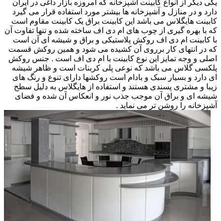
یکی دیگر از انواع کابینت آشپزخانه که امروزه بازار داغی در ایران
دارد و در منازل و آشپزخانه ها بیشتر مورد استفاده قرار می گیرد
کابینت هایگلاس می باشد این کابینت براق یک کابینت مقاوم است
که با بهره گیری از چوب های ام دی اف ساخته شده و تنها تفاوت آن
با کابینت ام دی اف روکش پلاستیکی و براق و شیشه ای آن است
که در انتهای کار برروی آن کشیده می شود و همین روکش قسمت
اصلی و وجه تمایز این نوع کابینت با ام دی اف است . جنس روکش
پلکسی گلاس می باشد که نوعی پلی کربنات است و ظاهر شیشه
ای دارد و بسیار سبک و بادام است روکشها دارای تنوع و رنگ های
زیبا و مشتری پسندی هستند و استفاده از هایگلاس به دلیل سطح
شیشه ای و براق آن موجب جذب نور و انعکاس آن شده و فضای
آشپزخانه را روشن تر می نماید .