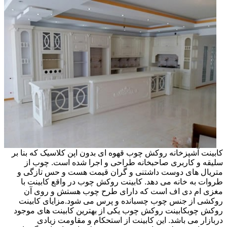
کابینت آشپزخانه روکش چوب قهوه ای بدون اپن کلاسیک که بنا بر
سلیقه و کاربری صاحبخانه طراحی و اجرا شده است. چوب از
متریال های دوست داشتنی و گران قیمت هست و حس تازگی و
طروات به خانه می دهد. کابینت روکش چوب در واقع کابینت با
مغزی ام دی اف است که دارای طرح چوب هستش و روی آن
روکشی از جنس چوب چسبانده و پرس می شود.مزایای کابینت
روکش چوبکابینت روکش چوب یکی از بهترین کابینت های موجود
دربازار می باشد. این کابینت از استحکام و مقاومت زیادی