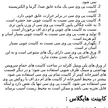
نمی شود.
کابینت پی وی سی یک ماده عایق صدا، گرما و الکتریسیته
است.
کابینت پی وی سی در برابر حرارت عایق خوبی دارد.
کابینت پی وی سی نسبت به کابینت چوبی ضد حشره است.
به علت چگالی پایین کابینت پی وی سی از وزن پایین تری
نسبت به کابینت های چوبی و ام دی اف برخوردار است.
تولید و نصب پی وی سی نسبت به کابینت چوبی بسیار آسان و
کم هزینه است.
نگهداری کابینت پی وی سی نسبت به کابینت چوبی بسیار
آسان تر است.
ورق های پی وی سی دارای رنگ های متنوعی است و به این
دلیل احتیاج به رنگ شدن مجدد ندارد.
از ورق های پلی وینیل کلراید در ساخت کابینت های حمام سرویس
بهداشتی و سینگ ظرف شویی استفاده می شود؛ و در دیگر قسمت
های آشپزخانه کمتر از کابینت تمام پی وی سی استفاده می شود.
بیشتر در محیط آشپزخانه از کابینت های ام دی اف با روکش پی وی
سی استفاده می شود. کابینت پی وی سی تنها یک نقص دارد و اینکه
قابل تجزیه نمی باشد و ممکن است به محیط زیست آسیب برساند
کابینت هایگلاس :