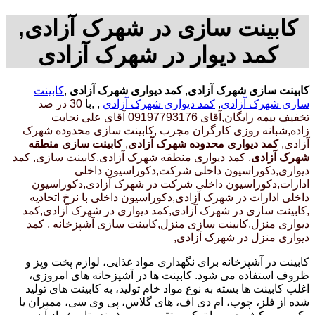
کابینت سازی در شهرک آزادی,
کمد دیوار در شهرک آزادی
کابینت سازی شهرک آزادی
,
کمد دیواری شهرک آزادی
,
کابینت
سازی شهرک آزادی
,
کمد دیواری شهرک آزادی
, ,با
30 در صد
تخفیف بیمه رایگان,آقای 09197793176 آقای علی نجابت
زاده,شبانه روزی کارگران مجرب
,کابینت سازی محدوده شهرک
آزادی,
کمد دیواری محدوده شهرک آزادی
,
کابینت سازی منطقه
شهرک آزادی
, کمد دیواری منطقه شهرک آزادی,کابینت سازی, کمد
دیواری,دکوراسیون داخلی شرکت,دکوراسیون داخلی
ادارات,دکوراسیون داخلی شرکت در شهرک آزادی,دکوراسیون
داخلی ادارات در شهرک آزادی,دکوراسیون داخلی با نرخ اتحادیه
,کابینت سازی در شهرک آزادی,کمد دیواری در شهرک آزادی,کمد
دیواری منزل,کابینت سازی منزل,کابینت سازی آشپزخانه , کمد
دیواری منزل در شهرک آزادی,
کابینت در آشپزخانه برای نگهداری مواد غذایی، لوازم پخت وپز و
ظروف استفاده می شود. کابینت ها در آشپزخانه های امروزی،
اغلب کابینت ها بسته به نوع مواد خام تولید، به کابینت های تولید
شده از فلز، چوب، ام دی اف، های گلاس، پی وی سی، ممبران یا