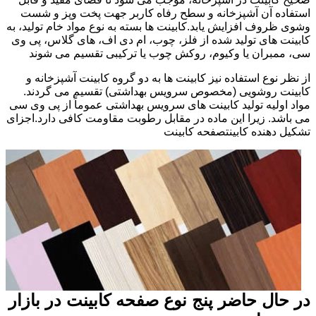
استفاده آن آشپزخانه و سطح رفاه کاربر جهت پخت وپز و شست
وشوی ظروف افزایش یابد.کابینت ها بسته به نوع مواد خام تولید، به
کابینت های تولید شده از فلز، چوب، ام دی اف، های گلاس، پی وی
سی، ممبران یا وکیوم، روکش چوب یا ترکیبی تقسیم می شوند
از نظر نوع استفاده نیز کابینت ها به دو گروه کابینت آشپزخانه و
کابینت روشویی (مخصوص سرویس بهداشتی) تقسیم می گردند.
مواد اولیه تولید کابینت های سرویس بهداشتی عموماً از پی وی سی
می باشد. زیرا این ماده در مقابل رطوبت مقاومت کافی دارد.اجزای
تشکیل دهنده کابینتصفحه کابینت
در حال حاضر پنج نوع صفحه کابینت در بازار