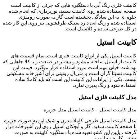
کابینت فلزی رنگ آبی با دستگیره هایی که جزئی از کابینت است
صفحه استفاده شده روی کابینت سفید، نورپردازی که انجام شده
جلوه ای به این سادگی بخشیده است گاز به صورت رومیزی
استفاده شده و رنگ آبی دارد سینک ظرفشویی نیز روی اپن کار شده
در کل طرحی ساده و کلاسیک است.
کابینت استیل
کابینت استیل یکی از انواع کابینت فلزی است. تمام قسمت های
کابینت از استیل ساخته میشود و بیشتر در صنعت و یا کلا جاهایی که
بهداشت خیلی مهم است مورد استفاده قرار میگیرد. قیمت این
کابینت نسبتا گران است و متریال روتینی برای آشپزخانه مسکونی
نیست. یکی از ایرادات این کابینت این است که باید کاملا ساده
استفاده شود و رنگ پذیری ندارد.
مدل کابینت فلزی استیل
مدل کابینت استیل – کابینت استیل مدل جزیره
مدل کابینت استیل طرحی کاملا مدرن و شیک اپن به صورت جزیره
با صفحه کابینت سفید. گاز و آبچکان استیل روی اپن آشپزخانه قرار
گرفته ، پایین اپن کشو تعبیه شده با دستگیره کابینت به صورت
مخفی کار شده است.