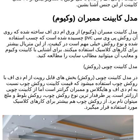
کابینت از این جنس آشنا بشین.
مدل کابینت ممبران (وکیوم)
مدل کابینت ممبران (وکیوم) از ورق ام دی اف ساخته شده که روی
آن روکش پی وی سی pvc چسبیده شده است که چسب استفاده
شده و نوع روکش خیلی مهم است در کیفیت. از این متریال بیشتر
برای کارهای کلاسیک استفاده میکنند. برای آشنایی با کابینت وکیوم
و معایب آن میتوانید مطالب سایت را مطالعه کنید.
مدل کابینت چوبی (روکش)
در مدل کابینت چوبی (روکش) بخش های قابل رویت از ام دی اف با
روکش چوب استفاده میشود که قیمت کابینت روکش چوب نسبت
به ام دی اف و هایگلاس و ممبران گرانتر است اما از کابینت چوبی
ارزانتر است. پر طرفدار ترین نوع روکش چوب، روکش بلوط و ملچ
میتوان نام برد. از روکش چوب هم بیشتر برای کارهای کلاسیک
مورد استفاده قرار میگیرد.