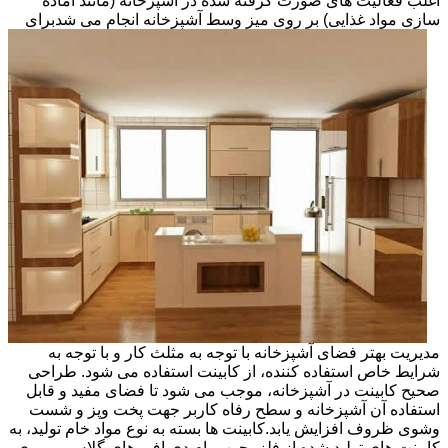
اغلب فعالیت های صورت گرفته شده در آشپزخانه (مانند آماده
سازی مواد غذایی) بر روی میز وسط آشپزخانه انجام می شد
برای
مدیریت بهتر فضای آشپزخانه با توجه به مثلث کار و با توجه به
شرایط خاص استفاده کننده، از کابینت استفاده می شود. طراحی
صحیح کابینت در آشپزخانه، موجب می شود تا فضای مفید و قابل
استفاده آن آشپزخانه و سطح رفاه کاربر جهت پخت وپز و شست
وشوی ظروف افزایش یابد.کابینت ها بسته به نوع مواد خام تولید، به
کابینت های تولید شده از فلز، چوب، ام دی اف، های گلاس، پی وی