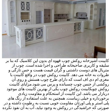
کابینت آشپزخانه روکش چوب قهوه ای بدون اپن کلاسیک که بنا بر
سلیقه و کاربری صاحبخانه طراحی و اجرا شده است. چوب از
متریال های دوست داشتنی و گران قیمت هست و حس تازگی و
طروات به خانه می دهد. کابینت روکش چوب در واقع کابینت با
مغزی ام دی اف است که دارای طرح چوب هستش و روی آن
روکشی از جنس چوب چسبانده و پرس می شود.مزایای کابینت
روکش چوبکابینت روکش چوب یکی از بهترین کابینت های موجود
دربازار می باشد. این کابینت از استحکام و مقاومت زیادی
برخورداره و خیلی زیباست. همچنین به علت استفاده از رنگ های
پلی استر و پلی اورتان مقاومت خوبی نسبت به رطوبت داشته و در
صورتی که خراشیدگی در روکش به وجود نیاید، آب به آن نفوذ نکرده