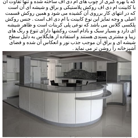
که با بهره گیری از چوب های ام دی اف ساخته شده و تنها تفاوت آن
با کابینت ام دی اف روکش پلاستیکی و براق و شیشه ای آن است
که در انتهای کار برروی آن کشیده می شود و همین روکش قسمت
اصلی و وجه تمایز این نوع کابینت با ام دی اف است . جنس روکش
پلکسی گلاس می باشد که نوعی پلی کربنات است و ظاهر شیشه
ای دارد و بسیار سبک و بادام است روکشها دارای تنوع و رنگ های
زیبا و مشتری پسندی هستند و استفاده از هایگلاس به دلیل سطح
شیشه ای و براق آن موجب جذب نور و انعکاس آن شده و فضای
آشپزخانه را روشن تر می نماید .