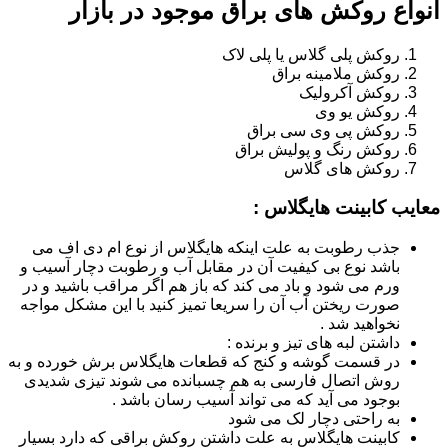
انواع روکش های براق موجود در بازار
روکش پلی گلاس یا پلی لاک
روکش ملامینه براق
روکش آکرولیک
روکش یو وی
روکش پی وی سی براق
روکش رنگ و پولیش براق
روکش های گلاس
معایب کابینت هایگلاس :
جذب رطوبت به علت اینکه هایگلاس از نوع ام دی اف می
باشد نوع بی کیفیت آن در مقابل آب و رطوبت دچار آسیب و
ورم می شود و باد می کند که باز هم اگر مراقب باشید و در
صورت ریختن آب آن را سریعا تمیز کنید با این مشکل مواجه
نخواهید شد .
داشتن لبه های تیز و برنده :
در قسمت گوشه و کنج که قطعات هایگلاس برش خورده و به
روش اتصال فارسی به هم چسبانده می شوند تیزی شدیدی
بوجود می آید که می تواند آسیب رسان باشد .
به راحتی دچار لک می شود
کابینت هایگلاس به علت داشتن روکش براقی که دارد بسیار