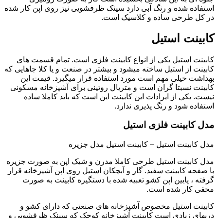
استفاده شده و رنگ آبی دارد سینک ظرفشویی نیز روی اپن کار شده
در کل طرحی ساده و کلاسیک است.
کابینت استیل
کابینت استیل یکی از انواع کابینت فلزی است. تمام قسمت های
کابینت از استیل ساخته میشود و بیشتر در صنعت و یا کلا جاهایی که
بهداشت خیلی مهم است مورد استفاده قرار میگیرد. قیمت این
کابینت نسبتا گران است و متریال روتینی برای آشپزخانه مسکونی
نیست. یکی از ایرادات این کابینت این است که باید کاملا ساده
استفاده شود و رنگ پذیری ندارد.
مدل کابینت فلزی استیل
مدل کابینت استیل – کابینت استیل مدل جزیره
مدل کابینت استیل طرحی کاملا مدرن و شیک اپن به صورت جزیره
با صفحه کابینت سفید. گاز و آبچکان استیل روی اپن آشپزخانه قرار
گرفته ، پایین اپن کشو تعبیه شده با دستگیره کابینت به صورت
مخفی کار شده است.
کابینت استیل مخصوص آشپزخانه های صنعتی که دارای کشو و
دربهای زیادی است کابینت آشپزخانه کوچک که سینک ظرفشویی و