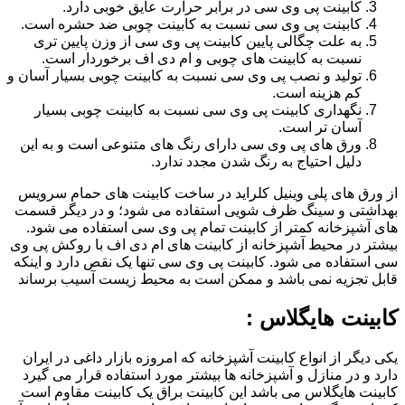
کابینت پی وی سی در برابر حرارت عایق خوبی دارد.
کابینت پی وی سی نسبت به کابینت چوبی ضد حشره است.
به علت چگالی پایین کابینت پی وی سی از وزن پایین تری
نسبت به کابینت های چوبی و ام دی اف برخوردار است.
تولید و نصب پی وی سی نسبت به کابینت چوبی بسیار آسان و
کم هزینه است.
نگهداری کابینت پی وی سی نسبت به کابینت چوبی بسیار
آسان تر است.
ورق های پی وی سی دارای رنگ های متنوعی است و به این
دلیل احتیاج به رنگ شدن مجدد ندارد.
از ورق های پلی وینیل کلراید در ساخت کابینت های حمام سرویس
بهداشتی و سینگ ظرف شویی استفاده می شود؛ و در دیگر قسمت
های آشپزخانه کمتر از کابینت تمام پی وی سی استفاده می شود.
بیشتر در محیط آشپزخانه از کابینت های ام دی اف با روکش پی وی
سی استفاده می شود. کابینت پی وی سی تنها یک نقص دارد و اینکه
قابل تجزیه نمی باشد و ممکن است به محیط زیست آسیب برساند
کابینت هایگلاس :
یکی دیگر از انواع کابینت آشپزخانه که امروزه بازار داغی در ایران
دارد و در منازل و آشپزخانه ها بیشتر مورد استفاده قرار می گیرد
کابینت هایگلاس می باشد این کابینت براق یک کابینت مقاوم است