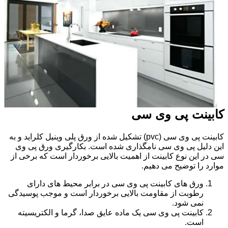
کابینت پی وی سی
کابینت پی وی سی (pvc) تشکیل شده از ورق پلی وینیل کلراید و به
این دلیل پی وی سی نامگذاری شده است. بکارگیری ورق پی وی
سی در این نوع کابینت از اهمیت بالایی برخوردار است که برخی از
موارد را توضیح می دهیم.
ورق های کابینت پی وی سی در برابر محیط های دارای
رطوبت از مقاومت بالایی برخوردار است و موجب پوسیدگی
نمی شود.
کابینت پی وی سی یک ماده عایق صدا، گرما و الکتریسیته
است.