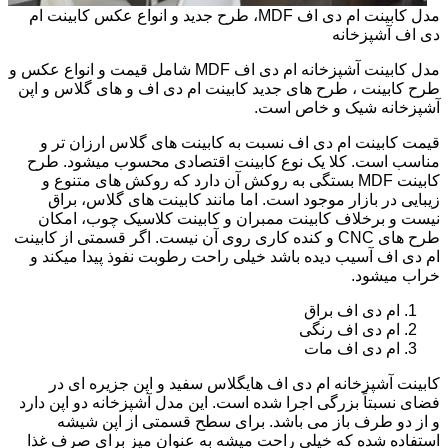
مدل کابینت ام دی اف MDF، طرح جدید و انواع عکس کابینت ام
دی اف آشپزخانه
مدل کابینت آشپزخانه ام دی اف MDF شامل قیمت و انواع عکس و
طرح کابینت ، طرح های جدید کابینت ام دی اف و های گلاس و اپن
آشپزخانه شیک و خاص است.
قیمت کابینت ام دی اف نسبت به کابینت های گلاس ارزان تر و
مناسب است. کلا یک نوع کابینت اقتصادی محسوب میشود. طرح
کابینت MDF بستگی به روکش آن دارد که روکش های متنوع و
زیبایی در بازار موجود است. اما مانند کابینت های گلاس، براق
نیست و برخلاف کابینت ممبران و کابینت کلاسیک چوب، امکان
طرح های CNC و کنده کاری روی آن نیست. اگر قسمتی از کابینت
ام دی اف آسیب دیده باشد خیلی راحت رطوبت نفوذ پیدا میکند و
خراب میشود.
ام دی اف براق
ام دی اف رنگی
ام دی اف مات
کابینت آشپزخانه ام دی اف هایگلاس سفید و اپن جزیره ای در
فضای نسبتاً بزرگی اجرا شده است. این مدل آشپزخانه دو اپن دارد
و از دو طرف باز می باشد. برای سطح قسمتی از اپن شیشه
استفاده شده که خیلی راحت میشه به عنوان میز برای صرف غذا