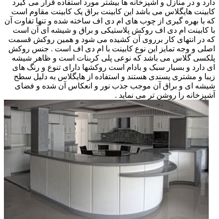
دارد و در منازل و آشپزخانه ها بیشتر مورد استفاده قرار می گیرد
کابینت هایگلاس می باشد این کابینت براق یک کابینت مقاوم است
که با بهره گیری از چوب های ام دی اف ساخته شده و تنها تفاوت آن
با کابینت ام دی اف روکش پلاستیکی و براق و شیشه ای آن است
که در انتهای کار برروی آن کشیده می شود و همین روکش قسمت
اصلی و وجه تمایز این نوع کابینت با ام دی اف است . جنس روکش
پلکسی گلاس می باشد که نوعی پلی کربنات است و ظاهر شیشه
ای دارد و بسیار سبک و بادام است روکشها دارای تنوع و رنگ های
زیبا و مشتری پسندی هستند و استفاده از هایگلاس به دلیل سطح
شیشه ای و براق آن موجب جذب نور و انعکاس آن شده و فضای
آشپزخانه را روشن تر می نماید .