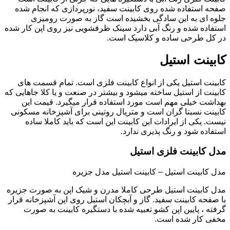
صفحه استفاده شده روی کابینت سفید، نورپردازی که انجام شده
جلوه ای به این سادگی بخشیده است گاز به صورت رومیزی
استفاده شده و رنگ آبی دارد سینک ظرفشویی نیز روی اپن کار شده
در کل طرحی ساده و کلاسیک است.
کابینت استیل
کابینت استیل یکی از انواع کابینت فلزی است. تمام قسمت های
کابینت از استیل ساخته میشود و بیشتر در صنعت و یا کلا جاهایی که
بهداشت خیلی مهم است مورد استفاده قرار میگیرد. قیمت این
کابینت نسبتا گران است و متریال روتینی برای آشپزخانه مسکونی
نیست. یکی از ایرادات این کابینت این است که باید کاملا ساده
استفاده شود و رنگ پذیری ندارد.
مدل کابینت فلزی استیل
مدل کابینت استیل – کابینت استیل مدل جزیره
مدل کابینت استیل طرحی کاملا مدرن و شیک اپن به صورت جزیره
با صفحه کابینت سفید. گاز و آبچکان استیل روی اپن آشپزخانه قرار
گرفته ، پایین اپن کشو تعبیه شده با دستگیره کابینت به صورت
مخفی کار شده است.