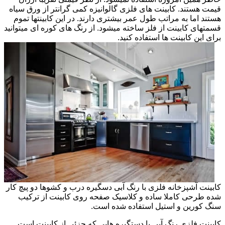
قیمت هستند. کابینت های فلزی گالوانیزه کمی گرانتر از ورق سیاه
هستند اما به مراتب طول عمر بیشتری دارند. در این کابینتها تموم
قسمتهای کابینت از فلز ساخته میشود. از رنگ های کوره ای میتوانید
برای این کابینت ها استفاده کنید.
کابینت آشپزخانه فلزی با رنگ آبی دسگیره درب و کشوها دو پیچ کار
شده طرحی کاملا ساده و کلاسیک صفحه روی کابینت از ترکیب
سنگ کورین و استیل استفاده شده است.
کابینت فلزی رنگ آبی با دستگیره هایی که جزئی از کابینت است