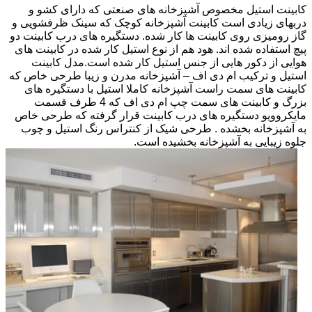
کابینت استیل مخصوص آشپزخانه های صنعتی که دارای کشو و
دربهای زیادی است کابینت آشپزخانه کوچک که سینک ظرفشویی و
گاز رومیزی روی کابینت ها کار شده. دستگیره های درب کابینت دو
پیچ استفاده شده اند. هود هم از نوع استیل کار شده در کابینت های
هوایی از دکور هایی از جنس استیل کار شده است.مدل کابینت
استیل و ترکیب ام دی اف – آشپزخانه مدرن و زیبا طرحی خاص که
کابینت های سمت راست آشپزخانه کاملا استیل با دستگیره های
بزرگ و کابینت های سمت چپ ام دی اف که 4 طرف قسمت
مایکروویو دستگیره های درب کابینت قرار گرفته که طرحی خاص
به آشپزخانه بخشده . طرحی شیک از کنتراس رنگ استیل و چوب
جلوه زیبایی به آشپزخانه بخشیده است.