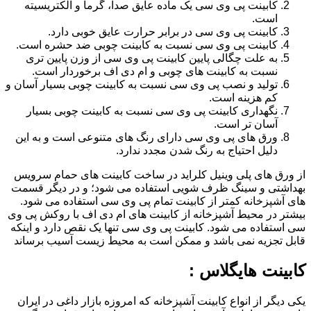
کابینت پی وی سی یک ماده عایق صدا، گرما و الکتریسیته
است.
کابینت پی وی سی در برابر حرارت عایق خوبی دارد.
کابینت پی وی سی نسبت به کابینت چوبی ضد حشره است.
به علت چگالی پایین کابینت پی وی سی از وزن پایین تری
نسبت به کابینت های چوبی و ام دی اف برخوردار است.
تولید و نصب پی وی سی نسبت به کابینت چوبی بسیار آسان و
کم هزینه است.
نگهداری کابینت پی وی سی نسبت به کابینت چوبی بسیار
آسان تر است.
ورق های پی وی سی دارای رنگ های متنوعی است و به این
دلیل احتیاج به رنگ شدن مجدد ندارد.
از ورق های پلی وینیل کلراید در ساخت کابینت های حمام سرویس
بهداشتی و سینگ ظرف شویی استفاده می شود؛ و در دیگر قسمت
های آشپزخانه کمتر از کابینت تمام پی وی سی استفاده می شود.
بیشتر در محیط آشپزخانه از کابینت های ام دی اف با روکش پی وی
سی استفاده می شود. کابینت پی وی سی تنها یک نقص دارد و اینکه
قابل تجزیه نمی باشد و ممکن است به محیط زیست آسیب برساند
کابینت هایگلاس :
یکی دیگر از انواع کابینت آشپزخانه که امروزه بازار داغی در ایران