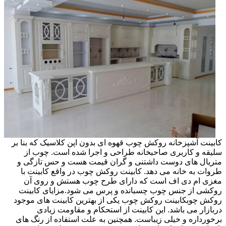
کابینت آشپزخانه روکش چوب قهوه ای بدون اپن کلاسیک که بنا بر
سلیقه و کاربری صاحبخانه طراحی و اجرا شده است. چوب از
متریال های دوست داشتنی و گران قیمت هست و حس تازگی و
طروات به خانه می دهد. کابینت روکش چوب در واقع کابینت با
مغزی ام دی اف است که دارای طرح چوب هستش و روی آن
روکشی از جنس چوب چسبانده و پرس می شود.مزایای کابینت
روکش چوبکابینت روکش چوب یکی از بهترین کابینت های موجود
دربازار می باشد. این کابینت از استحکام و مقاومت زیادی
برخورداره و خیلی زیباست. همچنین به علت استفاده از رنگ های