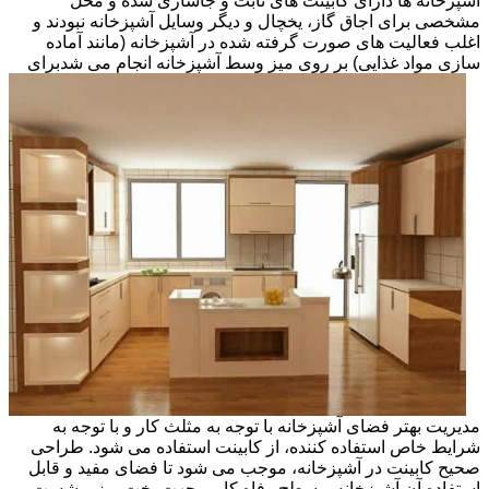
آشپزخانه ها دارای کابینت های ثابت و جاسازی شده و محل
مشخصی برای اجاق گاز، یخچال و دیگر وسایل آشپزخانه نبودند و
اغلب فعالیت های صورت گرفته شده در آشپزخانه (مانند آماده
سازی مواد غذایی) بر روی میز وسط آشپزخانه انجام می شد
برای
مدیریت بهتر فضای آشپزخانه با توجه به مثلث کار و با توجه به
شرایط خاص استفاده کننده، از کابینت استفاده می شود. طراحی
صحیح کابینت در آشپزخانه، موجب می شود تا فضای مفید و قابل
استفاده آن آشپزخانه و سطح رفاه کاربر جهت پخت وپز و شست