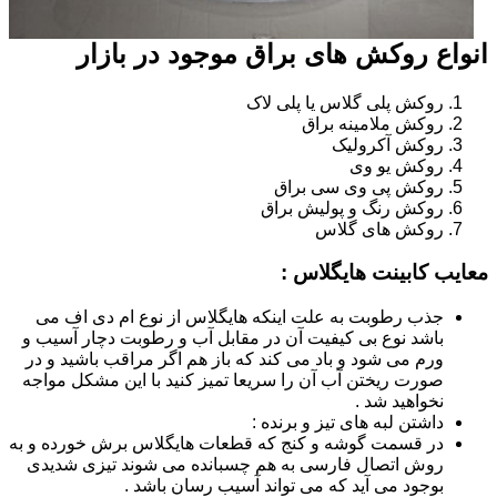
انواع روکش های براق موجود در بازار
روکش پلی گلاس یا پلی لاک
روکش ملامینه براق
روکش آکرولیک
روکش یو وی
روکش پی وی سی براق
روکش رنگ و پولیش براق
روکش های گلاس
معایب کابینت هایگلاس :
جذب رطوبت به علت اینکه هایگلاس از نوع ام دی اف می
باشد نوع بی کیفیت آن در مقابل آب و رطوبت دچار آسیب و
ورم می شود و باد می کند که باز هم اگر مراقب باشید و در
صورت ریختن آب آن را سریعا تمیز کنید با این مشکل مواجه
نخواهید شد .
داشتن لبه های تیز و برنده :
در قسمت گوشه و کنج که قطعات هایگلاس برش خورده و به
روش اتصال فارسی به هم چسبانده می شوند تیزی شدیدی
بوجود می آید که می تواند آسیب رسان باشد .