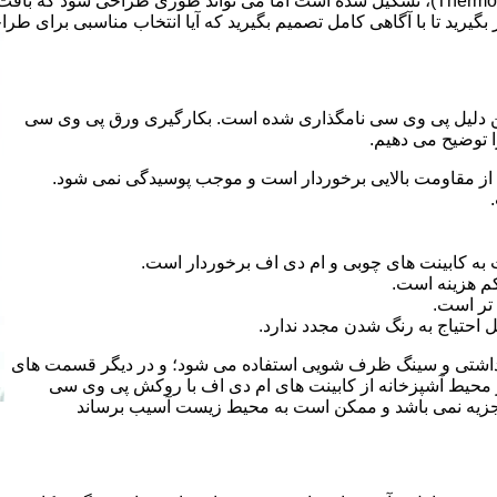
ر بگیرید تا با آگاهی کامل تصمیم بگیرید که آیا انتخاب مناسبی برای طر
 کلراید و به این دلیل پی وی سی نامگذاری شده است. بکارگیری ورق پی وی سی
ا توضیح می دهیم.
از مقاومت بالایی برخوردار است و موجب پوسیدگی نمی شود.
 به کابینت های چوبی و ام دی اف برخوردار است.
م هزینه است.
تر است.
احتیاج به رنگ شدن مجدد ندارد.
هداشتی و سینگ ظرف شویی استفاده می شود؛ و در دیگر قسمت های
ر محیط آشپزخانه از کابینت های ام دی اف با روکش پی وی سی
 تجزیه نمی باشد و ممکن است به محیط زیست آسیب برساند