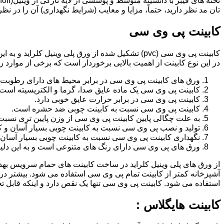
تان مد نظر دارید، حتماً، مزایا و معایب (شرایط نگهداری) آن را در نظ
کابینت پی وی سی
کابینت پی وی سی (pvc) تشکیل شده از ورق پلی وینیل
در این نوع کابینت از اهمیت بالایی برخوردار است که برخی از موارد ر
ورق های کابینت پی وی سی در برابر محیط های دارای رطوبت 
کابینت پی وی سی یک ماده عایق صدا، گرما و الکتریسیته است.
کابینت پی وی سی در برابر حرارت عایق خوبی دارد.
کابینت پی وی سی نسبت به کابینت چوبی ضد حشره است.
به علت چگالی پایین کابینت پی وی سی از وزن پایین تری نسبت
تولید و نصب پی وی سی نسبت به کابینت چوبی بسیار آسان و ک
نگهداری کابینت پی وی سی نسبت به کابینت چوبی بسیار آسان 
ورق های پی وی سی دارای رنگ های متنوعی است و به این دلیل 
از ورق های پلی وینیل کلراید در ساخت کابینت های حمام سرویس ب
آشپزخانه کمتر از کابینت تمام پی وی سی استفاده می شود. بیشتر د
استفاده می شود. کابینت پی وی سی تنها یک نقص دارد و اینکه قابل
کابینت هایگلاس :