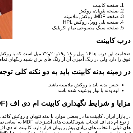
صفحه کابینت
صفحه نئوپان، روکش
صفحه MDF، روکش ملامینه
صفحه پلی وود)، روکش HPL
صفحه سنگ مصنوعی تمام اکریلیک
درب کابینت
فوق را دارد ولی در رنگ آمیزی آن از رنگ های براق شبیه رنگهای تما
در زمینه بدنه کابینت باید به دو نکته کلی توج
جنس بدنه باید با روکش ملامینه باشد.
لبه بدنه با نوار پوشیده شده باشد.
مزایا و شرایط نگهداری کابینت ام دی اف (MDF)
در بازار ایران، کابینت ها در بعضی موارد با بدنه نئوپان و روکش کاغ
از نوع ام دی اف 