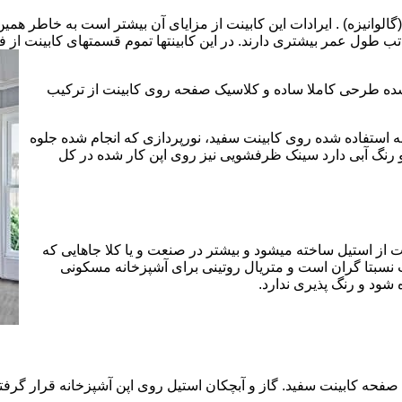
الوانیزه) . ایرادات این کابینت از مزایای آن بیشتر است به خاطر همی
تب طول عمر بیشتری دارند. در این کابینتها تموم قسمتهای کابینت از فل
 شده طرحی کاملا ساده و کلاسیک صفحه روی کابینت از ترکیب
 استفاده شده روی کابینت سفید، نورپردازی که انجام شده جلوه
رنگ آبی دارد سینک ظرفشویی نیز روی اپن کار شده در کل
 از استیل ساخته میشود و بیشتر در صنعت و یا کلا جاهایی که
 نسبتا گران است و متریال روتینی برای آشپزخانه مسکونی
 شود و رنگ پذیری ندارد.
حه کابینت سفید. گاز و آبچکان استیل روی اپن آشپزخانه قرار گرفته 