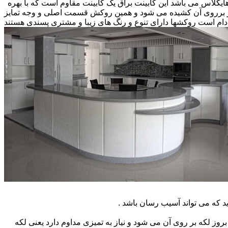
 هایگلاس می باشد این کابینت براق یک کابینت مقاوم است که با بهره
کار برروی آن کشیده می شود و همین روکش قسمت اصلی و وجه تمایز
ام است روکشها دارای تنوع و رنگ های زیبا و مشتری پسندی هستند
که می تواند آسیب رسان باشد .
ز لکه بر روی آن می شود و نیاز به تمیزی مداوم دارد یعنی لکه