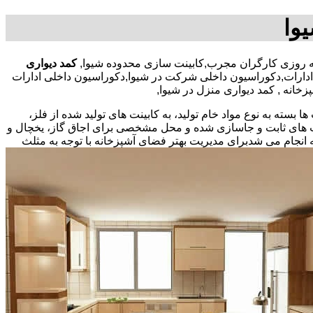
یوا
کمد دیواری
ادارات,دکوراسیون داخلی شرکت در شیوا,دکوراسیون داخلی ادارات
زخانه , کمد دیواری منزل در شیوا,
بسته به نوع مواد خام تولید، به کابینت های تولید شده از فلز،
نت های ثابت و جاسازی شده و محل مشخصی برای اجاق گاز، یخچال و
 انجام می شد
برای مدیریت بهتر فضای آشپزخانه با توجه به مثلث