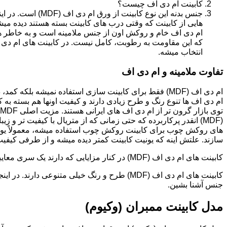
کابینت ام دی اف چیست؟
جنس بدنه این نوع کا
هایی از کابینت که وقتی درب های کابینت بسته هستند دیده می
ام دی اف خام و روکش اون از جنس ملامینه است و به خاطر همی
انتخاب میشه.
تفاوت ملامینه و ام دی اف
ام دی اف (MDF) فقط برای کابینت سازی استفاده نمیشه بلک
ام دی اف ها تنوع رنگ و طرح زیادی دارند و کیفیت اونها هم بسته به 
(MDF) انقدر پرکاربرده که حتی زمانی که از متریال با کیفیت تر
های روکش چوب برای کابینت روکش چوب استفاده میشه، معمولاً یونی
سازند. علتش اینه که یونیت کابینت کمتر دیده میشه و از طرفی کیفیت ام دی اف (MDF) برای این
کابینت های ام دی اف (MDF) در کنار مزایایی که دارند یک سری معایبی هم دارند که این بخش رو مستقل توضیح دادیم.مدل های کابینت ام دی اف (MDF)
جنس آشنا بشین.
مدل کابینت ممبران (وکیوم)