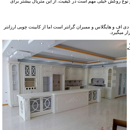
ی سی pvc چسبیده شده است که چسب استفاده شده و نوع روکش خیلی مهم است در کیفیت. از این متریال بیشتر برای
ف و هایگلاس و ممبران گرانتر است اما از کابینت چوبی ارزانتر
ر میگیرد.
ه