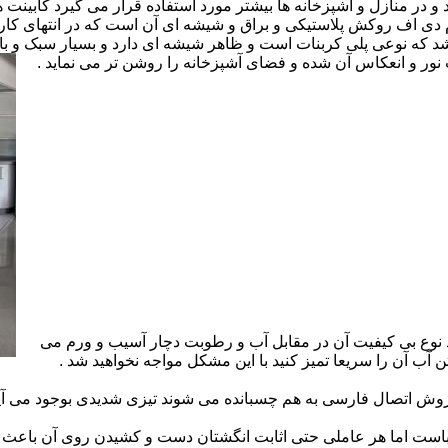
ارد و در منازل و آشپزخانه ها بیشتر مورد استفاده قرار می گیرد کابینت
 ام دی اف روکش پلاستیکی و براق و شیشه ای آن است که در انتهای 
 که نوعی پلی کربنات است و ظاهر شیشه ای دارد و بسیار سبک و باد
ور و انعکاس آن شده و فضای آشپزخانه را روشن تر می نماید .
 نوع بی کیفیت آن در مقابل آب و رطوبت دچار آسیب و ورم می
 آب آن را سریعا تمیز کنید با این مشکل مواجه نخواهید شد .
 اتصال فارسی به هم چسبانده می شوند تیزی شدیدی بوجود می آید 
است اما هر عاملی حتی اثابت انگشتان دست و کشیدن روی آن باعث برو