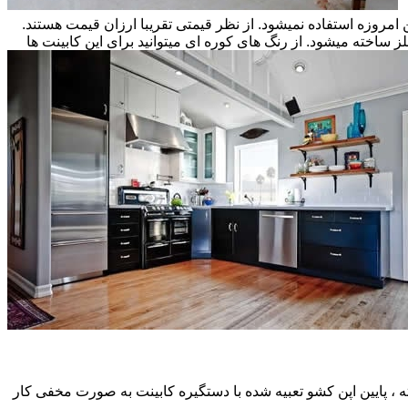
ن امروزه استفاده نمیشود. از نظر قیمتی تقریبا ارزان قیمت هستند.
ز ساخته میشود. از رنگ های کوره ای میتوانید برای این کابینت ها
، پایین اپن کشو تعبیه شده با دستگیره کابینت به صورت مخفی کار