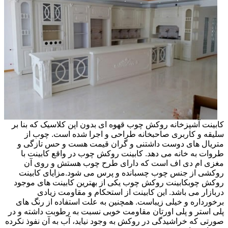
کابینت آشپزخانه روکش چوب قهوه ای بدون اپن کلاسیک که بنا بر
سلیقه و کاربری صاحبخانه طراحی و اجرا شده است. چوب از
متریال های دوست داشتنی و گران قیمت هست و حس تازگی و
طروات به خانه می دهد. کابینت روکش چوب در واقع کابینت با
مغزی ام دی اف است که دارای طرح چوب هستش و روی آن
روکشی از جنس چوب چسبانده و پرس می شود.مزایای کابینت
روکش چوبکابینت روکش چوب یکی از بهترین کابینت های موجود
دربازار می باشد. این کابینت از استحکام و مقاومت زیادی
برخورداره و خیلی زیباست. همچنین به علت استفاده از رنگ های
پلی استر و پلی اورتان مقاومت خوبی نسبت به رطوبت داشته و در
صورتی که خراشیدگی در روکش به وجود نیاید، آب به آن نفوذ نکرده