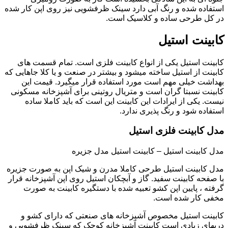
استفاده شده و رنگ آبی دارد سینک ظرفشویی نیز روی اپن کار شده
در کل طرحی ساده و کلاسیک است.
کابینت استیل
کابینت استیل یکی از انواع کابینت فلزی است. تمام قسمت های
کابینت از استیل ساخته میشود و بیشتر در صنعت و یا کلا جاهایی که
بهداشت خیلی مهم است مورد استفاده قرار میگیرد. قیمت این
کابینت نسبتا گران است و متریال روتینی برای آشپزخانه مسکونی
نیست. یکی از ایرادات این کابینت این است که باید کاملا ساده
استفاده شود و رنگ پذیری ندارد.
مدل کابینت فلزی استیل
مدل کابینت استیل – کابینت استیل مدل جزیره
مدل کابینت استیل طرحی کاملا مدرن و شیک اپن به صورت جزیره
با صفحه کابینت سفید. گاز و آبچکان استیل روی اپن آشپزخانه قرار
گرفته ، پایین اپن کشو تعبیه شده با دستگیره کابینت به صورت
مخفی کار شده است.
کابینت استیل مخصوص آشپزخانه های صنعتی که دارای کشو و
دربهای زیادی است کابینت آشپزخانه کوچک که سینک ظرفشویی و