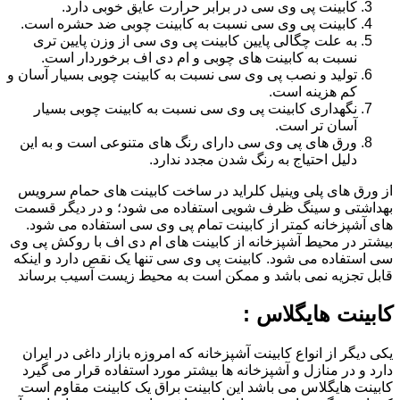
کابینت پی وی سی در برابر حرارت عایق خوبی دارد.
کابینت پی وی سی نسبت به کابینت چوبی ضد حشره است.
به علت چگالی پایین کابینت پی وی سی از وزن پایین تری
نسبت به کابینت های چوبی و ام دی اف برخوردار است.
تولید و نصب پی وی سی نسبت به کابینت چوبی بسیار آسان و
کم هزینه است.
نگهداری کابینت پی وی سی نسبت به کابینت چوبی بسیار
آسان تر است.
ورق های پی وی سی دارای رنگ های متنوعی است و به این
دلیل احتیاج به رنگ شدن مجدد ندارد.
از ورق های پلی وینیل کلراید در ساخت کابینت های حمام سرویس
بهداشتی و سینگ ظرف شویی استفاده می شود؛ و در دیگر قسمت
های آشپزخانه کمتر از کابینت تمام پی وی سی استفاده می شود.
بیشتر در محیط آشپزخانه از کابینت های ام دی اف با روکش پی وی
سی استفاده می شود. کابینت پی وی سی تنها یک نقص دارد و اینکه
قابل تجزیه نمی باشد و ممکن است به محیط زیست آسیب برساند
کابینت هایگلاس :
یکی دیگر از انواع کابینت آشپزخانه که امروزه بازار داغی در ایران
دارد و در منازل و آشپزخانه ها بیشتر مورد استفاده قرار می گیرد
کابینت هایگلاس می باشد این کابینت براق یک کابینت مقاوم است