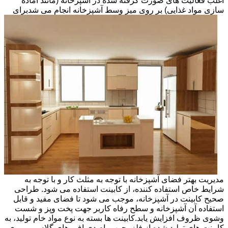
اغلب فعالیت های صورت گرفته شده در آشپزخانه (مانند آماده
سازی مواد غذایی) بر روی میز وسط آشپزخانه انجام می شد
برای
مدیریت بهتر فضای آشپزخانه با توجه به مثلث کار و با توجه به
شرایط خاص استفاده کننده، از کابینت استفاده می شود. طراحی
صحیح کابینت در آشپزخانه، موجب می شود تا فضای مفید و قابل
استفاده آن آشپزخانه و سطح رفاه کاربر جهت پخت وپز و شست
وشوی ظروف افزایش یابد.کابینت ها بسته به نوع مواد خام تولید، به
کابینت های تولید شده از فلز، چوب، ام دی اف، های گلاس، پی وی