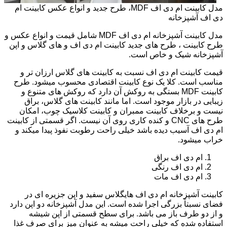
مدل کابینت ام دی اف MDF، طرح جدید و انواع عکس کابینت ام
دی اف آشپزخانه
مدل کابینت آشپزخانه ام دی اف MDF شامل قیمت و انواع عکس و
طرح کابینت ، طرح های جدید کابینت ام دی اف و های گلاس و اپن
آشپزخانه شیک و خاص است.
قیمت کابینت ام دی اف نسبت به کابینت های گلاس ارزان تر و
مناسب است. کلا یک نوع کابینت اقتصادی محسوب میشود. طرح
کابینت MDF بستگی به روکش آن دارد که روکش های متنوع و
زیبایی در بازار موجود است. اما مانند کابینت های گلاس، براق
نیست و برخلاف کابینت ممبران و کابینت کلاسیک چوب، امکان
طرح های CNC و کنده کاری روی آن نیست. اگر قسمتی از کابینت
ام دی اف آسیب دیده باشد خیلی راحت رطوبت نفوذ پیدا میکند و
خراب میشود.
ام دی اف براق
ام دی اف رنگی
ام دی اف مات
کابینت آشپزخانه ام دی اف هایگلاس سفید و اپن جزیره ای در
فضای نسبتاً بزرگی اجرا شده است. این مدل آشپزخانه دو اپن دارد
و از دو طرف باز می باشد. برای سطح قسمتی از اپن شیشه
استفاده شده که خیلی راحت میشه به عنوان میز برای صرف غذا