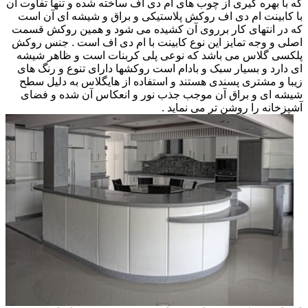
که با بهره گیری از چوب های ام دی اف ساخته شده و تنها تفاوت آن
با کابینت ام دی اف روکش پلاستیکی و براق و شیشه ای آن است
که در انتهای کار برروی آن کشیده می شود و همین روکش قسمت
اصلی و وجه تمایز این نوع کابینت با ام دی اف است . جنس روکش
پلکسی گلاس می باشد که نوعی پلی کربنات است و ظاهر شیشه
ای دارد و بسیار سبک و بادام است روکشها دارای تنوع و رنگ های
زیبا و مشتری پسندی هستند و استفاده از هایگلاس به دلیل سطح
شیشه ای و براق آن موجب جذب نور و انعکاس آن شده و فضای
آشپزخانه را روشن تر می نماید .