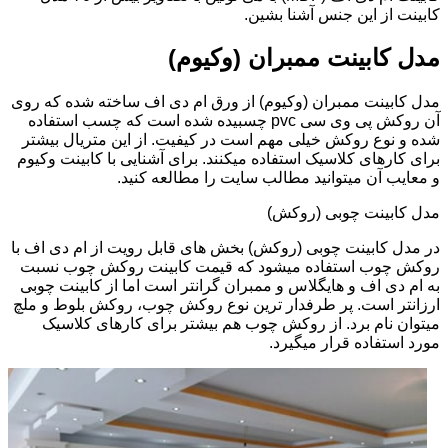
کابینت از این جنس آشنا بشین.
مدل کابینت ممبران (وکیوم)
مدل کابینت ممبران (وکیوم) از ورق ام دی اف ساخته شده که روی
آن روکش پی وی سی pvc چسبیده شده است که چسب استفاده
شده و نوع روکش خیلی مهم است در کیفیت. از این متریال بیشتر
برای کارهای کلاسیک استفاده میکنند. برای آشنایی با کابینت وکیوم
و معایب آن میتوانید مطالب سایت را مطالعه کنید.
مدل کابینت چوبی (روکش)
در مدل کابینت چوبی (روکش) بخش های قابل رویت از ام دی اف با
روکش چوب استفاده میشود که قیمت کابینت روکش چوب نسبت
به ام دی اف و هایگلاس و ممبران گرانتر است اما از کابینت چوبی
ارزانتر است. پر طرفدار ترین نوع روکش چوب، روکش بلوط و ملچ
میتوان نام برد. از روکش چوب هم بیشتر برای کارهای کلاسیک
مورد استفاده قرار میگیرد.