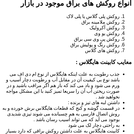
انواع روکش های براق موجود در بازار
روکش پلی گلاس یا پلی لاک
روکش ملامینه براق
روکش آکرولیک
روکش یو وی
روکش پی وی سی براق
روکش رنگ و پولیش براق
روکش های گلاس
معایب کابینت هایگلاس :
جذب رطوبت به علت اینکه هایگلاس از نوع ام دی اف می
باشد نوع بی کیفیت آن در مقابل آب و رطوبت دچار آسیب و
ورم می شود و باد می کند که باز هم اگر مراقب باشید و در
صورت ریختن آب آن را سریعا تمیز کنید با این مشکل مواجه
نخواهید شد .
داشتن لبه های تیز و برنده :
در قسمت گوشه و کنج که قطعات هایگلاس برش خورده و به
روش اتصال فارسی به هم چسبانده می شوند تیزی شدیدی
بوجود می آید که می تواند آسیب رسان باشد .
به راحتی دچار لک می شود
کابینت هایگلاس به علت داشتن روکش براقی که دارد بسیار