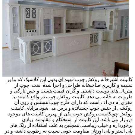
کابینت آشپزخانه روکش چوب قهوه ای بدون اپن کلاسیک که بنا بر
سلیقه و کاربری صاحبخانه طراحی و اجرا شده است. چوب از
متریال های دوست داشتنی و گران قیمت هست و حس تازگی و
طروات به خانه می دهد. کابینت روکش چوب در واقع کابینت با
مغزی ام دی اف است که دارای طرح چوب هستش و روی آن
روکشی از جنس چوب چسبانده و پرس می شود.مزایای کابینت
روکش چوبکابینت روکش چوب یکی از بهترین کابینت های موجود
دربازار می باشد. این کابینت از استحکام و مقاومت زیادی
برخورداره و خیلی زیباست. همچنین به علت استفاده از رنگ های
پلی استر و پلی اورتان مقاومت خوبی نسبت به رطوبت داشته و در