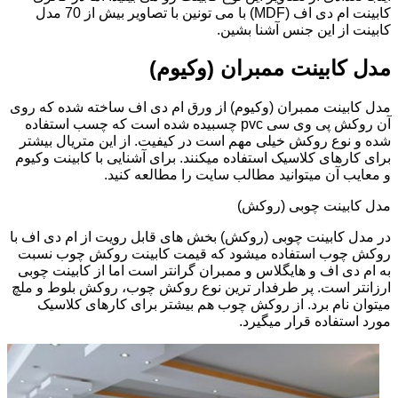
کابینت ام دی اف (MDF) با می تونین با تصاویر بیش از 70 مدل
کابینت از این جنس آشنا بشین.
مدل کابینت ممبران (وکیوم)
مدل کابینت ممبران (وکیوم) از ورق ام دی اف ساخته شده که روی
آن روکش پی وی سی pvc چسبیده شده است که چسب استفاده
شده و نوع روکش خیلی مهم است در کیفیت. از این متریال بیشتر
برای کارهای کلاسیک استفاده میکنند. برای آشنایی با کابینت وکیوم
و معایب آن میتوانید مطالب سایت را مطالعه کنید.
مدل کابینت چوبی (روکش)
در مدل کابینت چوبی (روکش) بخش های قابل رویت از ام دی اف با
روکش چوب استفاده میشود که قیمت کابینت روکش چوب نسبت
به ام دی اف و هایگلاس و ممبران گرانتر است اما از کابینت چوبی
ارزانتر است. پر طرفدار ترین نوع روکش چوب، روکش بلوط و ملچ
میتوان نام برد. از روکش چوب هم بیشتر برای کارهای کلاسیک
مورد استفاده قرار میگیرد.