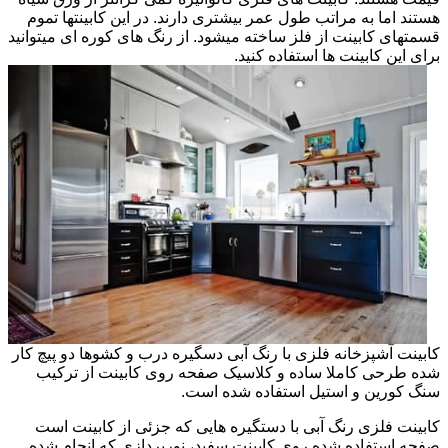
هستند اما به مراتب طول عمر بیشتری دارند. در این کابینتها تموم
قسمتهای کابینت از فلز ساخته میشود. از رنگ های کوره ای میتوانید
برای این کابینت ها استفاده کنید.
کابینت آشپزخانه فلزی با رنگ آبی دسگیره درب و کشوها دو پیچ کار
شده طرحی کاملا ساده و کلاسیک صفحه روی کابینت از ترکیب
سنگ کورین و استیل استفاده شده است.
کابینت فلزی رنگ آبی با دستگیره هایی که جزئی از کابینت است
صفحه استفاده شده روی کابینت سفید، نورپردازی که انجام شده