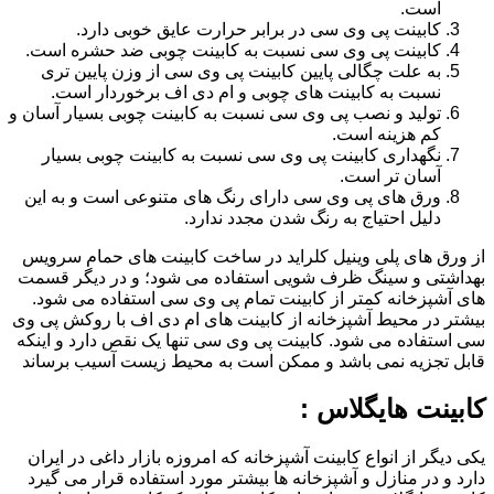
است.
کابینت پی وی سی در برابر حرارت عایق خوبی دارد.
کابینت پی وی سی نسبت به کابینت چوبی ضد حشره است.
به علت چگالی پایین کابینت پی وی سی از وزن پایین تری
نسبت به کابینت های چوبی و ام دی اف برخوردار است.
تولید و نصب پی وی سی نسبت به کابینت چوبی بسیار آسان و
کم هزینه است.
نگهداری کابینت پی وی سی نسبت به کابینت چوبی بسیار
آسان تر است.
ورق های پی وی سی دارای رنگ های متنوعی است و به این
دلیل احتیاج به رنگ شدن مجدد ندارد.
از ورق های پلی وینیل کلراید در ساخت کابینت های حمام سرویس
بهداشتی و سینگ ظرف شویی استفاده می شود؛ و در دیگر قسمت
های آشپزخانه کمتر از کابینت تمام پی وی سی استفاده می شود.
بیشتر در محیط آشپزخانه از کابینت های ام دی اف با روکش پی وی
سی استفاده می شود. کابینت پی وی سی تنها یک نقص دارد و اینکه
قابل تجزیه نمی باشد و ممکن است به محیط زیست آسیب برساند
کابینت هایگلاس :
یکی دیگر از انواع کابینت آشپزخانه که امروزه بازار داغی در ایران
دارد و در منازل و آشپزخانه ها بیشتر مورد استفاده قرار می گیرد