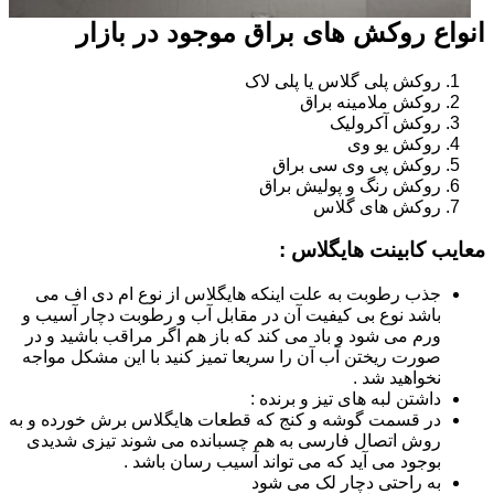
انواع روکش های براق موجود در بازار
روکش پلی گلاس یا پلی لاک
روکش ملامینه براق
روکش آکرولیک
روکش یو وی
روکش پی وی سی براق
روکش رنگ و پولیش براق
روکش های گلاس
معایب کابینت هایگلاس :
جذب رطوبت به علت اینکه هایگلاس از نوع ام دی اف می
باشد نوع بی کیفیت آن در مقابل آب و رطوبت دچار آسیب و
ورم می شود و باد می کند که باز هم اگر مراقب باشید و در
صورت ریختن آب آن را سریعا تمیز کنید با این مشکل مواجه
نخواهید شد .
داشتن لبه های تیز و برنده :
در قسمت گوشه و کنج که قطعات هایگلاس برش خورده و به
روش اتصال فارسی به هم چسبانده می شوند تیزی شدیدی
بوجود می آید که می تواند آسیب رسان باشد .
به راحتی دچار لک می شود