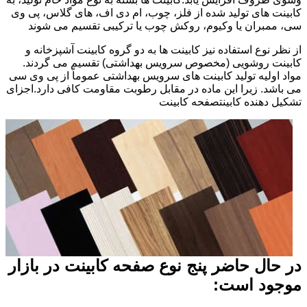
کابینت های تولید شده از فلز، چوب، ام دی اف، های گلاس، پی وی
سی، ممبران یا وکیوم، روکش چوب یا ترکیبی تقسیم می شوند
از نظر نوع استفاده نیز کابینت ها به دو گروه کابینت آشپزخانه و
کابینت روشویی (مخصوص سرویس بهداشتی) تقسیم می گردند.
مواد اولیه تولید کابینت های سرویس بهداشتی عموماً از پی وی سی
می باشد. زیرا این ماده در مقابل رطوبت مقاومت کافی دارد.اجزای
تشکیل دهنده کابینتصفحه کابینت
در حال حاضر پنج نوع صفحه کابینت در بازار
موجود است: