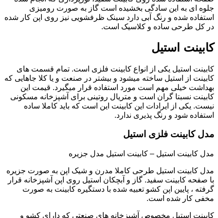
جلوه ای به این سادگی بخشیده است گاز به صورت رومیزی
استفاده شده و رنگ آبی دارد سینک ظرفشویی نیز روی اپن کار شده
در کل طرحی ساده و کلاسیک است.
کابینت استیل
کابینت استیل یکی از انواع کابینت فلزی است. تمام قسمت های
کابینت از استیل ساخته میشود و بیشتر در صنعت و یا کلا جاهایی که
بهداشت خیلی مهم است مورد استفاده قرار میگیرد. قیمت این
کابینت نسبتا گران است و متریال روتینی برای آشپزخانه مسکونی
نیست. یکی از ایرادات این کابینت این است که باید کاملا ساده
استفاده شود و رنگ پذیری ندارد.
مدل کابینت فلزی استیل
مدل کابینت استیل – کابینت استیل مدل جزیره
مدل کابینت استیل طرحی کاملا مدرن و شیک اپن به صورت جزیره
با صفحه کابینت سفید. گاز و آبچکان استیل روی اپن آشپزخانه قرار
گرفته ، پایین اپن کشو تعبیه شده با دستگیره کابینت به صورت
مخفی کار شده است.
کابینت استیل مخصوص آشپزخانه های صنعتی که دارای کشو و