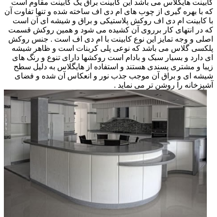
کابینت هایگلاس می باشد این کابینت براق یک کابینت مقاوم است
که با بهره گیری از چوب های ام دی اف ساخته شده و تنها تفاوت آن
با کابینت ام دی اف روکش پلاستیکی و براق و شیشه ای آن است
که در انتهای کار برروی آن کشیده می شود و همین روکش قسمت
اصلی و وجه تمایز این نوع کابینت با ام دی اف است . جنس روکش
پلکسی گلاس می باشد که نوعی پلی کربنات است و ظاهر شیشه
ای دارد و بسیار سبک و بادام است روکشها دارای تنوع و رنگ های
زیبا و مشتری پسندی هستند و استفاده از هایگلاس به دلیل سطح
شیشه ای و براق آن موجب جذب نور و انعکاس آن شده و فضای
آشپزخانه را روشن تر می نماید .