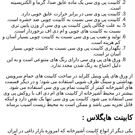
کابینت پی وی سی یک ماده عایق صدا، گرما و الکتریسیته
است.
کابینت پی وی سی در برابر حرارت عایق خوبی دارد.
کابینت پی وی سی نسبت به کابینت چوبی ضد حشره است.
به علت چگالی پایین کابینت پی وی سی از وزن پایین تری
نسبت به کابینت های چوبی و ام دی اف برخوردار است.
تولید و نصب پی وی سی نسبت به کابینت چوبی بسیار آسان و
کم هزینه است.
نگهداری کابینت پی وی سی نسبت به کابینت چوبی بسیار
آسان تر است.
ورق های پی وی سی دارای رنگ های متنوعی است و به این
دلیل احتیاج به رنگ شدن مجدد ندارد.
از ورق های پلی وینیل کلراید در ساخت کابینت های حمام سرویس
بهداشتی و سینگ ظرف شویی استفاده می شود؛ و در دیگر قسمت
های آشپزخانه کمتر از کابینت تمام پی وی سی استفاده می شود.
بیشتر در محیط آشپزخانه از کابینت های ام دی اف با روکش پی وی
سی استفاده می شود. کابینت پی وی سی تنها یک نقص دارد و اینکه
قابل تجزیه نمی باشد و ممکن است به محیط زیست آسیب برساند
کابینت هایگلاس :
یکی دیگر از انواع کابینت آشپزخانه که امروزه بازار داغی در ایران