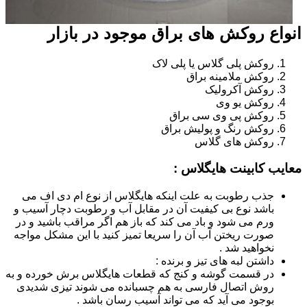
انواع روکش های براق موجود در بازار
روکش پلی گلاس یا پلی لاک
روکش ملامینه براق
روکش آکرولیک
روکش یو وی
روکش پی وی سی براق
روکش رنگ و پولیش براق
روکش های گلاس
معایب کابینت هایگلاس :
جذب رطوبت به علت اینکه هایگلاس از نوع ام دی اف می
باشد نوع بی کیفیت آن در مقابل آب و رطوبت دچار آسیب و
ورم می شود و باد می کند که باز هم اگر مراقب باشید و در
صورت ریختن آب آن را سریعا تمیز کنید با این مشکل مواجه
نخواهید شد .
داشتن لبه های تیز و برنده :
در قسمت گوشه و کنج که قطعات هایگلاس برش خورده و به
روش اتصال فارسی به هم چسبانده می شوند تیزی شدیدی
بوجود می آید که می تواند آسیب رسان باشد .