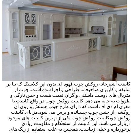
کابینت آشپزخانه روکش چوب قهوه ای بدون اپن کلاسیک که بنا بر
سلیقه و کاربری صاحبخانه طراحی و اجرا شده است. چوب از
متریال های دوست داشتنی و گران قیمت هست و حس تازگی و
طروات به خانه می دهد. کابینت روکش چوب در واقع کابینت با
مغزی ام دی اف است که دارای طرح چوب هستش و روی آن
روکشی از جنس چوب چسبانده و پرس می شود.مزایای کابینت
روکش چوبکابینت روکش چوب یکی از بهترین کابینت های موجود
دربازار می باشد. این کابینت از استحکام و مقاومت زیادی
برخورداره و خیلی زیباست. همچنین به علت استفاده از رنگ های