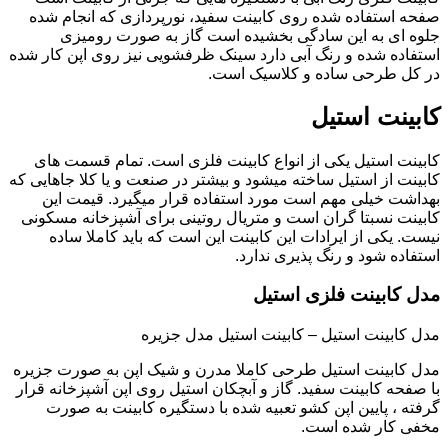
صفحه استفاده شده روی کابینت سفید، نورپردازی که انجام شده
جلوه ای به این سادگی بخشیده است گاز به صورت رومیزی
استفاده شده و رنگ آبی دارد سینک ظرفشویی نیز روی اپن کار شده
در کل طرحی ساده و کلاسیک است.
کابینت استیل
کابینت استیل یکی از انواع کابینت فلزی است. تمام قسمت های
کابینت از استیل ساخته میشود و بیشتر در صنعت و یا کلا جاهایی که
بهداشت خیلی مهم است مورد استفاده قرار میگیرد. قیمت این
کابینت نسبتا گران است و متریال روتینی برای آشپزخانه مسکونی
نیست. یکی از ایرادات این کابینت این است که باید کاملا ساده
استفاده شود و رنگ پذیری ندارد.
مدل کابینت فلزی استیل
مدل کابینت استیل – کابینت استیل مدل جزیره
مدل کابینت استیل طرحی کاملا مدرن و شیک اپن به صورت جزیره
با صفحه کابینت سفید. گاز و آبچکان استیل روی اپن آشپزخانه قرار
گرفته ، پایین اپن کشو تعبیه شده با دستگیره کابینت به صورت
مخفی کار شده است.