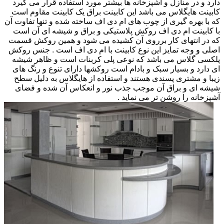
دارد و در منازل و آشپزخانه ها بیشتر مورد استفاده قرار می گیرد
کابینت هایگلاس می باشد این کابینت براق یک کابینت مقاوم است
که با بهره گیری از چوب های ام دی اف ساخته شده و تنها تفاوت آن
با کابینت ام دی اف روکش پلاستیکی و براق و شیشه ای آن است
که در انتهای کار برروی آن کشیده می شود و همین روکش قسمت
اصلی و وجه تمایز این نوع کابینت با ام دی اف است . جنس روکش
پلکسی گلاس می باشد که نوعی پلی کربنات است و ظاهر شیشه
ای دارد و بسیار سبک و بادام است روکشها دارای تنوع و رنگ های
زیبا و مشتری پسندی هستند و استفاده از هایگلاس به دلیل سطح
شیشه ای و براق آن موجب جذب نور و انعکاس آن شده و فضای
آشپزخانه را روشن تر می نماید .