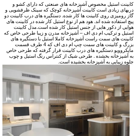
کابینت استیل مخصوص آشپزخانه های صنعتی که دارای کشو و
دربهای زیادی است کابینت آشپزخانه کوچک که سینک ظرفشویی و
گاز رومیزی روی کابینت ها کار شده. دستگیره های درب کابینت دو
پیچ استفاده شده اند. هود هم از نوع استیل کار شده در کابینت های
هوایی از دکور هایی از جنس استیل کار شده است.مدل کابینت
استیل و ترکیب ام دی اف – آشپزخانه مدرن و زیبا طرحی خاص که
کابینت های سمت راست آشپزخانه کاملا استیل با دستگیره های
بزرگ و کابینت های سمت چپ ام دی اف که 4 طرف قسمت
مایکروویو دستگیره های درب کابینت قرار گرفته که طرحی خاص
به آشپزخانه بخشده . طرحی شیک از کنتراس رنگ استیل و چوب
جلوه زیبایی به آشپزخانه بخشیده است.