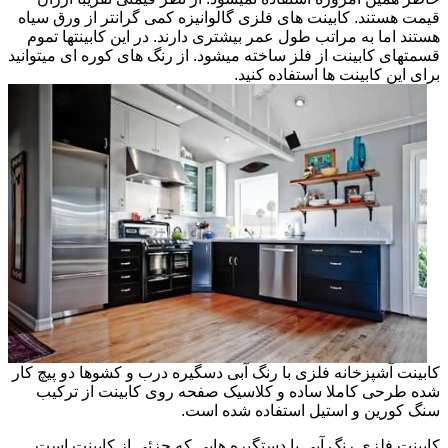
قیمت هستند. کابینت های فلزی گالوانیزه کمی گرانتر از ورق سیاه
هستند اما به مراتب طول عمر بیشتری دارند. در این کابینتها تموم
قسمتهای کابینت از فلز ساخته میشود. از رنگ های کوره ای میتوانید
برای این کابینت ها استفاده کنید.
کابینت آشپزخانه فلزی با رنگ آبی دسگیره درب و کشوها دو پیچ کار
شده طرحی کاملا ساده و کلاسیک صفحه روی کابینت از ترکیب
سنگ کورین و استیل استفاده شده است.
کابینت فلزی رنگ آبی با دستگیره هایی که جزئی از کابینت است