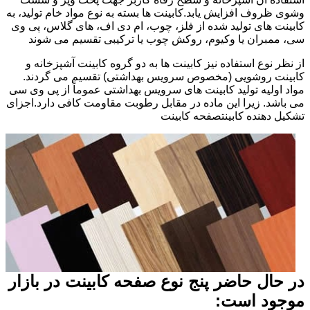
وشوی ظروف افزایش یابد.کابینت ها بسته به نوع مواد خام تولید، به
کابینت های تولید شده از فلز، چوب، ام دی اف، های گلاس، پی وی
سی، ممبران یا وکیوم، روکش چوب یا ترکیبی تقسیم می شوند
از نظر نوع استفاده نیز کابینت ها به دو گروه کابینت آشپزخانه و
کابینت روشویی (مخصوص سرویس بهداشتی) تقسیم می گردند.
مواد اولیه تولید کابینت های سرویس بهداشتی عموماً از پی وی سی
می باشد. زیرا این ماده در مقابل رطوبت مقاومت کافی دارد.اجزای
تشکیل دهنده کابینتصفحه کابینت
در حال حاضر پنج نوع صفحه کابینت در بازار
موجود است: