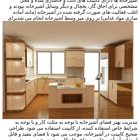
آشپزخانه ها دارای کابینت های ثابت و جاسازی شده و محل
مشخصی برای اجاق گاز، یخچال و دیگر وسایل آشپزخانه نبودند و
اغلب فعالیت های صورت گرفته شده در آشپزخانه (مانند آماده
سازی مواد غذایی) بر روی میز وسط آشپزخانه انجام می شد
برای
مدیریت بهتر فضای آشپزخانه با توجه به مثلث کار و با توجه به
شرایط خاص استفاده کننده، از کابینت استفاده می شود. طراحی
صحیح کابینت در آشپزخانه، موجب می شود تا فضای مفید و قابل
استفاده آن آشپزخانه و سطح رفاه کاربر جهت پخت وپز و شست