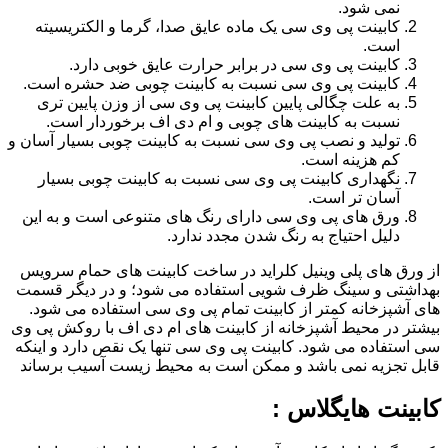
نمی شود.
کابینت پی وی سی یک ماده عایق صدا، گرما و الکتریسیته
است.
کابینت پی وی سی در برابر حرارت عایق خوبی دارد.
کابینت پی وی سی نسبت به کابینت چوبی ضد حشره است.
به علت چگالی پایین کابینت پی وی سی از وزن پایین تری
نسبت به کابینت های چوبی و ام دی اف برخوردار است.
تولید و نصب پی وی سی نسبت به کابینت چوبی بسیار آسان و
کم هزینه است.
نگهداری کابینت پی وی سی نسبت به کابینت چوبی بسیار
آسان تر است.
ورق های پی وی سی دارای رنگ های متنوعی است و به این
دلیل احتیاج به رنگ شدن مجدد ندارد.
از ورق های پلی وینیل کلراید در ساخت کابینت های حمام سرویس
بهداشتی و سینگ ظرف شویی استفاده می شود؛ و در دیگر قسمت
های آشپزخانه کمتر از کابینت تمام پی وی سی استفاده می شود.
بیشتر در محیط آشپزخانه از کابینت های ام دی اف با روکش پی وی
سی استفاده می شود. کابینت پی وی سی تنها یک نقص دارد و اینکه
قابل تجزیه نمی باشد و ممکن است به محیط زیست آسیب برساند
کابینت هایگلاس :