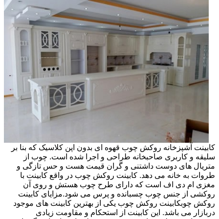
کابینت آشپزخانه روکش چوب قهوه ای بدون اپن کلاسیک که بنا بر
سلیقه و کاربری صاحبخانه طراحی و اجرا شده است. چوب از
متریال های دوست داشتنی و گران قیمت هست و حس تازگی و
طروات به خانه می دهد. کابینت روکش چوب در واقع کابینت با
مغزی ام دی اف است که دارای طرح چوب هستش و روی آن
روکشی از جنس چوب چسبانده و پرس می شود.مزایای کابینت
روکش چوبکابینت روکش چوب یکی از بهترین کابینت های موجود
دربازار می باشد. این کابینت از استحکام و مقاومت زیادی