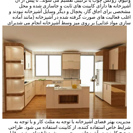
وکیوم، روکش چوب یا ترکیبی تقسیم می شوند.. تا پیش از آن
آشپزخانه ها دارای کابینت های ثابت و جاسازی شده و محل
مشخصی برای اجاق گاز، یخچال و دیگر وسایل آشپزخانه نبودند و
اغلب فعالیت های صورت گرفته شده در آشپزخانه (مانند آماده
سازی مواد غذایی) بر روی میز وسط آشپزخانه انجام می شد
برای
مدیریت بهتر فضای آشپزخانه با توجه به مثلث کار و با توجه به
شرایط خاص استفاده کننده، از کابینت استفاده می شود. طراحی
صحیح کابینت در آشپزخانه، موجب می شود تا فضای مفید و قابل