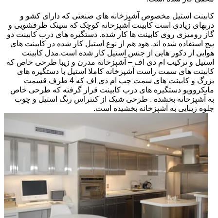
کابینت استیل مخصوص آشپزخانه های صنعتی که دارای کشو و
دربهای زیادی است کابینت آشپزخانه کوچک که سینک ظرفشویی و
گاز رومیزی روی کابینت ها کار شده. دستگیره های درب کابینت دو
پیچ استفاده شده اند. هود هم از نوع استیل کار شده در کابینت های
هوایی از دکور هایی از جنس استیل کار شده است.مدل کابینت
استیل و ترکیب ام دی اف – آشپزخانه مدرن و زیبا طرحی خاص که
کابینت های سمت راست آشپزخانه کاملا استیل با دستگیره های
بزرگ و کابینت های سمت چپ ام دی اف که 4 طرف قسمت
مایکروویو دستگیره های درب کابینت قرار گرفته که طرحی خاص
به آشپزخانه بخشده . طرحی شیک از کنتراس رنگ استیل و چوب
جلوه زیبایی به آشپزخانه بخشیده است.