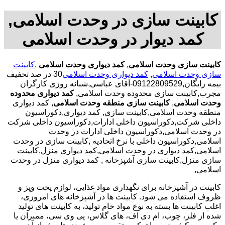
کابینت سازی در وحدت اسلامی,
کمد دیوار در وحدت اسلامی
کابینت سازی وحدت اسلامی
,
کمد دیواری وحدت اسلامی
,
کابینت
سازی وحدت اسلامی
,
کمد دیواری وحدت اسلامی
30 در صد تخفیف
بیمه رایگان,09122809529-آقای عباسی,شبانه روزی کارگران
مجرب,کابینت سازی محدوده وحدت اسلامی,
کمد دیواری محدوده
وحدت اسلامی
,
کابینت سازی منطقه وحدت اسلامی
, کمد دیواری
منطقه وحدت اسلامی,کابینت سازی, کمد دیواری,دکوراسیون
داخلی شرکت,دکوراسیون داخلی ادارات,دکوراسیون داخلی شرکت
در وحدت اسلامی,دکوراسیون داخلی ادارات در وحدت
اسلامی,دکوراسیون داخلی با نرخ اتحادیه ,کابینت سازی در وحدت
اسلامی,کمد دیواری در وحدت اسلامی,کمد دیواری منزل,کابینت
سازی منزل,کابینت سازی آشپزخانه , کمد دیواری منزل در وحدت
اسلامی,
کابینت در آشپزخانه برای نگهداری مواد غذایی، لوازم پخت وپز و
ظروف استفاده می شود. کابینت ها در آشپزخانه های امروزی،
اغلب کابینت ها بسته به نوع مواد خام تولید، به کابینت های تولید
شده از فلز، چوب، ام دی اف، های گلاس، پی وی سی، ممبران یا