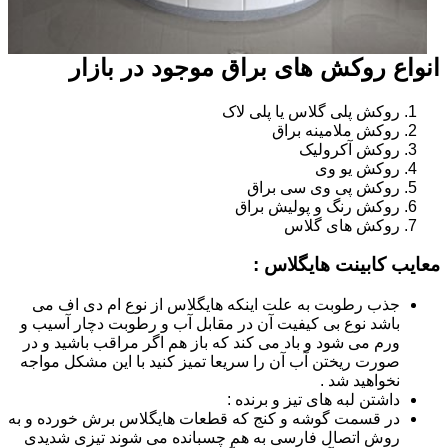
انواع روکش های براق موجود در بازار
روکش پلی گلاس یا پلی لاک
روکش ملامینه براق
روکش آکرولیک
روکش یو وی
روکش پی وی سی براق
روکش رنگ و پولیش براق
روکش های گلاس
معایب کابینت هایگلاس :
جذب رطوبت به علت اینکه هایگلاس از نوع ام دی اف می
باشد نوع بی کیفیت آن در مقابل آب و رطوبت دچار آسیب و
ورم می شود و باد می کند که باز هم اگر مراقب باشید و در
صورت ریختن آب آن را سریعا تمیز کنید با این مشکل مواجه
نخواهید شد .
داشتن لبه های تیز و برنده :
در قسمت گوشه و کنج که قطعات هایگلاس برش خورده و به
روش اتصال فارسی به هم چسبانده می شوند تیزی شدیدی