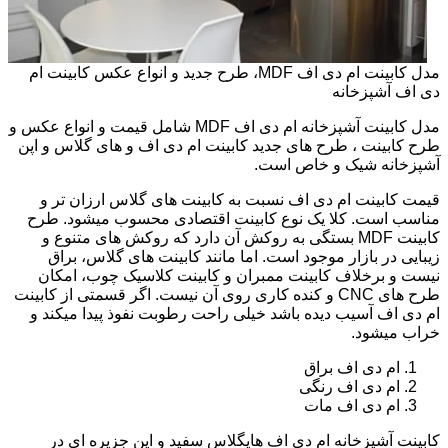
مدل کابینت ام دی اف MDF، طرح جدید و انواع عکس کابینت ام
دی اف آشپزخانه
مدل کابینت آشپزخانه ام دی اف MDF شامل قیمت و انواع عکس و
طرح کابینت ، طرح های جدید کابینت ام دی اف و های گلاس و اپن
آشپزخانه شیک و خاص است.
قیمت کابینت ام دی اف نسبت به کابینت های گلاس ارزان تر و
مناسب است. کلا یک نوع کابینت اقتصادی محسوب میشود. طرح
کابینت MDF بستگی به روکش آن دارد که روکش های متنوع و
زیبایی در بازار موجود است. اما مانند کابینت های گلاس، براق
نیست و برخلاف کابینت ممبران و کابینت کلاسیک چوب، امکان
طرح های CNC و کنده کاری روی آن نیست. اگر قسمتی از کابینت
ام دی اف آسیب دیده باشد خیلی راحت رطوبت نفوذ پیدا میکند و
خراب میشود.
ام دی اف براق
ام دی اف رنگی
ام دی اف مات
کابینت آشپزخانه ام دی اف هایگلاس سفید و اپن جزیره ای در