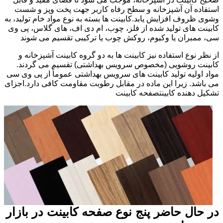
استفاده آن آشپزخانه و سطح رفاه کاربر جهت پخت وپز و شست
وشوی ظروف افزایش یابد.کابینت ها بسته به نوع مواد خام تولید، به
کابینت های تولید شده از فلز، چوب، ام دی اف، های گلاس، پی وی
سی، ممبران یا وکیوم، روکش چوب یا ترکیبی تقسیم می شوند
از نظر نوع استفاده نیز کابینت ها به دو گروه کابینت آشپزخانه و
کابینت روشویی (مخصوص سرویس بهداشتی) تقسیم می گردند.
مواد اولیه تولید کابینت های سرویس بهداشتی عموماً از پی وی سی
می باشد. زیرا این ماده در مقابل رطوبت مقاومت کافی دارد.اجزای
تشکیل دهنده کابینتصفحه کابینت
در حال حاضر پنج نوع صفحه کابینت در بازار