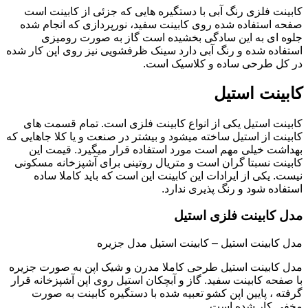
کابینت فلزی رنگ آبی با دستگیره هایی که جزئی از کابینت است
صفحه استفاده شده روی کابینت سفید، نورپردازی که انجام شده
جلوه ای به این سادگی بخشیده است گاز به صورت رومیزی
استفاده شده و رنگ آبی دارد سینک ظرفشویی نیز روی اپن کار شده
در کل طرحی ساده و کلاسیک است.
کابینت استیل
کابینت استیل یکی از انواع کابینت فلزی است. تمام قسمت های
کابینت از استیل ساخته میشود و بیشتر در صنعت و یا کلا جاهایی که
بهداشت خیلی مهم است مورد استفاده قرار میگیرد. قیمت این
کابینت نسبتا گران است و متریال روتینی برای آشپزخانه مسکونی
نیست. یکی از ایرادات این کابینت این است که باید کاملا ساده
استفاده شود و رنگ پذیری ندارد.
مدل کابینت فلزی استیل
مدل کابینت استیل – کابینت استیل مدل جزیره
مدل کابینت استیل طرحی کاملا مدرن و شیک اپن به صورت جزیره
با صفحه کابینت سفید. گاز و آبچکان استیل روی اپن آشپزخانه قرار
گرفته ، پایین اپن کشو تعبیه شده با دستگیره کابینت به صورت
مخفی کار شده است.