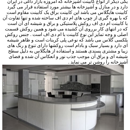
یکی دیگر از انواع کابینت آشپزخانه که امروزه بازار داغی در ایران
دارد و در منازل و آشپزخانه ها بیشتر مورد استفاده قرار می گیرد
کابینت هایگلاس می باشد این کابینت براق یک کابینت مقاوم است
که با بهره گیری از چوب های ام دی اف ساخته شده و تنها تفاوت آن
با کابینت ام دی اف روکش پلاستیکی و براق و شیشه ای آن است
که در انتهای کار برروی آن کشیده می شود و همین روکش قسمت
اصلی و وجه تمایز این نوع کابینت با ام دی اف است . جنس روکش
پلکسی گلاس می باشد که نوعی پلی کربنات است و ظاهر شیشه
ای دارد و بسیار سبک و بادام است روکشها دارای تنوع و رنگ های
زیبا و مشتری پسندی هستند و استفاده از هایگلاس به دلیل سطح
شیشه ای و براق آن موجب جذب نور و انعکاس آن شده و فضای
آشپزخانه را روشن تر می نماید .