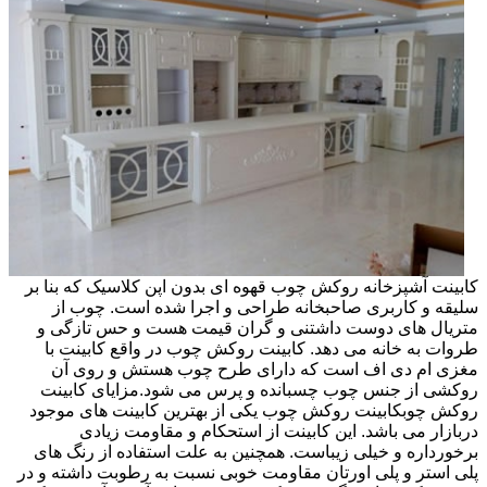
کابینت آشپزخانه روکش چوب قهوه ای بدون اپن کلاسیک که بنا بر
سلیقه و کاربری صاحبخانه طراحی و اجرا شده است. چوب از
متریال های دوست داشتنی و گران قیمت هست و حس تازگی و
طروات به خانه می دهد. کابینت روکش چوب در واقع کابینت با
مغزی ام دی اف است که دارای طرح چوب هستش و روی آن
روکشی از جنس چوب چسبانده و پرس می شود.مزایای کابینت
روکش چوبکابینت روکش چوب یکی از بهترین کابینت های موجود
دربازار می باشد. این کابینت از استحکام و مقاومت زیادی
برخورداره و خیلی زیباست. همچنین به علت استفاده از رنگ های
پلی استر و پلی اورتان مقاومت خوبی نسبت به رطوبت داشته و در