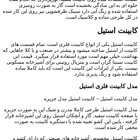
جلوه ای به این سادگی بخشیده است گاز به صورت رومیزی
استفاده شده و رنگ آبی دارد سینک ظرفشویی نیز روی اپن کار شده
در کل طرحی ساده و کلاسیک است.
کابینت استیل
کابینت استیل یکی از انواع کابینت فلزی است. تمام قسمت های
کابینت از استیل ساخته میشود و بیشتر در صنعت و یا کلا جاهایی که
بهداشت خیلی مهم است مورد استفاده قرار میگیرد. قیمت این
کابینت نسبتا گران است و متریال روتینی برای آشپزخانه مسکونی
نیست. یکی از ایرادات این کابینت این است که باید کاملا ساده
استفاده شود و رنگ پذیری ندارد.
مدل کابینت فلزی استیل
مدل کابینت استیل – کابینت استیل مدل جزیره
مدل کابینت استیل طرحی کاملا مدرن و شیک اپن به صورت جزیره
با صفحه کابینت سفید. گاز و آبچکان استیل روی اپن آشپزخانه قرار
گرفته ، پایین اپن کشو تعبیه شده با دستگیره کابینت به صورت
مخفی کار شده است.
کابینت استیل مخصوص آشپزخانه های صنعتی که دارای کشو و