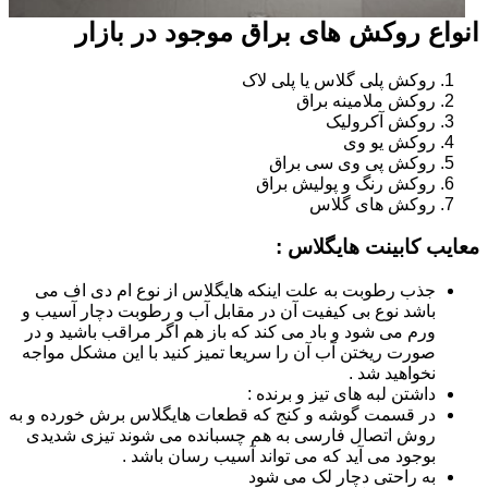
انواع روکش های براق موجود در بازار
روکش پلی گلاس یا پلی لاک
روکش ملامینه براق
روکش آکرولیک
روکش یو وی
روکش پی وی سی براق
روکش رنگ و پولیش براق
روکش های گلاس
معایب کابینت هایگلاس :
جذب رطوبت به علت اینکه هایگلاس از نوع ام دی اف می
باشد نوع بی کیفیت آن در مقابل آب و رطوبت دچار آسیب و
ورم می شود و باد می کند که باز هم اگر مراقب باشید و در
صورت ریختن آب آن را سریعا تمیز کنید با این مشکل مواجه
نخواهید شد .
داشتن لبه های تیز و برنده :
در قسمت گوشه و کنج که قطعات هایگلاس برش خورده و به
روش اتصال فارسی به هم چسبانده می شوند تیزی شدیدی
بوجود می آید که می تواند آسیب رسان باشد .
به راحتی دچار لک می شود