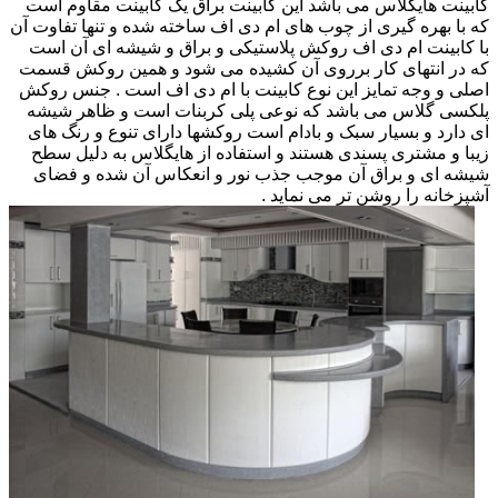
کابینت هایگلاس می باشد این کابینت براق یک کابینت مقاوم است
که با بهره گیری از چوب های ام دی اف ساخته شده و تنها تفاوت آن
با کابینت ام دی اف روکش پلاستیکی و براق و شیشه ای آن است
که در انتهای کار برروی آن کشیده می شود و همین روکش قسمت
اصلی و وجه تمایز این نوع کابینت با ام دی اف است . جنس روکش
پلکسی گلاس می باشد که نوعی پلی کربنات است و ظاهر شیشه
ای دارد و بسیار سبک و بادام است روکشها دارای تنوع و رنگ های
زیبا و مشتری پسندی هستند و استفاده از هایگلاس به دلیل سطح
شیشه ای و براق آن موجب جذب نور و انعکاس آن شده و فضای
آشپزخانه را روشن تر می نماید .