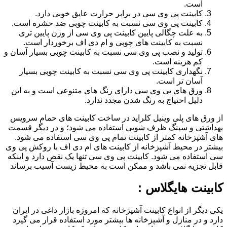
است.
کابینت پی وی سی در برابر حرارت عایق خوبی دارد.
کابینت پی وی سی نسبت به کابینت چوبی ضد حشره است.
به علت چگالی پایین کابینت پی وی سی از وزن پایین تری
نسبت به کابینت های چوبی و ام دی اف برخوردار است.
تولید و نصب پی وی سی نسبت به کابینت چوبی بسیار آسان و
کم هزینه است.
نگهداری کابینت پی وی سی نسبت به کابینت چوبی بسیار
آسان تر است.
ورق های پی وی سی دارای رنگ های متنوعی است و به این
دلیل احتیاج به رنگ شدن مجدد ندارد.
از ورق های پلی وینیل کلراید در ساخت کابینت های حمام سرویس
بهداشتی و سینگ ظرف شویی استفاده می شود؛ و در دیگر قسمت
های آشپزخانه کمتر از کابینت تمام پی وی سی استفاده می شود.
بیشتر در محیط آشپزخانه از کابینت های ام دی اف با روکش پی وی
سی استفاده می شود. کابینت پی وی سی تنها یک نقص دارد و اینکه
قابل تجزیه نمی باشد و ممکن است به محیط زیست آسیب برساند
کابینت هایگلاس :
یکی دیگر از انواع کابینت آشپزخانه که امروزه بازار داغی در ایران
دارد و در منازل و آشپزخانه ها بیشتر مورد استفاده قرار می گیرد