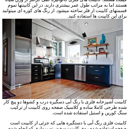
هستند اما به مراتب طول عمر بیشتری دارند. در این کابینتها تموم
قسمتهای کابینت از فلز ساخته میشود. از رنگ های کوره ای میتوانید
برای این کابینت ها استفاده کنید.
کابینت آشپزخانه فلزی با رنگ آبی دسگیره درب و کشوها دو پیچ کار
شده طرحی کاملا ساده و کلاسیک صفحه روی کابینت از ترکیب
سنگ کورین و استیل استفاده شده است.
کابینت فلزی رنگ آبی با دستگیره هایی که جزئی از کابینت است
صفحه استفاده شده روی کابینت سفید، نورپردازی که انجام شده