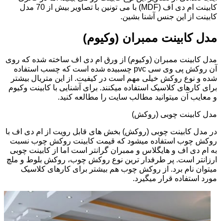
کابینت ام دی اف (MDF) با می تونین با تصاویر بیش از 70 مدل
کابینت از این جنس آشنا بشین.
مدل کابینت ممبران (وکیوم)
مدل کابینت ممبران (وکیوم) از ورق ام دی اف ساخته شده که روی
آن روکش پی وی سی pvc چسبیده شده است که چسب استفاده
شده و نوع روکش خیلی مهم است در کیفیت. از این متریال بیشتر
برای کارهای کلاسیک استفاده میکنند. برای آشنایی با کابینت وکیوم
و معایب آن میتوانید مطالب سایت را مطالعه کنید.
مدل کابینت چوبی (روکش)
در مدل کابینت چوبی (روکش) بخش های قابل رویت از ام دی اف با
روکش چوب استفاده میشود که قیمت کابینت روکش چوب نسبت
به ام دی اف و هایگلاس و ممبران گرانتر است اما از کابینت چوبی
ارزانتر است. پر طرفدار ترین نوع روکش چوب، روکش بلوط و ملچ
میتوان نام برد. از روکش چوب هم بیشتر برای کارهای کلاسیک
مورد استفاده قرار میگیرد.