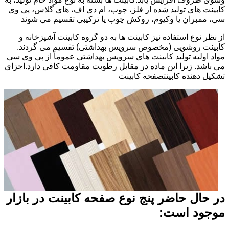
کابینت های تولید شده از فلز، چوب، ام دی اف، های گلاس، پی وی
سی، ممبران یا وکیوم، روکش چوب یا ترکیبی تقسیم می شوند
از نظر نوع استفاده نیز کابینت ها به دو گروه کابینت آشپزخانه و
کابینت روشویی (مخصوص سرویس بهداشتی) تقسیم می گردند.
مواد اولیه تولید کابینت های سرویس بهداشتی عموماً از پی وی سی
می باشد. زیرا این ماده در مقابل رطوبت مقاومت کافی دارد.اجزای
تشکیل دهنده کابینتصفحه کابینت
در حال حاضر پنج نوع صفحه کابینت در بازار
موجود است: