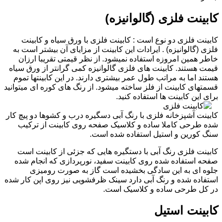
کابینت فلزی (گالوانیزه)
کابینت فلزی دو نوع است : کابینت فلزی با ورق سیاه و کابینت
فلزی (گالوانیزه) . ایرادات این کابینت از مزایای آن بیشتر است به
خاطر همین امروزه استفاده نمیشود. از نظر قیمتی تقریبا ارزان
قیمت هستند. کابینت های فلزی گالوانیزه کمی گرانتر از ورق سیاه
هستند اما به مراتب طول عمر بیشتری دارند. در این کابینتها تموم
قسمتهای کابینت از فلز ساخته میشود. از رنگ های کوره ای میتوانید
برای این کابینت ها استفاده کنید.
کابینت آشپزخانه فلزی با رنگ آبی دسگیره درب و کشوها دو پیچ کار
شده طرحی کاملا ساده و کلاسیک صفحه روی کابینت از ترکیب
سنگ کورین و استیل استفاده شده است.
کابینت فلزی رنگ آبی با دستگیره هایی که جزئی از کابینت است
صفحه استفاده شده روی کابینت سفید، نورپردازی که انجام شده
جلوه ای به این سادگی بخشیده است گاز به صورت رومیزی
استفاده شده و رنگ آبی دارد سینک ظرفشویی نیز روی اپن کار شده
در کل طرحی ساده و کلاسیک است.
کابینت استیل