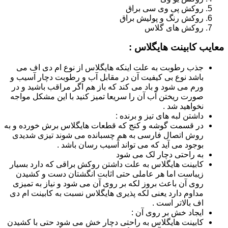
روکش پی وی سی براق
روکش رنگ و پولیش براق
روکش های گلاس
معایب کابینت هایگلاس :
جذب رطوبت به علت اینکه هایگلاس از نوع ام دی اف می
باشد نوع بی کیفیت آن در مقابل آب و رطوبت دچار آسیب و
ورم می شود و باد می کند که باز هم اگر مراقب باشید و در
صورت ریختن آب آن را سریعا تمیز کنید با این مشکل مواجه
نخواهید شد .
داشتن لبه های تیز و برنده :
در قسمت گوشه و کنج که قطعات هایگلاس برش خورده و به
روش اتصال فارسی به هم چسبانده می شوند تیزی شدیدی
بوجود می آید که می تواند آسیب رسان باشد .
به راحتی دچار لک می شود
کابینت هایگلاس به علت داشتن روکش براقی که دارد بسیار
زیباست اما هر عاملی حتی اثابت انگشتان دست و کشیدن
روی آن باعث بروز لکه بر روی آن می شود و نیاز به تمیزی
مداوم دارد یعنی لکه پذیری هایگلاس نسبت به کابینت ام دی
اف بالاتر است .
ایجاد خش بر روی آن :
کابینت هایگلاس به راحتی دچار خش می شود حتی با کشیدن