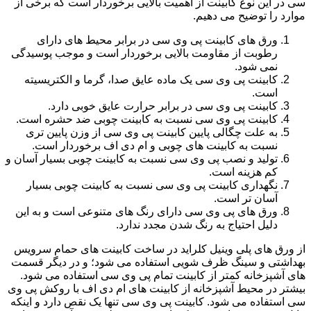
سی در این نوع کابینت از اهمیت بالایی برخوردار است که برخی از
موارد را توضیح می دهیم.
ورق های کابینت پی وی سی در برابر محیط های دارای
رطوبت از مقاومت بالایی برخوردار است و موجب پوسیدگی
نمی شود.
کابینت پی وی سی یک ماده عایق صدا، گرما و الکتریسیته
است.
کابینت پی وی سی در برابر حرارت عایق خوبی دارد.
کابینت پی وی سی نسبت به کابینت چوبی ضد حشره است.
به علت چگالی پایین کابینت پی وی سی از وزن پایین تری
نسبت به کابینت های چوبی و ام دی اف برخوردار است.
تولید و نصب پی وی سی نسبت به کابینت چوبی بسیار آسان و
کم هزینه است.
نگهداری کابینت پی وی سی نسبت به کابینت چوبی بسیار
آسان تر است.
ورق های پی وی سی دارای رنگ های متنوعی است و به این
دلیل احتیاج به رنگ شدن مجدد ندارد.
از ورق های پلی وینیل کلراید در ساخت کابینت های حمام سرویس
بهداشتی و سینگ ظرف شویی استفاده می شود؛ و در دیگر قسمت
های آشپزخانه کمتر از کابینت تمام پی وی سی استفاده می شود.
بیشتر در محیط آشپزخانه از کابینت های ام دی اف با روکش پی وی
سی استفاده می شود. کابینت پی وی سی تنها یک نقص دارد و اینکه