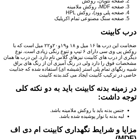
صفحه نئوپان، روکش
صفحه MDF، روکش ملامینه
صفحه پلی وود)، روکش HPL
صفحه سنگ مصنوعی تمام اکریلیک
درب کابینت
ضخامت این درب ها ۱۶ میل و ۱۸ و١٩و٢٠و٢٢ میل است که با
روکش پی وی سی دارای ۶ تیپ و تنوع رنگی زیادی است. نوع
دیگری از درب های کابینت نیزهای گلاس نام دارد. این درب ها همان
مشخصات فوق را دارد ولی در رنگ آمیزی آن از رنگ های براق
شبیه رنگهای تمام پلی استر (شیشه ای) استفاده شده که جذابیت
خاصی در ترکیب کابینت ایجاد می کند.بدنه کابینت
در زمینه بدنه کابینت باید به دو نکته کلی
توجه داشت:
جنس بدنه باید با روکش ملامینه باشد.
لبه بدنه با نوار پوشیده شده باشد.
مزایا و شرایط نگهداری کابینت ام دی اف
(MDF)