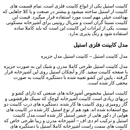
کابینت استیل یکی از انواع کابینت فلزی است. تمام قسمت های
کابینت از استیل ساخته میشود و بیشتر در صنعت و یا کلا جاهایی که
بهداشت خیلی مهم است مورد استفاده قرار میگیرد. قیمت این
کابینت نسبتا گران است و متریال روتینی برای آشپزخانه مسکونی
نیست. یکی از ایرادات این کابینت این است که باید کاملا ساده
استفاده شود و رنگ پذیری ندارد.
مدل کابینت فلزی استیل
مدل کابینت استیل – کابینت استیل مدل جزیره
مدل کابینت استیل طرحی کاملا مدرن و شیک اپن به صورت جزیره
با صفحه کابینت سفید. گاز و آبچکان استیل روی اپن آشپزخانه قرار
گرفته ، پایین اپن کشو تعبیه شده با دستگیره کابینت به صورت
مخفی کار شده است.
کابینت استیل مخصوص آشپزخانه های صنعتی که دارای کشو و
دربهای زیادی است کابینت آشپزخانه کوچک که سینک ظرفشویی و
گاز رومیزی روی کابینت ها کار شده. دستگیره های درب کابینت دو
پیچ استفاده شده اند. هود هم از نوع استیل کار شده در کابینت های
هوایی از دکور هایی از جنس استیل کار شده است.مدل کابینت
استیل و ترکیب ام دی اف – آشپزخانه مدرن و زیبا طرحی خاص که
کابینت های سمت راست آشپزخانه کاملا استیل با دستگیره های