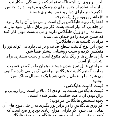
ناخن بر روی آن البته ناگفته نماند که باز بستگی به کابینت
ساز و استفاده از جنس های درجه یک و مرغوب دارد اجناس
با کیفیت تر دارای دوام و عمر بیشتری هستند .
6) داشتن رویه ورق یک طرفه
فقط یک رویه هایگلاس براق است و می توان آن را بکار برد
در جاهایی که نیاز است پشت کار نیز براق نمایان شود نیاز به
استفاده از دو ورق هایگلاس دارید و می بایست دوبل کار کنید
که همین هزینه را دو چندان می نماید
مزایای کابینت های هایگلاس:
چون این نوع کابینت سطح صاف و براقی دارد می تواند نور را
منعکس کرده و سبب روشنایی بیشتر فضا شود .
دارای طرح ها و رنگ های متنوع است و دست مشتری برای
انتخاب باز است .
به راحتی قابل تمیز شدن هستند ، همان طور که در قسمت
معایب گفتیم کابینت هایگلاس براحتی لک بر می دارد و کثیف
می شود اما به همان راحتی هم با یک دستمال نمناک تمیز
میشود
قیمت کابینت هایگلاس :
قیمت هایگلاس نسبت به ام دی اف بالاتر است زیرا زیبایی و
براق بودن آن باعث جذابیت بیشتر شده است .
نحوه تشخیص هایگلاس مرغوب :
اگر ورق هایگلاس را در برابر نور بگیرید به راحتی موج های آن
نمایان می شود اگر دارای امواج زیادی بود پرواضح است که
کیفیت جنس پایین است پس در هنگام خرید ورق هایگلاس